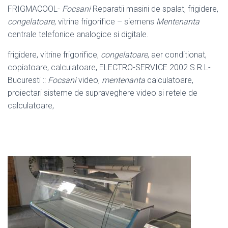
FRIGMACOOL-
Focsani
Reparatii masini de spalat, frigidere,
congelatoare
, vitrine frigorifice – siemens
Mentenanta
centrale telefonice analogice si digitale.
frigidere, vitrine frigorifice,
congelatoare
, aer conditionat,
copiatoare, calculatoare
, ELECTRO-SERVICE 2002 S.R.L-
Bucuresti ::
Focsani
video,
mentenanta
calculatoare,
proiectari sisteme de supraveghere video si retele de
calculatoare,