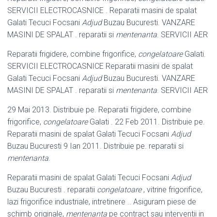
SERVICII ELECTROCASNICE . Reparatii masini de spalat
Galati Tecuci Focsani
Adjud
Buzau Bucuresti. VANZARE
MASINI DE SPALAT . reparatii si
mentenanta
. SERVICII AER
Reparatii frigidere, combine frigorifice,
congelatoare
Galati.
SERVICII ELECTROCASNICE Reparatii masini de spalat
Galati Tecuci Focsani
Adjud
Buzau Bucuresti. VANZARE
MASINI DE SPALAT . reparatii si
mentenanta
. SERVICII AER
29 Mai 2013. Distribuie pe. Reparatii frigidere, combine
frigorifice,
congelatoare
Galati . 22 Feb 2011. Distribuie pe.
Reparatii masini de spalat Galati Tecuci Focsani
Adjud
Buzau Bucuresti 9 Ian 2011. Distribuie pe. reparatii si
mentenanta
.
Reparatii masini de spalat Galati Tecuci Focsani
Adjud
Buzau Bucuresti . reparatii
congelatoare
, vitrine frigorifice,
lazi frigorifice industriale, intretinere .. Asiguram piese de
schimb originale,
mentenanta
pe contract sau interventii in