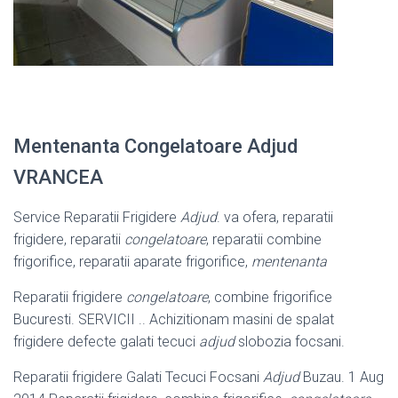
Mentenanta Congelatoare Adjud
VRANCEA
Service Reparatii Frigidere
Adjud
. va ofera, reparatii
frigidere, reparatii
congelatoare
, reparatii combine
frigorifice, reparatii aparate frigorifice,
mentenanta
Reparatii frigidere
congelatoare
, combine frigorifice
Bucuresti. SERVICII .. Achizitionam masini de spalat
frigidere defecte galati tecuci
adjud
slobozia focsani.
Reparatii frigidere Galati Tecuci Focsani
Adjud
Buzau. 1 Aug