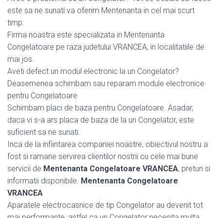
este sa ne sunati va oferim Mentenanta in cel mai scurt
timp.
Firma noastra este specializata in Mentenanta
Congelatoare pe raza judetului VRANCEA, in localitatiile de
mai jos.
Aveti defect un modul electronic la un Congelator?
Deasemenea schimbam sau reparam module electronice
pentru Congelatoare
Schimbam placi de baza pentru Congelatoare. Asadar,
daca vi s-a ars placa de baza de la un Congelator, este
suficient sa ne sunati.
Inca de la infiintarea companiei noastre, obiectivul nostru a
fost si ramane servirea clientilor nostrii cu cele mai bune
servicii de
Mentenanta Congelatoare VRANCEA
, preturi si
informatii disponibile.
Mentenanta Congelatoare
VRANCEA
Aparatele electrocasnice de tip Congelator au devenit tot
mai performante, astfel ca un Congelator necesita multa