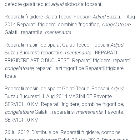
defecte galati tecuci
adjud
slobozia focsani.
Reparatii frigidere Galati Tecuci Focsani
Adjud
Buzau. 1 Aug
2014 Reparatii frigidere, combine frigorifice,
congelatoare
Galati . reparatii si
mentenanta
.
Reparatii masini de spalat Galati Tecuci Focsani
Adjud
Buzau Bucuresti reparatii si
mentenanta
. REPARATII
FRIGIDERE ARTIC BUCURESTI Reparatii frigidere, reparatii
congelatoare
, reparatii lazi frigorifice Reparatii frigidere
toate
Reparatii masini de spalat Galati Tecuci Focsani
Adjud
Buzau Bucuresti. 1 Aug 2014 MASINI DE Favorite.
SERVICII. 0 KM. Reparatii frigidere, combine frigorifice,
congelatoare
Galati .. reparatii si
mentenanta
. Favorite.
SERVICII. 0 KM.
26 Iul 2012. Distribuie pe. Reparatii frigidere, combine