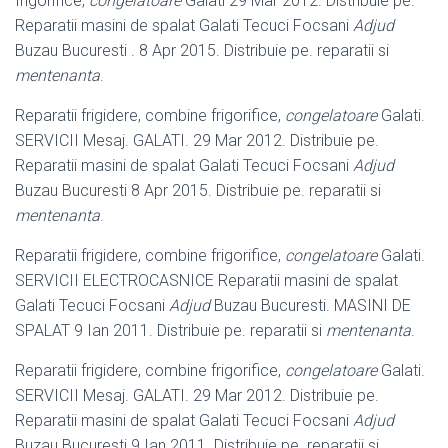
frigorifice,
congelatoare
Galati 29 Mar 2012. Distribuie pe.
Reparatii masini de spalat Galati Tecuci Focsani
Adjud
Buzau Bucuresti . 8 Apr 2015. Distribuie pe. reparatii si
mentenanta
.
Reparatii frigidere, combine frigorifice,
congelatoare
Galati.
SERVICII Mesaj. GALATI. 29 Mar 2012. Distribuie pe.
Reparatii masini de spalat Galati Tecuci Focsani
Adjud
Buzau Bucuresti 8 Apr 2015. Distribuie pe. reparatii si
mentenanta
.
Reparatii frigidere, combine frigorifice,
congelatoare
Galati.
SERVICII ELECTROCASNICE Reparatii masini de spalat
Galati Tecuci Focsani
Adjud
Buzau Bucuresti. MASINI DE
SPALAT 9 Ian 2011. Distribuie pe. reparatii si
mentenanta
.
Reparatii frigidere, combine frigorifice,
congelatoare
Galati.
SERVICII Mesaj. GALATI. 29 Mar 2012. Distribuie pe.
Reparatii masini de spalat Galati Tecuci Focsani
Adjud
Buzau Bucuresti 9 Ian 2011. Distribuie pe. reparatii si