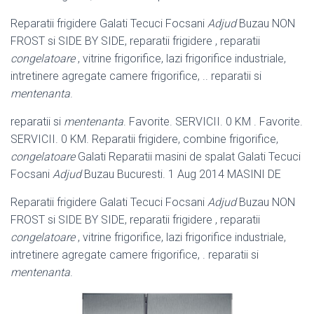
Reparatii frigidere Galati Tecuci Focsani
Adjud
Buzau NON
FROST si SIDE BY SIDE, reparatii frigidere , reparatii
congelatoare
, vitrine frigorifice, lazi frigorifice industriale,
intretinere agregate camere frigorifice, .. reparatii si
mentenanta
.
reparatii si
mentenanta
. Favorite. SERVICII. 0 KM . Favorite.
SERVICII. 0 KM. Reparatii frigidere, combine frigorifice,
congelatoare
Galati Reparatii masini de spalat Galati Tecuci
Focsani
Adjud
Buzau Bucuresti. 1 Aug 2014 MASINI DE
Reparatii frigidere Galati Tecuci Focsani
Adjud
Buzau NON
FROST si SIDE BY SIDE, reparatii frigidere , reparatii
congelatoare
, vitrine frigorifice, lazi frigorifice industriale,
intretinere agregate camere frigorifice, . reparatii si
mentenanta
.