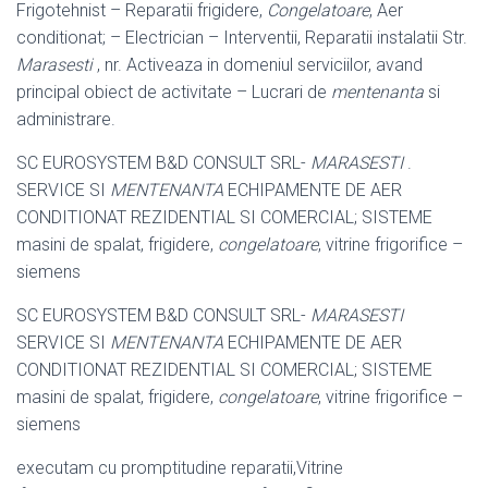
Frigotehnist – Reparatii frigidere,
Congelatoare
, Aer
conditionat; – Electrician – Interventii, Reparatii instalatii Str.
Marasesti
, nr. Activeaza in domeniul serviciilor, avand
principal obiect de activitate – Lucrari de
mentenanta
si
administrare.
SC EUROSYSTEM B&D CONSULT SRL-
MARASESTI
.
SERVICE SI
MENTENANTA
ECHIPAMENTE DE AER
CONDITIONAT REZIDENTIAL SI COMERCIAL; SISTEME
masini de spalat, frigidere,
congelatoare
, vitrine frigorifice –
siemens
SC EUROSYSTEM B&D CONSULT SRL-
MARASESTI
SERVICE SI
MENTENANTA
ECHIPAMENTE DE AER
CONDITIONAT REZIDENTIAL SI COMERCIAL; SISTEME
masini de spalat, frigidere,
congelatoare
, vitrine frigorifice –
siemens
executam cu promptitudine reparatii,Vitrine