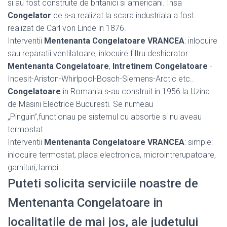
si au fost construite de britanici si americani. Insa
Congelator
ce s-a realizat la scara industriala a fost
realizat de Carl von Linde in 1876.
Interventii
Mentenanta Congelatoare VRANCEA
: inlocuire
sau reparatii ventilatoare; inlocuire filtru deshidrator.
Mentenanta Congelatoare
,
Intretinem Congelatoare
-
Indesit-Ariston-Whirlpool-Bosch-Siemens-Arctic etc..
Congelatoare
in Romania s-au construit in 1956 la Uzina
de Masini Electrice Bucuresti. Se numeau
„Pinguin”,functionau pe sistemul cu absortie si nu aveau
termostat.
Interventii
Mentenanta Congelatoare VRANCEA
: simple:
inlocuire termostat, placa electronica, microintrerupatoare,
garnituri, lampi
Puteti solicita serviciile noastre de
Mentenanta Congelatoare in
localitatile de mai jos, ale judetului