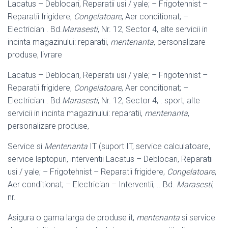
Lacatus – Deblocari, Reparatii usi / yale; – Frigotehnist –
Reparatii frigidere,
Congelatoare
, Aer conditionat; –
Electrician . Bd.
Marasesti
, Nr. 12, Sector 4, alte servicii in
incinta magazinului: reparatii,
mentenanta
, personalizare
produse, livrare
Lacatus – Deblocari, Reparatii usi / yale; – Frigotehnist –
Reparatii frigidere,
Congelatoare
, Aer conditionat; –
Electrician . Bd.
Marasesti
, Nr. 12, Sector 4, . sport; alte
servicii in incinta magazinului: reparatii,
mentenanta
,
personalizare produse,
Service si
Mentenanta
IT (suport IT, service calculatoare,
service laptopuri, interventii Lacatus – Deblocari, Reparatii
usi / yale; – Frigotehnist – Reparatii frigidere,
Congelatoare
,
Aer conditionat; – Electrician – Interventii, .. Bd.
Marasesti
,
nr.
Asigura o gama larga de produse it,
mentenanta
si service