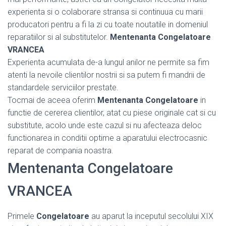
experienta si o colaborare stransa si continuua cu marii
producatori pentru a fi la zi cu toate noutatile in domeniul
reparatiilor si al substitutelor.
Mentenanta Congelatoare
VRANCEA
Experienta acumulata de-a lungul anilor ne permite sa fim
atenti la nevoile clientilor nostrii si sa putem fi mandrii de
standardele serviciilor prestate.
Tocmai de aceea oferim
Mentenanta Congelatoare
in
functie de cererea clientilor, atat cu piese originale cat si cu
substitute, acolo unde este cazul si nu afecteaza deloc
functionarea in conditii optime a aparatului electrocasnic
reparat de compania noastra.
Mentenanta Congelatoare
VRANCEA
Primele
Congelatoare
au aparut la inceputul secolului XIX