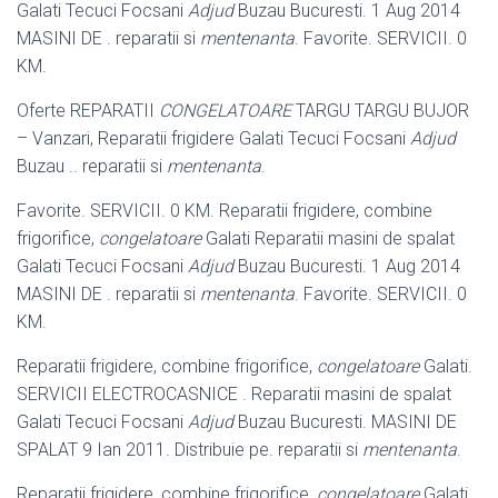
Galati Tecuci Focsani
Adjud
Buzau Bucuresti
. 1 Aug 2014
MASINI DE . reparatii si
mentenanta
. Favorite. SERVICII. 0
KM.
Oferte REPARATII
CONGELATOARE
TARGU TARGU BUJOR
– Vanzari, Reparatii frigidere Galati Tecuci Focsani
Adjud
Buzau .. reparatii si
mentenanta
.
Favorite. SERVICII. 0 KM. Reparatii frigidere, combine
frigorifice,
congelatoare
Galati Reparatii masini de spalat
Galati Tecuci Focsani
Adjud
Buzau Bucuresti. 1 Aug 2014
MASINI DE . reparatii si
mentenanta
. Favorite. SERVICII. 0
KM.
Reparatii frigidere, combine frigorifice,
congelatoare
Galati.
SERVICII ELECTROCASNICE . Reparatii masini de spalat
Galati Tecuci Focsani
Adjud
Buzau Bucuresti. MASINI DE
SPALAT 9 Ian 2011. Distribuie pe. reparatii si
mentenanta
.
Reparatii frigidere, combine frigorifice,
congelatoare
Galati.