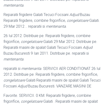
mentenanta
.
Reparatii frigidere Galati Tecuci Focsani
Adjud
Buzau
Reparatii frigidere, combine frigorifice,
congelatoare
Galati.
29 Mar 2012 .. reparatii si
mentenanta
.
26 Iul 2012. Distribuie pe. Reparatii frigidere, combine
frigorifice,
congelatoare
Galati 29 Mar 2012. Distribuie pe.
Reparatii masini de spalat Galati Tecuci Focsani
Adjud
Buzau Bucuresti 9 Ian 2011. Distribuie pe. reparatii si
mentenanta
.
reparatii si
mentenanta
. SERVICII AER CONDITIONAT 26 Iul
2012. Distribuie pe. Reparatii frigidere, combine frigorifice,
congelatoare
Galati Reparatii masini de spalat Galati Tecuci
Focsani
Adjud
Buzau Bucuresti. VANZARE MASINI DE
Favorite. SERVICII. 0 KM. Reparatii frigidere, combine
frigorifice,
congelatoare
Galati . Reparatii masini de spalat