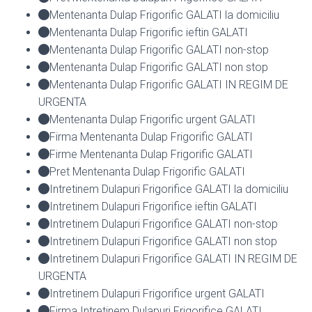
Mentenanta Dulap Frigorific GALATI la domiciliu
Mentenanta Dulap Frigorific ieftin GALATI
Mentenanta Dulap Frigorific GALATI non-stop
Mentenanta Dulap Frigorific GALATI non stop
Mentenanta Dulap Frigorific GALATI IN REGIM DE
URGENTA
Mentenanta Dulap Frigorific urgent GALATI
Firma Mentenanta Dulap Frigorific GALATI
Firme Mentenanta Dulap Frigorific GALATI
Pret Mentenanta Dulap Frigorific GALATI
Intretinem Dulapuri Frigorifice GALATI la domiciliu
Intretinem Dulapuri Frigorifice ieftin GALATI
Intretinem Dulapuri Frigorifice GALATI non-stop
Intretinem Dulapuri Frigorifice GALATI non stop
Intretinem Dulapuri Frigorifice GALATI IN REGIM DE
URGENTA
Intretinem Dulapuri Frigorifice urgent GALATI
Firma Intretinem Dulapuri Frigorifice GALATI