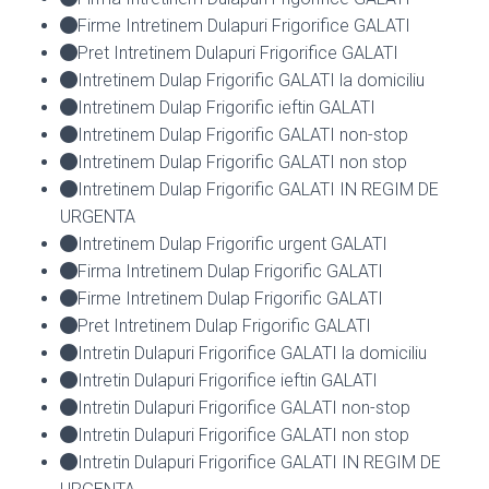
Firme Intretinem Dulapuri Frigorifice GALATI
Pret Intretinem Dulapuri Frigorifice GALATI
Intretinem Dulap Frigorific GALATI la domiciliu
Intretinem Dulap Frigorific ieftin GALATI
Intretinem Dulap Frigorific GALATI non-stop
Intretinem Dulap Frigorific GALATI non stop
Intretinem Dulap Frigorific GALATI IN REGIM DE
URGENTA
Intretinem Dulap Frigorific urgent GALATI
Firma Intretinem Dulap Frigorific GALATI
Firme Intretinem Dulap Frigorific GALATI
Pret Intretinem Dulap Frigorific GALATI
Intretin Dulapuri Frigorifice GALATI la domiciliu
Intretin Dulapuri Frigorifice ieftin GALATI
Intretin Dulapuri Frigorifice GALATI non-stop
Intretin Dulapuri Frigorifice GALATI non stop
Intretin Dulapuri Frigorifice GALATI IN REGIM DE