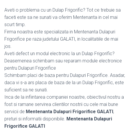
Aveti o problema cu un Dulap Frigorific? Tot ce trebuie sa
faceti este sa ne sunati va oferim Mentenanta in cel mai
scurt timp.
Firma noastra este specializata in Mentenanta Dulapuri
Frigorifice pe raza judetului GALATI, in localitatiile de mai
jos.
Aveti defect un modul electronic la un Dulap Frigorific?
Deasemenea schimbam sau reparam module electronice
pentru Dulapuri Frigorifice
Schimbam placi de baza pentru Dulapuri Frigorifice. Asadar,
daca vi s-a ars placa de baza de la un Dulap Frigorific, este
suficient sa ne sunati.
Inca de la infiintarea companiei noastre, obiectivul nostru a
fost si ramane servirea clientilor nostrii cu cele mai bune
servicii de
Mentenanta Dulapuri Frigorifice GALATI
,
preturi si informatii disponibile.
Mentenanta Dulapuri
Frigorifice GALATI