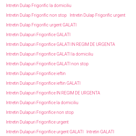
Intretin Dulap Frigorific la domiciliu
Intretin Dulap Frigorific non stop
Intretin Dulap Frigorific urgent
Intretin Dulap Frigorific urgent GALATI
Intretin Dulapuri Frigorifice GALATI
Intretin Dulapuri Frigorifice GALATI IN REGIM DE URGENTA
Intretin Dulapuri Frigorifice GALATI la domiciliu
Intretin Dulapuri Frigorifice GALATI non stop
Intretin Dulapuri Frigorifice ieftin
Intretin Dulapuri Frigorifice ieftin GALATI
Intretin Dulapuri Frigorifice IN REGIM DE URGENTA
Intretin Dulapuri Frigorifice la domiciliu
Intretin Dulapuri Frigorifice non stop
Intretin Dulapuri Frigorifice urgent
Intretin Dulapuri Frigorifice urgent GALATI
Intretin GALATI