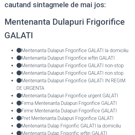
cautand sintagmele de mai jos:
Mentenanta Dulapuri Frigorifice
GALATI
Mentenanta Dulapuri Frigorifice GALATI la domiciliu
Mentenanta Dulapuri Frigorifice ieftin GALATI
Mentenanta Dulapuri Frigorifice GALATI non-stop
Mentenanta Dulapuri Frigorifice GALATI non stop
Mentenanta Dulapuri Frigorifice GALATI IN REGIM
DE URGENTA
Mentenanta Dulapuri Frigorifice urgent GALATI
Firma Mentenanta Dulapuri Frigorifice GALATI
Firme Mentenanta Dulapuri Frigorifice GALATI
Pret Mentenanta Dulapuri Frigorifice GALATI
Mentenanta Dulap Frigorific GALATI la domiciliu
Mentenanta Dulap Frigorific ieftin GALATI