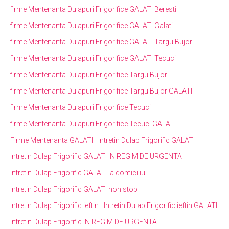
firme Mentenanta Dulapuri Frigorifice GALATI Beresti
firme Mentenanta Dulapuri Frigorifice GALATI Galati
firme Mentenanta Dulapuri Frigorifice GALATI Targu Bujor
firme Mentenanta Dulapuri Frigorifice GALATI Tecuci
firme Mentenanta Dulapuri Frigorifice Targu Bujor
firme Mentenanta Dulapuri Frigorifice Targu Bujor GALATI
firme Mentenanta Dulapuri Frigorifice Tecuci
firme Mentenanta Dulapuri Frigorifice Tecuci GALATI
Firme Mentenanta GALATI
Intretin Dulap Frigorific GALATI
Intretin Dulap Frigorific GALATI IN REGIM DE URGENTA
Intretin Dulap Frigorific GALATI la domiciliu
Intretin Dulap Frigorific GALATI non stop
Intretin Dulap Frigorific ieftin
Intretin Dulap Frigorific ieftin GALATI
Intretin Dulap Frigorific IN REGIM DE URGENTA