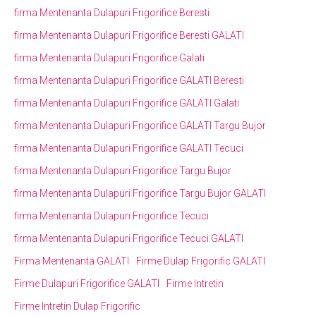
firma Mentenanta Dulapuri Frigorifice Beresti
firma Mentenanta Dulapuri Frigorifice Beresti GALATI
firma Mentenanta Dulapuri Frigorifice Galati
firma Mentenanta Dulapuri Frigorifice GALATI Beresti
firma Mentenanta Dulapuri Frigorifice GALATI Galati
firma Mentenanta Dulapuri Frigorifice GALATI Targu Bujor
firma Mentenanta Dulapuri Frigorifice GALATI Tecuci
firma Mentenanta Dulapuri Frigorifice Targu Bujor
firma Mentenanta Dulapuri Frigorifice Targu Bujor GALATI
firma Mentenanta Dulapuri Frigorifice Tecuci
firma Mentenanta Dulapuri Frigorifice Tecuci GALATI
Firma Mentenanta GALATI
Firme Dulap Frigorific GALATI
Firme Dulapuri Frigorifice GALATI
Firme Intretin
Firme Intretin Dulap Frigorific