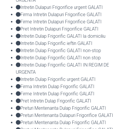
URGENTA
Intretin Dulapuri Frigorifice urgent GALATI
Firma Intretin Dulapuri Frigorifice GALATI
Firme Intretin Dulapuri Frigorifice GALATI
Pret Intretin Dulapuri Frigorifice GALATI
Intretin Dulap Frigorific GALATI la domiciliu
Intretin Dulap Frigorific ieftin GALATI
Intretin Dulap Frigorific GALATI non-stop
Intretin Dulap Frigorific GALATI non stop
Intretin Dulap Frigorific GALATI IN REGIM DE
URGENTA
Intretin Dulap Frigorific urgent GALATI
Firma Intretin Dulap Frigorific GALATI
Firme Intretin Dulap Frigorific GALATI
Pret Intretin Dulap Frigorific GALATI
Preturi Mentenanta Dulap Frigorific GALATI
Preturi Mentenanta Dulapuri Frigorifice GALATI
Preturi Mentenanta Dulap Frigorific GALATI