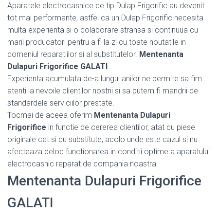
Aparatele electrocasnice de tip Dulap Frigorific au devenit
tot mai performante, astfel ca un Dulap Frigorific necesita
multa experienta si o colaborare stransa si continuua cu
marii producatori pentru a fi la zi cu toate noutatile in
domeniul reparatiilor si al substitutelor.
Mentenanta
Dulapuri Frigorifice GALATI
Experienta acumulata de-a lungul anilor ne permite sa fim
atenti la nevoile clientilor nostrii si sa putem fi mandrii de
standardele serviciilor prestate.
Tocmai de aceea oferim
Mentenanta Dulapuri
Frigorifice
in functie de cererea clientilor, atat cu piese
originale cat si cu substitute, acolo unde este cazul si nu
afecteaza deloc functionarea in conditii optime a aparatului
electrocasnic reparat de compania noastra.
Mentenanta Dulapuri Frigorifice
GALATI