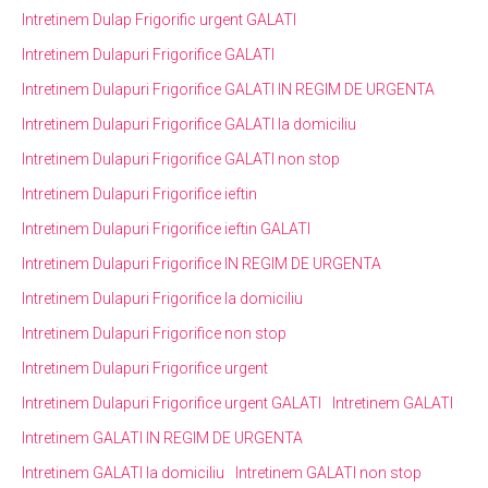
Intretinem Dulap Frigorific urgent GALATI
Intretinem Dulapuri Frigorifice GALATI
Intretinem Dulapuri Frigorifice GALATI IN REGIM DE URGENTA
Intretinem Dulapuri Frigorifice GALATI la domiciliu
Intretinem Dulapuri Frigorifice GALATI non stop
Intretinem Dulapuri Frigorifice ieftin
Intretinem Dulapuri Frigorifice ieftin GALATI
Intretinem Dulapuri Frigorifice IN REGIM DE URGENTA
Intretinem Dulapuri Frigorifice la domiciliu
Intretinem Dulapuri Frigorifice non stop
Intretinem Dulapuri Frigorifice urgent
Intretinem Dulapuri Frigorifice urgent GALATI
Intretinem GALATI
Intretinem GALATI IN REGIM DE URGENTA
Intretinem GALATI la domiciliu
Intretinem GALATI non stop