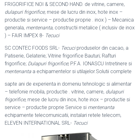
FRIGORIFICE NOI & SECOND HAND. de vitrine, camere,
dulapuri frigorifice
, mese de lucru din inox, hote inox –
productie si service – productie proprie . inox ) – Mecanica
generala,
mentenanta
, constructii metalice ( inclusiv de inox
) – FAIR IMPEX 8-
Tecuci
SC CONTEC FOODS SRL-
Tecuci
produselor din cacao, a
Patiserie, Gelaterie; Vitrine frigorifice Bauturi; Rafturi
frigorifice;
Dulapuri frigorifice
; P.F.A. IONASCU Intretinere si
mentenanta
a echipamentelor si utilajelor.Solutii complete
sapte ani de experienta in domeniu tehnologic si alimentar
– telefonie mobila, productie . vitrine, camere,
dulapuri
frigorifice
, mese de lucru din inox, hote inox – productie si
service – productie proprie Service si
mentenanta
echipamente telecomunicatii, instalari retele telecom,
ELEVEN INTERNATIONAL SRL-
Tecuci