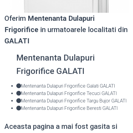
Oferim
Mentenanta Dulapuri
Frigorifice
in urmatoarele localitati din
GALATI
Mentenanta Dulapuri
Frigorifice GALATI
Mentenanta Dulapuri Frigorifice Galati GALATI
Mentenanta Dulapuri Frigorifice Tecuci GALATI
Mentenanta Dulapuri Frigorifice Targu Bujor GALATI
Mentenanta Dulapuri Frigorifice Beresti GALATI
Aceasta pagina a mai fost gasita si