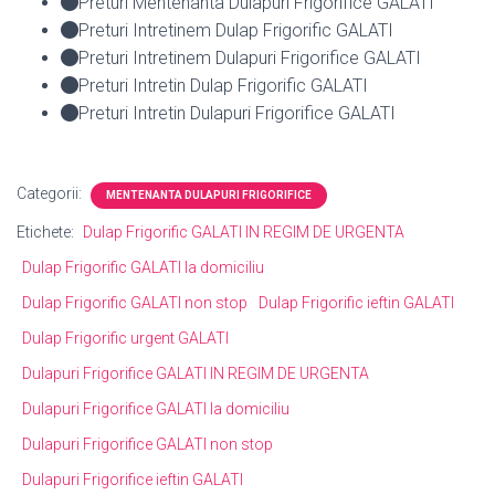
Preturi Mentenanta Dulapuri Frigorifice GALATI
Preturi Intretinem Dulap Frigorific GALATI
Preturi Intretinem Dulapuri Frigorifice GALATI
Preturi Intretin Dulap Frigorific GALATI
Preturi Intretin Dulapuri Frigorifice GALATI
Categorii:
MENTENANTA DULAPURI FRIGORIFICE
Etichete:
Dulap Frigorific GALATI IN REGIM DE URGENTA
Dulap Frigorific GALATI la domiciliu
Dulap Frigorific GALATI non stop
Dulap Frigorific ieftin GALATI
Dulap Frigorific urgent GALATI
Dulapuri Frigorifice GALATI IN REGIM DE URGENTA
Dulapuri Frigorifice GALATI la domiciliu
Dulapuri Frigorifice GALATI non stop
Dulapuri Frigorifice ieftin GALATI