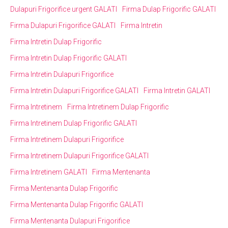
Dulapuri Frigorifice urgent GALATI
Firma Dulap Frigorific GALATI
Firma Dulapuri Frigorifice GALATI
Firma Intretin
Firma Intretin Dulap Frigorific
Firma Intretin Dulap Frigorific GALATI
Firma Intretin Dulapuri Frigorifice
Firma Intretin Dulapuri Frigorifice GALATI
Firma Intretin GALATI
Firma Intretinem
Firma Intretinem Dulap Frigorific
Firma Intretinem Dulap Frigorific GALATI
Firma Intretinem Dulapuri Frigorifice
Firma Intretinem Dulapuri Frigorifice GALATI
Firma Intretinem GALATI
Firma Mentenanta
Firma Mentenanta Dulap Frigorific
Firma Mentenanta Dulap Frigorific GALATI
Firma Mentenanta Dulapuri Frigorifice