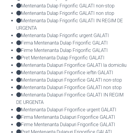
Mentenanta Dulap Frigorific GALATI non-stop
Mentenanta Dulap Frigorific GALATI non stop
Mentenanta Dulap Frigorific GALATI IN REGIM DE
URGENTA
Mentenanta Dulap Frigorific urgent GALATI
Firma Mentenanta Dulap Frigorific GALATI
Firme Mentenanta Dulap Frigorific GALATI
Pret Mentenanta Dulap Frigorific GALATI
Mentenanta Dulapuri Frigorifice GALATI la domiciliu
Mentenanta Dulapuri Frigorifice ieftin GALATI
Mentenanta Dulapuri Frigorifice GALATI non-stop
Mentenanta Dulapuri Frigorifice GALATI non stop
Mentenanta Dulapuri Frigorifice GALATI IN REGIM
DE URGENTA
Mentenanta Dulapuri Frigorifice urgent GALATI
Firma Mentenanta Dulapuri Frigorifice GALATI
Firme Mentenanta Dulapuri Frigorifice GALATI
Pret Mentenanta Dulapuri Frigorifice GALATI