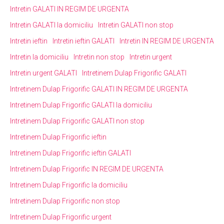
Intretin GALATI IN REGIM DE URGENTA
Intretin GALATI la domiciliu
Intretin GALATI non stop
Intretin ieftin
Intretin ieftin GALATI
Intretin IN REGIM DE URGENTA
Intretin la domiciliu
Intretin non stop
Intretin urgent
Intretin urgent GALATI
Intretinem Dulap Frigorific GALATI
Intretinem Dulap Frigorific GALATI IN REGIM DE URGENTA
Intretinem Dulap Frigorific GALATI la domiciliu
Intretinem Dulap Frigorific GALATI non stop
Intretinem Dulap Frigorific ieftin
Intretinem Dulap Frigorific ieftin GALATI
Intretinem Dulap Frigorific IN REGIM DE URGENTA
Intretinem Dulap Frigorific la domiciliu
Intretinem Dulap Frigorific non stop
Intretinem Dulap Frigorific urgent