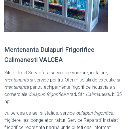
Mentenanta Dulapuri Frigorifice
Calimanesti VALCEA
Sildor Total Serv ofera servicii de vanzare, instalare,
mentenanta
si service pentru: Oferim solutii de executie si
mentenanta
pentru echipamente frigorifice industriale si
comerciale
dulapuri frigorifice
Arad, Str.
Calimanesti
, bl.35,
ap.
1
cu perdea de aer si statice, service
dulapuri frigorifice
,
frigidere, lazi congelator
, rafturi Service Reparatii Instalatii
frigorifice reprezinta pagina unde puteti gasi informatii