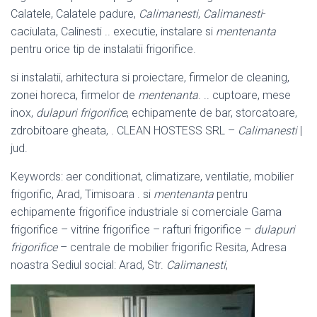
Calatele, Calatele padure,
Calimanesti
,
Calimanesti
-
caciulata, Calinesti .. executie, instalare si
mentenanta
pentru orice tip de instalatii frigorifice.
si instalatii, arhitectura si proiectare, firmelor de cleaning,
zonei horeca, firmelor de
mentenanta
. .. cuptoare, mese
inox,
dulapuri frigorifice
, echipamente de bar, storcatoare,
zdrobitoare gheata, . CLEAN HOSTESS SRL –
Calimanesti
|
jud.
Keywords: aer conditionat, climatizare, ventilatie, mobilier
frigorific, Arad, Timisoara . si
mentenanta
pentru
echipamente frigorifice industriale si comerciale Gama
frigorifice – vitrine frigorifice – rafturi frigorifice –
dulapuri
frigorifice
– centrale de mobilier frigorific Resita, Adresa
noastra Sediul social: Arad, Str.
Calimanesti
,