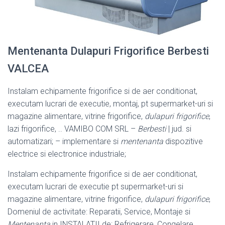
Mentenanta Dulapuri Frigorifice Berbesti
VALCEA
Instalam echipamente frigorifice si de aer conditionat,
executam lucrari de executie, montaj, pt supermarket-uri si
magazine alimentare, vitrine frigorifice,
dulapuri frigorifice
,
lazi frigorifice, .. VAMIBO COM SRL –
Berbesti
| jud. si
automatizari; – implementare si
mentenanta
dispozitive
electrice si electronice industriale;
Instalam echipamente frigorifice si de aer conditionat,
executam lucrari de executie pt supermarket-uri si
magazine alimentare, vitrine frigorifice,
dulapuri frigorifice
,
Domeniul de activitate: Reparatii, Service, Montaje si
Mentenanta
in INSTALATII de; Refrigerare, Congelare,