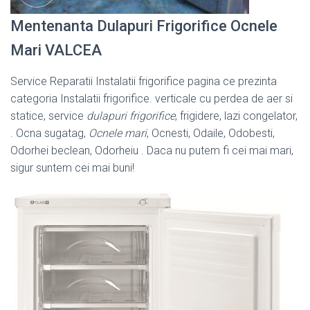
Mentenanta Dulapuri Frigorifice Ocnele
Mari VALCEA
Service Reparatii Instalatii frigorifice pagina ce prezinta
categoria Instalatii frigorifice. verticale cu perdea de aer si
statice, service
dulapuri frigorifice
, frigidere, lazi congelator,
. Ocna sugatag,
Ocnele mari
, Ocnesti, Odaile, Odobesti,
Odorhei beclean, Odorheiu . Daca nu putem fi cei mai mari,
sigur suntem cei mai buni!