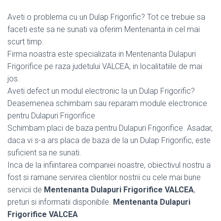
Aveti o problema cu un Dulap Frigorific? Tot ce trebuie sa
faceti este sa ne sunati va oferim Mentenanta in cel mai
scurt timp.
Firma noastra este specializata in Mentenanta Dulapuri
Frigorifice pe raza judetului VALCEA, in localitatiile de mai
jos.
Aveti defect un modul electronic la un Dulap Frigorific?
Deasemenea schimbam sau reparam module electronice
pentru Dulapuri Frigorifice
Schimbam placi de baza pentru Dulapuri Frigorifice. Asadar,
daca vi s-a ars placa de baza de la un Dulap Frigorific, este
suficient sa ne sunati.
Inca de la infiintarea companiei noastre, obiectivul nostru a
fost si ramane servirea clientilor nostrii cu cele mai bune
servicii de
Mentenanta Dulapuri Frigorifice VALCEA
,
preturi si informatii disponibile.
Mentenanta Dulapuri
Frigorifice VALCEA