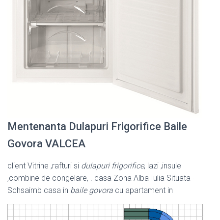
Mentenanta Dulapuri Frigorifice Baile
Govora VALCEA
client Vitrine ,rafturi si
dulapuri frigorifice
, lazi ,insule
,combine de congelare, . casa Zona Alba Iulia Situata ·
Schsaimb casa in
baile govora
cu apartament in