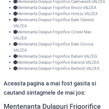
Mentenanta Dulapuri Frigorifice Calimanesti VALCEA
Mentenanta Dulapuri Frigorifice Brezoi VALCEA
Mentenanta Dulapuri Frigorifice Horezu VALCEA
Mentenanta Dulapuri Frigorifice Baile Olanesti
VALCEA
Mentenanta Dulapuri Frigorifice Ocnele Mari
VALCEA
Mentenanta Dulapuri Frigorifice Baile Govora
VALCEA
Mentenanta Dulapuri Frigorifice Babeni VALCEA
Mentenanta Dulapuri Frigorifice Balcesti VALCEA
Mentenanta Dulapuri Frigorifice Berbesti VALCEA
Aceasta pagina a mai fost gasita si
cautand sintagmele de mai jos:
Mentenanta Dulapuri Frigorifice