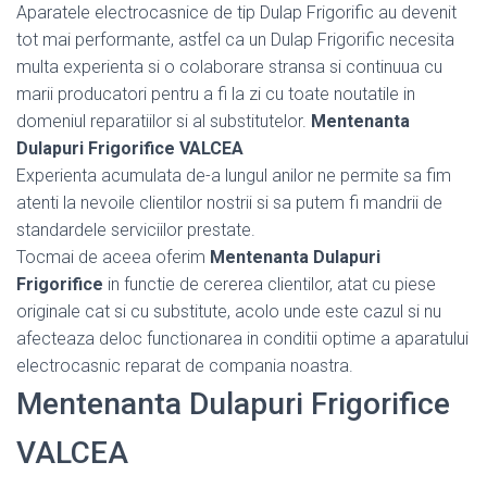
Aparatele electrocasnice de tip Dulap Frigorific au devenit
tot mai performante, astfel ca un Dulap Frigorific necesita
multa experienta si o colaborare stransa si continuua cu
marii producatori pentru a fi la zi cu toate noutatile in
domeniul reparatiilor si al substitutelor.
Mentenanta
Dulapuri Frigorifice VALCEA
Experienta acumulata de-a lungul anilor ne permite sa fim
atenti la nevoile clientilor nostrii si sa putem fi mandrii de
standardele serviciilor prestate.
Tocmai de aceea oferim
Mentenanta Dulapuri
Frigorifice
in functie de cererea clientilor, atat cu piese
originale cat si cu substitute, acolo unde este cazul si nu
afecteaza deloc functionarea in conditii optime a aparatului
electrocasnic reparat de compania noastra.
Mentenanta Dulapuri Frigorifice
VALCEA