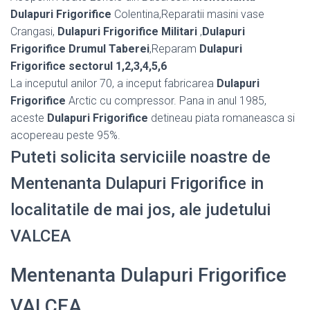
Dulapuri Frigorifice
Colentina,Reparatii masini vase
Crangasi,
Dulapuri Frigorifice Militari
,
Dulapuri
Frigorifice Drumul Taberei
,Reparam
Dulapuri
Frigorifice sectorul 1,2,3,4,5,6
La inceputul anilor 70, a inceput fabricarea
Dulapuri
Frigorifice
Arctic cu compressor. Pana in anul 1985,
aceste
Dulapuri Frigorifice
detineau piata romaneasca si
acopereau peste 95%.
Puteti solicita serviciile noastre de
Mentenanta Dulapuri Frigorifice in
localitatile de mai jos, ale judetului
VALCEA
Mentenanta Dulapuri Frigorifice
VALCEA