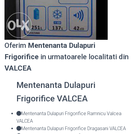
Oferim
Mentenanta Dulapuri
Frigorifice
in urmatoarele localitati din
VALCEA
Mentenanta Dulapuri
Frigorifice VALCEA
Mentenanta Dulapuri Frigorifice Ramnicu Valcea
VALCEA
Mentenanta Dulapuri Frigorifice Dragasani VALCEA