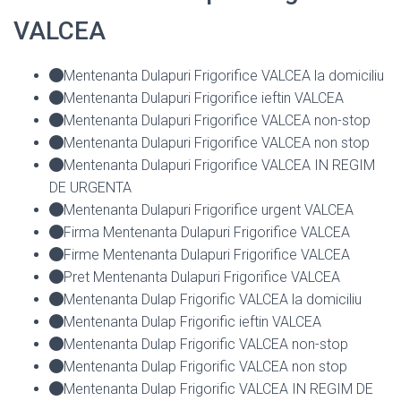
VALCEA
Mentenanta Dulapuri Frigorifice VALCEA la domiciliu
Mentenanta Dulapuri Frigorifice ieftin VALCEA
Mentenanta Dulapuri Frigorifice VALCEA non-stop
Mentenanta Dulapuri Frigorifice VALCEA non stop
Mentenanta Dulapuri Frigorifice VALCEA IN REGIM
DE URGENTA
Mentenanta Dulapuri Frigorifice urgent VALCEA
Firma Mentenanta Dulapuri Frigorifice VALCEA
Firme Mentenanta Dulapuri Frigorifice VALCEA
Pret Mentenanta Dulapuri Frigorifice VALCEA
Mentenanta Dulap Frigorific VALCEA la domiciliu
Mentenanta Dulap Frigorific ieftin VALCEA
Mentenanta Dulap Frigorific VALCEA non-stop
Mentenanta Dulap Frigorific VALCEA non stop
Mentenanta Dulap Frigorific VALCEA IN REGIM DE