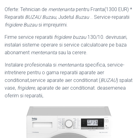
Oferte: Tehnician de
mentenanta
pentru Franta(1300 EUR) *
Reparatii
BUZAU Buzau
, Judetul
Buzau
.. Service-reparatii
frigidere Buzau
si imprejurimi.
Firme service reparatii
frigidere buzau
130/10. devirusari,
instalari sisteme operare si service calculatoare pe baza
abonament
mentenanta
sau la cerere.
Instalare profesionala si
mentenanta
specifica, service-
intretinere pentru o gama reparatii aparate aer
conditionat,service aparate aer conditionat (
BUZAU
) spalat
vase,
frigidere
, aparate de aer conditionat. deasemenea
oferim si reparatii,
.