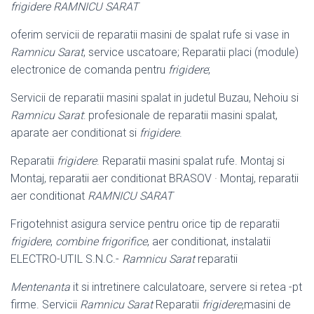
frigidere RAMNICU SARAT
oferim servicii de reparatii masini de spalat rufe si vase in
Ramnicu Sarat
, service uscatoare; Reparatii placi (module)
electronice de comanda pentru
frigidere
;
Servicii de reparatii masini spalat in judetul Buzau, Nehoiu si
Ramnicu Sarat
: profesionale de reparatii masini spalat,
aparate aer conditionat si
frigidere
.
Reparatii
frigidere
. Reparatii masini spalat rufe. Montaj si
Montaj, reparatii aer conditionat BRASOV · Montaj, reparatii
aer conditionat
RAMNICU SARAT
Frigotehnist asigura service pentru orice tip de reparatii
frigidere
,
combine frigorifice
, aer conditionat, instalatii
ELECTRO-UTIL S.N.C.-
Ramnicu Sarat
reparatii
Mentenanta
it si intretinere calculatoare, servere si retea -pt
firme. Servicii
Ramnicu Sarat
Reparatii
frigidere
,masini de