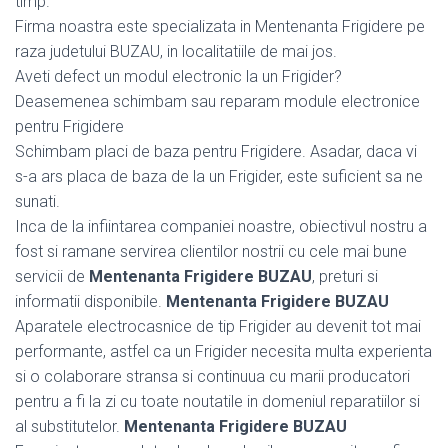
timp.
Firma noastra este specializata in Mentenanta Frigidere pe
raza judetului BUZAU, in localitatiile de mai jos.
Aveti defect un modul electronic la un Frigider?
Deasemenea schimbam sau reparam module electronice
pentru Frigidere
Schimbam placi de baza pentru Frigidere. Asadar, daca vi
s-a ars placa de baza de la un Frigider, este suficient sa ne
sunati.
Inca de la infiintarea companiei noastre, obiectivul nostru a
fost si ramane servirea clientilor nostrii cu cele mai bune
servicii de
Mentenanta Frigidere BUZAU
, preturi si
informatii disponibile.
Mentenanta Frigidere BUZAU
Aparatele electrocasnice de tip Frigider au devenit tot mai
performante, astfel ca un Frigider necesita multa experienta
si o colaborare stransa si continuua cu marii producatori
pentru a fi la zi cu toate noutatile in domeniul reparatiilor si
al substitutelor.
Mentenanta Frigidere BUZAU