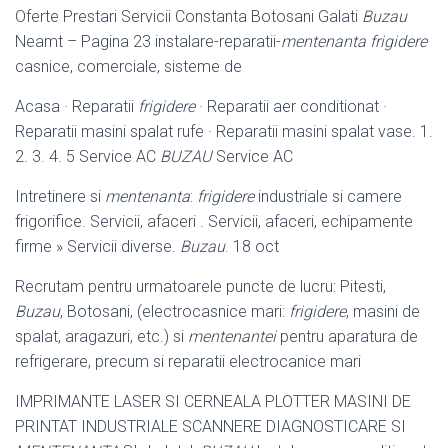
Oferte Prestari Servicii Constanta Botosani Galati
Buzau
Neamt – Pagina 23 instalare-reparatii-
mentenanta frigidere
casnice, comerciale, sisteme de
Acasa · Reparatii
frigidere
· Reparatii aer conditionat ·
Reparatii masini spalat rufe · Reparatii masini spalat vase. 1.
2. 3. 4. 5 Service AC
BUZAU
Service AC
Intretinere si
mentenanta
:
frigidere
industriale si camere
frigorifice. Servicii, afaceri . Servicii, afaceri, echipamente
firme » Servicii diverse.
Buzau
. 18 oct
Recrutam pentru urmatoarele puncte de lucru: Pitesti,
Buzau
, Botosani, (
electrocasnice mari:
frigidere
, masini de
spalat, aragazuri, etc.) si
mentenantei
pentru aparatura de
refrigerare, precum si reparatii electrocanice mari
IMPRIMANTE LASER SI CERNEALA PLOTTER MASINI DE
PRINTAT INDUSTRIALE SCANNERE DIAGNOSTICARE SI