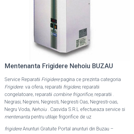
Mentenanta Frigidere Nehoiu BUZAU
Service Reparatii
Frigidere
pagina ce prezinta categoria
Frigidere
. va ofera, reparatii
frigidere
, reparatii
congelatoare, reparatii
combine frigorifice
, reparatii .
Negrasi, Negreni, Negresti, Negresti Oas, Negresti-oas,
Negru Voda,
Nehoiu
. Casvida S.R.L efectueaza service si
mentenanta
pentru utilaje frigorifice de uz
frigidere
Anunturi Gratuite Portal anunturi din Buzau –