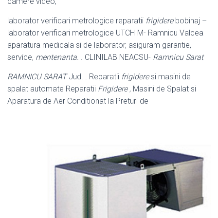
camere video,
laborator verificari metrologice reparatii
frigidere
bobinaj –
laborator verificari metrologice UTCHIM- Ramnicu Valcea
aparatura medicala si de laborator, asiguram garantie,
service,
mentenanta
. . CLINILAB NEACSU-
Ramnicu Sarat
RAMNICU SARAT
Jud. . Reparatii
frigidere
si masini de
spalat automate Reparatii
Frigidere
, Masini de Spalat si
Aparatura de Aer Conditionat la Preturi de