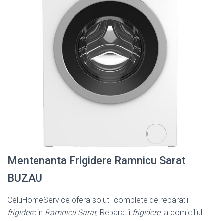
Mentenanta Frigidere Ramnicu Sarat
BUZAU
CeluHomeService ofera solutii complete de reparatii
frigidere
in
Ramnicu Sarat
, Reparatii
frigidere
la domiciliul