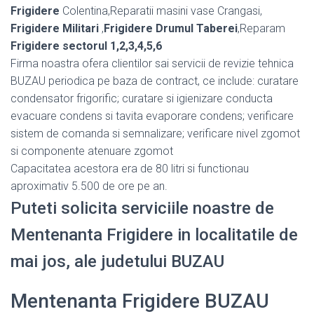
Frigidere
Colentina,Reparatii masini vase Crangasi,
Frigidere Militari
,
Frigidere Drumul Taberei
,Reparam
Frigidere sectorul 1,2,3,4,5,6
Firma noastra ofera clientilor sai servicii de revizie tehnica
BUZAU periodica pe baza de contract, ce include: curatare
condensator frigorific; curatare si igienizare conducta
evacuare condens si tavita evaporare condens; verificare
sistem de comanda si semnalizare; verificare nivel zgomot
si componente atenuare zgomot
Capacitatea acestora era de 80 litri si functionau
aproximativ 5.500 de ore pe an.
Puteti solicita serviciile noastre de
Mentenanta Frigidere in localitatile de
mai jos, ale judetului BUZAU
Mentenanta Frigidere BUZAU