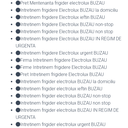
Pret Mentenanta frigider electrolux BUZAU
Intretinem frigidere Electrolux BUZAU la domiciliu
Intretinem frigidere Electrolux ieftin BUZAU
Intretinem frigidere Electrolux BUZAU non-stop
Intretinem frigidere Electrolux BUZAU non stop
Intretinem frigidere Electrolux BUZAU IN REGIM DE
URGENTA
Intretinem frigidere Electrolux urgent BUZAU
Firma Intretinem frigidere Electrolux BUZAU
Firme Intretinem frigidere Electrolux BUZAU
Pret Intretinem frigidere Electrolux BUZAU
Intretinem frigider electrolux BUZAU la domiciliu
Intretinem frigider electrolux ieftin BUZAU
Intretinem frigider electrolux BUZAU non-stop
Intretinem frigider electrolux BUZAU non stop
Intretinem frigider electrolux BUZAU IN REGIM DE
URGENTA
Intretinem frigider electrolux urgent BUZAU