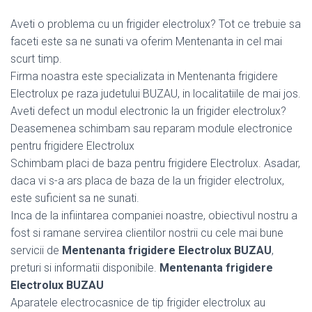
Aveti o problema cu un frigider electrolux? Tot ce trebuie sa
faceti este sa ne sunati va oferim Mentenanta in cel mai
scurt timp.
Firma noastra este specializata in Mentenanta frigidere
Electrolux pe raza judetului BUZAU, in localitatiile de mai jos.
Aveti defect un modul electronic la un frigider electrolux?
Deasemenea schimbam sau reparam module electronice
pentru frigidere Electrolux
Schimbam placi de baza pentru frigidere Electrolux. Asadar,
daca vi s-a ars placa de baza de la un frigider electrolux,
este suficient sa ne sunati.
Inca de la infiintarea companiei noastre, obiectivul nostru a
fost si ramane servirea clientilor nostrii cu cele mai bune
servicii de
Mentenanta frigidere Electrolux BUZAU
,
preturi si informatii disponibile.
Mentenanta frigidere
Electrolux BUZAU
Aparatele electrocasnice de tip frigider electrolux au