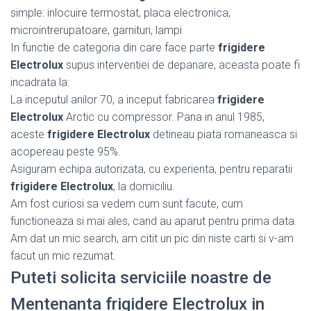
simple: inlocuire termostat, placa electronica,
microintrerupatoare, garnituri, lampi
In functie de categoria din care face parte
frigidere
Electrolux
supus interventiei de depanare, aceasta poate fi
incadrata la:
La inceputul anilor 70, a inceput fabricarea
frigidere
Electrolux
Arctic cu compressor. Pana in anul 1985,
aceste
frigidere Electrolux
detineau piata romaneasca si
acopereau peste 95%.
Asiguram echipa autorizata, cu experienta, pentru reparatii
frigidere Electrolux
, la domiciliu.
Am fost curiosi sa vedem cum sunt facute, cum
functioneaza si mai ales, cand au aparut pentru prima data.
Am dat un mic search, am citit un pic din niste carti si v-am
facut un mic rezumat.
Puteti solicita serviciile noastre de
Mentenanta frigidere Electrolux in