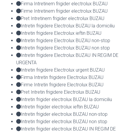
Firma Intretinem frigider electrolux BUZAU
Firme Intretinem frigider electrolux BUZAU
Pret Intretinem frigider electrolux BUZAU
Intretin frigidere Electrolux BUZAU la domiciliu
Intretin frigidere Electrolux ieftin BUZAU
Intretin frigidere Electrolux BUZAU non-stop
Intretin frigidere Electrolux BUZAU non stop
Intretin frigidere Electrolux BUZAU IN REGIM DE
URGENTA
Intretin frigidere Electrolux urgent BUZAU
Firma Intretin frigidere Electrolux BUZAU
Firme Intretin frigidere Electrolux BUZAU
Pret Intretin frigidere Electrolux BUZAU
Intretin frigider electrolux BUZAU la domiciliu
Intretin frigider electrolux ieftin BUZAU
Intretin frigider electrolux BUZAU non-stop
Intretin frigider electrolux BUZAU non stop
Intretin frigider electrolux BUZAU IN REGIM DE