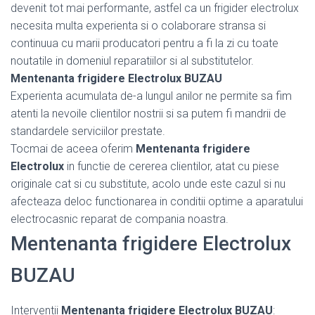
devenit tot mai performante, astfel ca un frigider electrolux
necesita multa experienta si o colaborare stransa si
continuua cu marii producatori pentru a fi la zi cu toate
noutatile in domeniul reparatiilor si al substitutelor.
Mentenanta frigidere Electrolux BUZAU
Experienta acumulata de-a lungul anilor ne permite sa fim
atenti la nevoile clientilor nostrii si sa putem fi mandrii de
standardele serviciilor prestate.
Tocmai de aceea oferim
Mentenanta frigidere
Electrolux
in functie de cererea clientilor, atat cu piese
originale cat si cu substitute, acolo unde este cazul si nu
afecteaza deloc functionarea in conditii optime a aparatului
electrocasnic reparat de compania noastra.
Mentenanta frigidere Electrolux
BUZAU
Interventii
Mentenanta frigidere Electrolux BUZAU
: