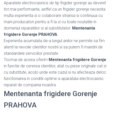
Aparatele electrocasnice de tip frigider gorenje au devenit
tot mai performante, astfel ca un frigider gorenje necesita
multa experienta si o colaborare stransa si continuua cu
marii producatori pentru a fi la zi cu toate noutatile in
domeniul reparatiilor si al substitutelor.
Mentenanta
frigidere Gorenje PRAHOVA
Experienta acumulata de-a lungul anilor ne permite sa fim
atenti la nevoile clientilor nostrii si sa putem fi mandrii de
standardele serviciilor prestate.
Tocmai de aceea oferim
Mentenanta frigidere Gorenje
in functie de cererea clientilor, atat cu piese originale cat si
cu substitute, acolo unde este cazul si nu afecteaza deloc
functionarea in conditii optime a aparatului electrocasnic
reparat de compania noastra.
Mentenanta frigidere Gorenje
PRAHOVA