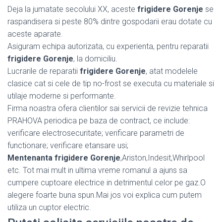
Deja la jumatate secolului XX, aceste
frigidere Gorenje
se
raspandisera si peste 80% dintre gospodarii erau dotate cu
aceste aparate.
Asiguram echipa autorizata, cu experienta, pentru reparatii
frigidere Gorenje
, la domiciliu.
Lucrarile de reparatii
frigidere Gorenje
, atat modelele
clasice cat si cele de tip no-frost se executa cu materiale si
utilaje moderne si performante.
Firma noastra ofera clientilor sai servicii de revizie tehnica
PRAHOVA periodica pe baza de contract, ce include:
verificare electrosecuritate; verificare parametri de
functionare; verificare etansare usi;
Mentenanta frigidere Gorenje
,Ariston,Indesit,Whirlpool
etc. Tot mai mult in ultima vreme romanul a ajuns sa
cumpere cuptoare electrice in detrimentul celor pe gaz.O
alegere foarte buna spun.Mai jos voi explica cum putem
utiliza un cuptor electric.