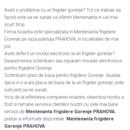
Aveti o problema cu un frigider gorenje? Tot ce trebuie sa
faceti este sa ne sunati va oferim Mentenanta in cel mai
scurt timp.
Firma noastra este specializata in Mentenanta frigidere
Gorenje pe raza judetului PRAHOVA, in localitatiile de mai
jos.
Aveti defect un modul electronic la un frigider gorenje?
Deasemenea schimbam sau reparam module electronice
pentru frigidere Gorenje
Schimbam placi de baza pentru frigidere Gorenje. Asadar,
daca vi s-a ars placa de baza de la un frigider gorenje, este
suficient sa ne sunati.
Inca de la infiintarea companiei noastre, obiectivul nostru a
fost si ramane servirea clientilor nostrii cu cele mai bune
servicii de
Mentenanta frigidere Gorenje PRAHOVA
,
preturi si informatii disponibile.
Mentenanta frigidere
Gorenje PRAHOVA