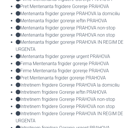
Pret Mentenanta frigidere Gorenje PRAHOVA
Mentenanta frigider gorenje PRAHOVA la domiciliu
Mentenanta frigider gorenje ieftin PRAHOVA
Mentenanta frigider gorenje PRAHOVA non-stop
Mentenanta frigider gorenje PRAHOVA non stop
Mentenanta frigider gorenje PRAHOVA IN REGIM DE
URGENTA
Mentenanta frigider gorenje urgent PRAHOVA
Firma Mentenanta frigider gorenje PRAHOVA
Firme Mentenanta frigider gorenje PRAHOVA
Pret Mentenanta frigider gorenje PRAHOVA
Intretinem frigidere Gorenje PRAHOVA la domiciliu
Intretinem frigidere Gorenje ieftin PRAHOVA
Intretinem frigidere Gorenje PRAHOVA non-stop
Intretinem frigidere Gorenje PRAHOVA non stop
Intretinem frigidere Gorenje PRAHOVA IN REGIM DE
URGENTA
Intretinem frigidere Gorenje urgent PRAHOVA