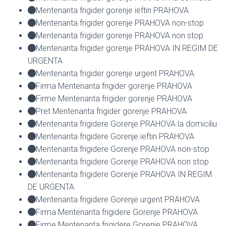
Mentenanta frigider gorenje ieftin PRAHOVA
Mentenanta frigider gorenje PRAHOVA non-stop
Mentenanta frigider gorenje PRAHOVA non stop
Mentenanta frigider gorenje PRAHOVA IN REGIM DE
URGENTA
Mentenanta frigider gorenje urgent PRAHOVA
Firma Mentenanta frigider gorenje PRAHOVA
Firme Mentenanta frigider gorenje PRAHOVA
Pret Mentenanta frigider gorenje PRAHOVA
Mentenanta frigidere Gorenje PRAHOVA la domiciliu
Mentenanta frigidere Gorenje ieftin PRAHOVA
Mentenanta frigidere Gorenje PRAHOVA non-stop
Mentenanta frigidere Gorenje PRAHOVA non stop
Mentenanta frigidere Gorenje PRAHOVA IN REGIM
DE URGENTA
Mentenanta frigidere Gorenje urgent PRAHOVA
Firma Mentenanta frigidere Gorenje PRAHOVA
Firme Mentenanta frigidere Gorenje PRAHOVA