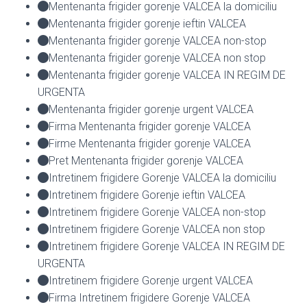
Mentenanta frigider gorenje VALCEA la domiciliu
Mentenanta frigider gorenje ieftin VALCEA
Mentenanta frigider gorenje VALCEA non-stop
Mentenanta frigider gorenje VALCEA non stop
Mentenanta frigider gorenje VALCEA IN REGIM DE
URGENTA
Mentenanta frigider gorenje urgent VALCEA
Firma Mentenanta frigider gorenje VALCEA
Firme Mentenanta frigider gorenje VALCEA
Pret Mentenanta frigider gorenje VALCEA
Intretinem frigidere Gorenje VALCEA la domiciliu
Intretinem frigidere Gorenje ieftin VALCEA
Intretinem frigidere Gorenje VALCEA non-stop
Intretinem frigidere Gorenje VALCEA non stop
Intretinem frigidere Gorenje VALCEA IN REGIM DE
URGENTA
Intretinem frigidere Gorenje urgent VALCEA
Firma Intretinem frigidere Gorenje VALCEA