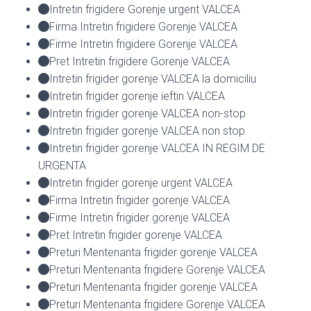
Intretin frigidere Gorenje urgent VALCEA
Firma Intretin frigidere Gorenje VALCEA
Firme Intretin frigidere Gorenje VALCEA
Pret Intretin frigidere Gorenje VALCEA
Intretin frigider gorenje VALCEA la domiciliu
Intretin frigider gorenje ieftin VALCEA
Intretin frigider gorenje VALCEA non-stop
Intretin frigider gorenje VALCEA non stop
Intretin frigider gorenje VALCEA IN REGIM DE
URGENTA
Intretin frigider gorenje urgent VALCEA
Firma Intretin frigider gorenje VALCEA
Firme Intretin frigider gorenje VALCEA
Pret Intretin frigider gorenje VALCEA
Preturi Mentenanta frigider gorenje VALCEA
Preturi Mentenanta frigidere Gorenje VALCEA
Preturi Mentenanta frigider gorenje VALCEA
Preturi Mentenanta frigidere Gorenje VALCEA