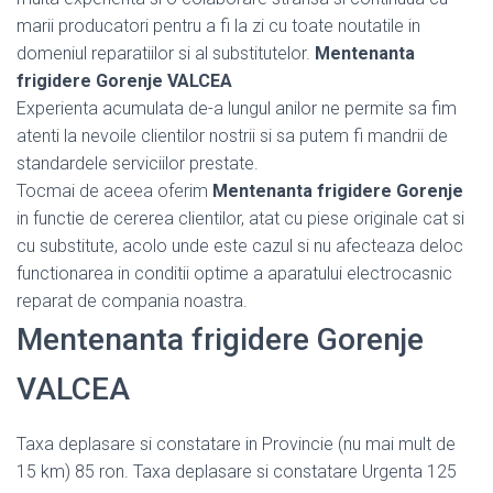
marii producatori pentru a fi la zi cu toate noutatile in
domeniul reparatiilor si al substitutelor.
Mentenanta
frigidere Gorenje VALCEA
Experienta acumulata de-a lungul anilor ne permite sa fim
atenti la nevoile clientilor nostrii si sa putem fi mandrii de
standardele serviciilor prestate.
Tocmai de aceea oferim
Mentenanta frigidere Gorenje
in functie de cererea clientilor, atat cu piese originale cat si
cu substitute, acolo unde este cazul si nu afecteaza deloc
functionarea in conditii optime a aparatului electrocasnic
reparat de compania noastra.
Mentenanta frigidere Gorenje
VALCEA
Taxa deplasare si constatare in Provincie (nu mai mult de
15 km) 85 ron. Taxa deplasare si constatare Urgenta 125