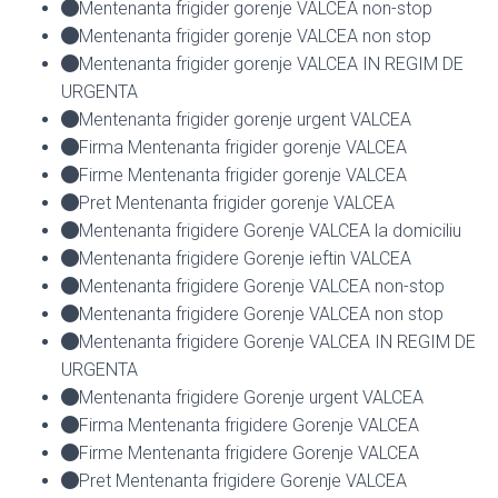
Mentenanta frigider gorenje VALCEA non-stop
Mentenanta frigider gorenje VALCEA non stop
Mentenanta frigider gorenje VALCEA IN REGIM DE
URGENTA
Mentenanta frigider gorenje urgent VALCEA
Firma Mentenanta frigider gorenje VALCEA
Firme Mentenanta frigider gorenje VALCEA
Pret Mentenanta frigider gorenje VALCEA
Mentenanta frigidere Gorenje VALCEA la domiciliu
Mentenanta frigidere Gorenje ieftin VALCEA
Mentenanta frigidere Gorenje VALCEA non-stop
Mentenanta frigidere Gorenje VALCEA non stop
Mentenanta frigidere Gorenje VALCEA IN REGIM DE
URGENTA
Mentenanta frigidere Gorenje urgent VALCEA
Firma Mentenanta frigidere Gorenje VALCEA
Firme Mentenanta frigidere Gorenje VALCEA
Pret Mentenanta frigidere Gorenje VALCEA