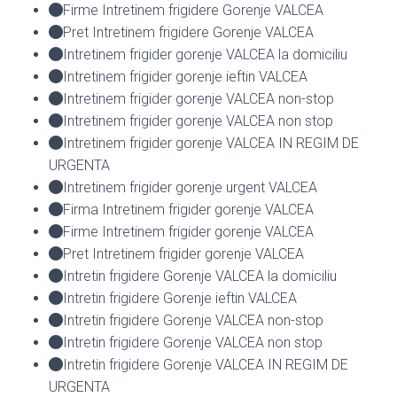
Firme Intretinem frigidere Gorenje VALCEA
Pret Intretinem frigidere Gorenje VALCEA
Intretinem frigider gorenje VALCEA la domiciliu
Intretinem frigider gorenje ieftin VALCEA
Intretinem frigider gorenje VALCEA non-stop
Intretinem frigider gorenje VALCEA non stop
Intretinem frigider gorenje VALCEA IN REGIM DE
URGENTA
Intretinem frigider gorenje urgent VALCEA
Firma Intretinem frigider gorenje VALCEA
Firme Intretinem frigider gorenje VALCEA
Pret Intretinem frigider gorenje VALCEA
Intretin frigidere Gorenje VALCEA la domiciliu
Intretin frigidere Gorenje ieftin VALCEA
Intretin frigidere Gorenje VALCEA non-stop
Intretin frigidere Gorenje VALCEA non stop
Intretin frigidere Gorenje VALCEA IN REGIM DE
URGENTA