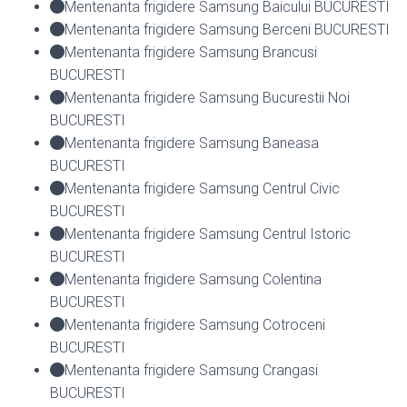
Mentenanta frigidere Samsung Baicului BUCURESTI
Mentenanta frigidere Samsung Berceni BUCURESTI
Mentenanta frigidere Samsung Brancusi
BUCURESTI
Mentenanta frigidere Samsung Bucurestii Noi
BUCURESTI
Mentenanta frigidere Samsung Baneasa
BUCURESTI
Mentenanta frigidere Samsung Centrul Civic
BUCURESTI
Mentenanta frigidere Samsung Centrul Istoric
BUCURESTI
Mentenanta frigidere Samsung Colentina
BUCURESTI
Mentenanta frigidere Samsung Cotroceni
BUCURESTI
Mentenanta frigidere Samsung Crangasi
BUCURESTI