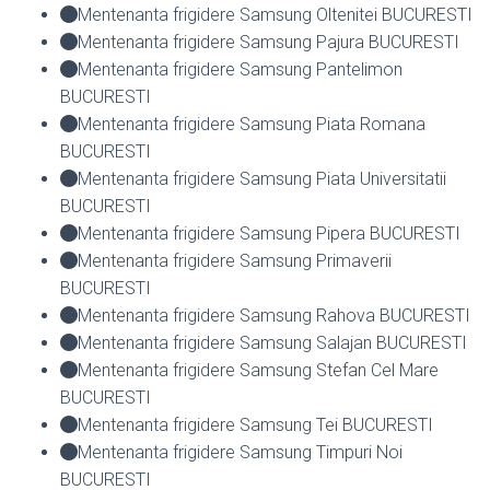
Mentenanta frigidere Samsung Oltenitei BUCURESTI
Mentenanta frigidere Samsung Pajura BUCURESTI
Mentenanta frigidere Samsung Pantelimon
BUCURESTI
Mentenanta frigidere Samsung Piata Romana
BUCURESTI
Mentenanta frigidere Samsung Piata Universitatii
BUCURESTI
Mentenanta frigidere Samsung Pipera BUCURESTI
Mentenanta frigidere Samsung Primaverii
BUCURESTI
Mentenanta frigidere Samsung Rahova BUCURESTI
Mentenanta frigidere Samsung Salajan BUCURESTI
Mentenanta frigidere Samsung Stefan Cel Mare
BUCURESTI
Mentenanta frigidere Samsung Tei BUCURESTI
Mentenanta frigidere Samsung Timpuri Noi
BUCURESTI