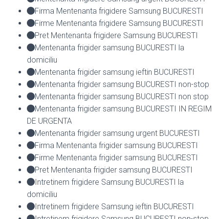
Firma Mentenanta frigidere Samsung BUCURESTI
Firme Mentenanta frigidere Samsung BUCURESTI
Pret Mentenanta frigidere Samsung BUCURESTI
Mentenanta frigider samsung BUCURESTI la
domiciliu
Mentenanta frigider samsung ieftin BUCURESTI
Mentenanta frigider samsung BUCURESTI non-stop
Mentenanta frigider samsung BUCURESTI non stop
Mentenanta frigider samsung BUCURESTI IN REGIM
DE URGENTA
Mentenanta frigider samsung urgent BUCURESTI
Firma Mentenanta frigider samsung BUCURESTI
Firme Mentenanta frigider samsung BUCURESTI
Pret Mentenanta frigider samsung BUCURESTI
Intretinem frigidere Samsung BUCURESTI la
domiciliu
Intretinem frigidere Samsung ieftin BUCURESTI
Intretinem frigidere Samsung BUCURESTI non-stop