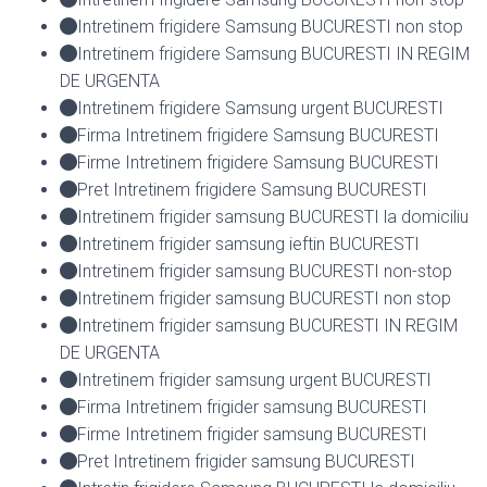
Intretinem frigidere Samsung BUCURESTI non stop
Intretinem frigidere Samsung BUCURESTI IN REGIM
DE URGENTA
Intretinem frigidere Samsung urgent BUCURESTI
Firma Intretinem frigidere Samsung BUCURESTI
Firme Intretinem frigidere Samsung BUCURESTI
Pret Intretinem frigidere Samsung BUCURESTI
Intretinem frigider samsung BUCURESTI la domiciliu
Intretinem frigider samsung ieftin BUCURESTI
Intretinem frigider samsung BUCURESTI non-stop
Intretinem frigider samsung BUCURESTI non stop
Intretinem frigider samsung BUCURESTI IN REGIM
DE URGENTA
Intretinem frigider samsung urgent BUCURESTI
Firma Intretinem frigider samsung BUCURESTI
Firme Intretinem frigider samsung BUCURESTI
Pret Intretinem frigider samsung BUCURESTI