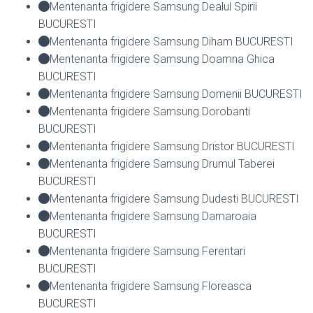
Mentenanta frigidere Samsung Dealul Spirii
BUCURESTI
Mentenanta frigidere Samsung Diham BUCURESTI
Mentenanta frigidere Samsung Doamna Ghica
BUCURESTI
Mentenanta frigidere Samsung Domenii BUCURESTI
Mentenanta frigidere Samsung Dorobanti
BUCURESTI
Mentenanta frigidere Samsung Dristor BUCURESTI
Mentenanta frigidere Samsung Drumul Taberei
BUCURESTI
Mentenanta frigidere Samsung Dudesti BUCURESTI
Mentenanta frigidere Samsung Damaroaia
BUCURESTI
Mentenanta frigidere Samsung Ferentari
BUCURESTI
Mentenanta frigidere Samsung Floreasca
BUCURESTI