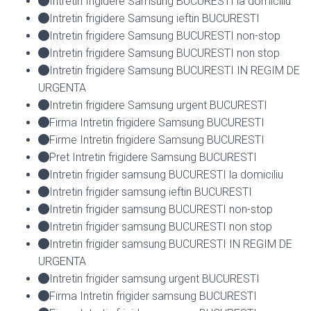
Intretin frigidere Samsung BUCURESTI la domiciliu
Intretin frigidere Samsung ieftin BUCURESTI
Intretin frigidere Samsung BUCURESTI non-stop
Intretin frigidere Samsung BUCURESTI non stop
Intretin frigidere Samsung BUCURESTI IN REGIM DE
URGENTA
Intretin frigidere Samsung urgent BUCURESTI
Firma Intretin frigidere Samsung BUCURESTI
Firme Intretin frigidere Samsung BUCURESTI
Pret Intretin frigidere Samsung BUCURESTI
Intretin frigider samsung BUCURESTI la domiciliu
Intretin frigider samsung ieftin BUCURESTI
Intretin frigider samsung BUCURESTI non-stop
Intretin frigider samsung BUCURESTI non stop
Intretin frigider samsung BUCURESTI IN REGIM DE
URGENTA
Intretin frigider samsung urgent BUCURESTI
Firma Intretin frigider samsung BUCURESTI