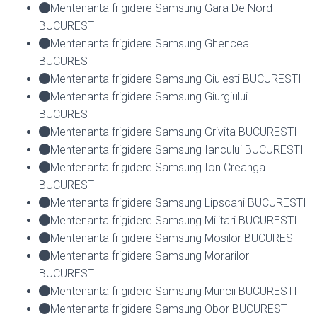
Mentenanta frigidere Samsung Gara De Nord
BUCURESTI
Mentenanta frigidere Samsung Ghencea
BUCURESTI
Mentenanta frigidere Samsung Giulesti BUCURESTI
Mentenanta frigidere Samsung Giurgiului
BUCURESTI
Mentenanta frigidere Samsung Grivita BUCURESTI
Mentenanta frigidere Samsung Iancului BUCURESTI
Mentenanta frigidere Samsung Ion Creanga
BUCURESTI
Mentenanta frigidere Samsung Lipscani BUCURESTI
Mentenanta frigidere Samsung Militari BUCURESTI
Mentenanta frigidere Samsung Mosilor BUCURESTI
Mentenanta frigidere Samsung Morarilor
BUCURESTI
Mentenanta frigidere Samsung Muncii BUCURESTI
Mentenanta frigidere Samsung Obor BUCURESTI