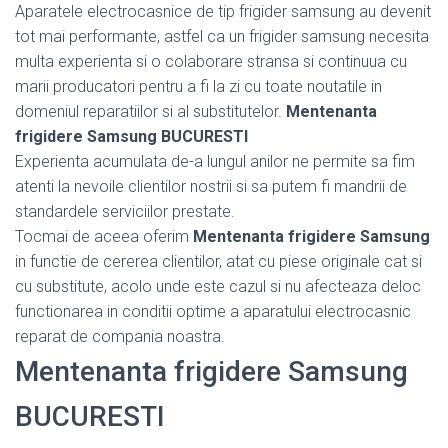
Aparatele electrocasnice de tip frigider samsung au devenit
tot mai performante, astfel ca un frigider samsung necesita
multa experienta si o colaborare stransa si continuua cu
marii producatori pentru a fi la zi cu toate noutatile in
domeniul reparatiilor si al substitutelor.
Mentenanta
frigidere Samsung BUCURESTI
Experienta acumulata de-a lungul anilor ne permite sa fim
atenti la nevoile clientilor nostrii si sa putem fi mandrii de
standardele serviciilor prestate.
Tocmai de aceea oferim
Mentenanta frigidere Samsung
in functie de cererea clientilor, atat cu piese originale cat si
cu substitute, acolo unde este cazul si nu afecteaza deloc
functionarea in conditii optime a aparatului electrocasnic
reparat de compania noastra.
Mentenanta frigidere Samsung
BUCURESTI