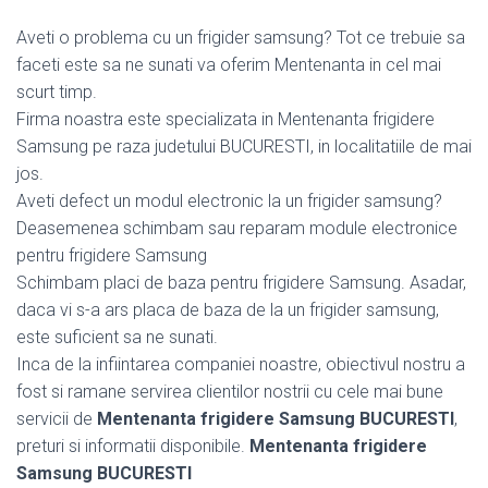
Aveti o problema cu un frigider samsung? Tot ce trebuie sa
faceti este sa ne sunati va oferim Mentenanta in cel mai
scurt timp.
Firma noastra este specializata in Mentenanta frigidere
Samsung pe raza judetului BUCURESTI, in localitatiile de mai
jos.
Aveti defect un modul electronic la un frigider samsung?
Deasemenea schimbam sau reparam module electronice
pentru frigidere Samsung
Schimbam placi de baza pentru frigidere Samsung. Asadar,
daca vi s-a ars placa de baza de la un frigider samsung,
este suficient sa ne sunati.
Inca de la infiintarea companiei noastre, obiectivul nostru a
fost si ramane servirea clientilor nostrii cu cele mai bune
servicii de
Mentenanta frigidere Samsung BUCURESTI
,
preturi si informatii disponibile.
Mentenanta frigidere
Samsung BUCURESTI