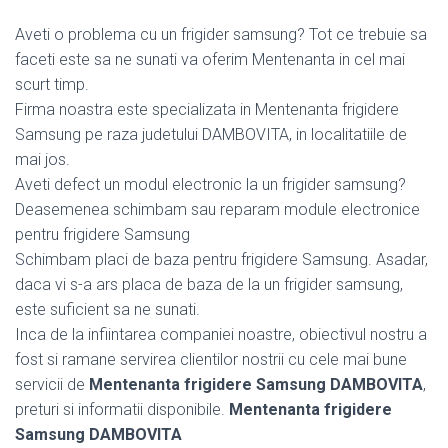
Aveti o problema cu un frigider samsung? Tot ce trebuie sa
faceti este sa ne sunati va oferim Mentenanta in cel mai
scurt timp.
Firma noastra este specializata in Mentenanta frigidere
Samsung pe raza judetului DAMBOVITA, in localitatiile de
mai jos.
Aveti defect un modul electronic la un frigider samsung?
Deasemenea schimbam sau reparam module electronice
pentru frigidere Samsung
Schimbam placi de baza pentru frigidere Samsung. Asadar,
daca vi s-a ars placa de baza de la un frigider samsung,
este suficient sa ne sunati.
Inca de la infiintarea companiei noastre, obiectivul nostru a
fost si ramane servirea clientilor nostrii cu cele mai bune
servicii de
Mentenanta frigidere Samsung DAMBOVITA
,
preturi si informatii disponibile.
Mentenanta frigidere
Samsung DAMBOVITA