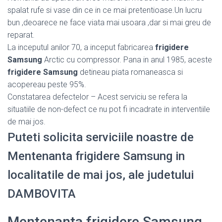
spalat rufe si vase din ce in ce mai pretentioase.Un lucru
bun ,deoarece ne face viata mai usoara ,dar si mai greu de
reparat.
La inceputul anilor 70, a inceput fabricarea
frigidere
Samsung
Arctic cu compressor. Pana in anul 1985, aceste
frigidere Samsung
detineau piata romaneasca si
acopereau peste 95%.
Constatarea defectelor – Acest serviciu se refera la
situatiile de non-defect ce nu pot fi incadrate in interventiile
de mai jos.
Puteti solicita serviciile noastre de
Mentenanta frigidere Samsung in
localitatile de mai jos, ale judetului
DAMBOVITA
Mentenanta frigidere Samsung