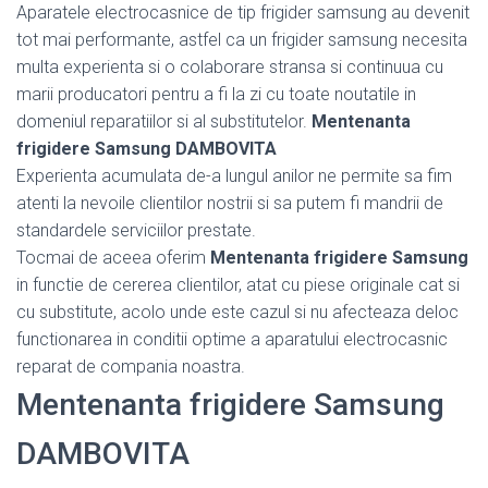
Aparatele electrocasnice de tip frigider samsung au devenit
tot mai performante, astfel ca un frigider samsung necesita
multa experienta si o colaborare stransa si continuua cu
marii producatori pentru a fi la zi cu toate noutatile in
domeniul reparatiilor si al substitutelor.
Mentenanta
frigidere Samsung DAMBOVITA
Experienta acumulata de-a lungul anilor ne permite sa fim
atenti la nevoile clientilor nostrii si sa putem fi mandrii de
standardele serviciilor prestate.
Tocmai de aceea oferim
Mentenanta frigidere Samsung
in functie de cererea clientilor, atat cu piese originale cat si
cu substitute, acolo unde este cazul si nu afecteaza deloc
functionarea in conditii optime a aparatului electrocasnic
reparat de compania noastra.
Mentenanta frigidere Samsung
DAMBOVITA