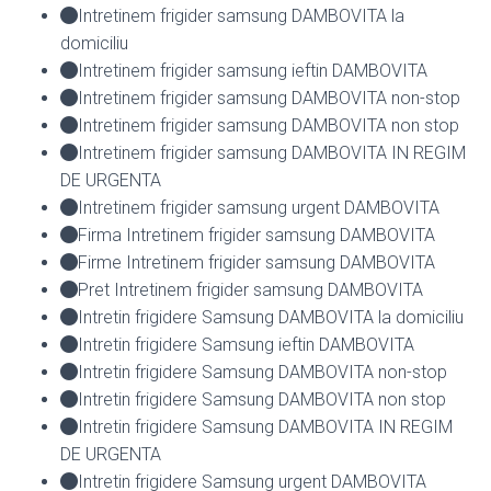
Intretinem frigider samsung DAMBOVITA la
domiciliu
Intretinem frigider samsung ieftin DAMBOVITA
Intretinem frigider samsung DAMBOVITA non-stop
Intretinem frigider samsung DAMBOVITA non stop
Intretinem frigider samsung DAMBOVITA IN REGIM
DE URGENTA
Intretinem frigider samsung urgent DAMBOVITA
Firma Intretinem frigider samsung DAMBOVITA
Firme Intretinem frigider samsung DAMBOVITA
Pret Intretinem frigider samsung DAMBOVITA
Intretin frigidere Samsung DAMBOVITA la domiciliu
Intretin frigidere Samsung ieftin DAMBOVITA
Intretin frigidere Samsung DAMBOVITA non-stop
Intretin frigidere Samsung DAMBOVITA non stop
Intretin frigidere Samsung DAMBOVITA IN REGIM
DE URGENTA
Intretin frigidere Samsung urgent DAMBOVITA