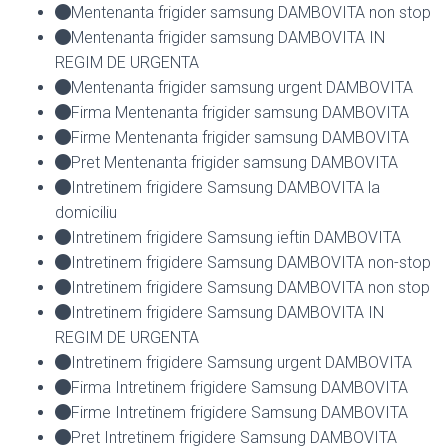
Mentenanta frigider samsung DAMBOVITA non stop
Mentenanta frigider samsung DAMBOVITA IN
REGIM DE URGENTA
Mentenanta frigider samsung urgent DAMBOVITA
Firma Mentenanta frigider samsung DAMBOVITA
Firme Mentenanta frigider samsung DAMBOVITA
Pret Mentenanta frigider samsung DAMBOVITA
Intretinem frigidere Samsung DAMBOVITA la
domiciliu
Intretinem frigidere Samsung ieftin DAMBOVITA
Intretinem frigidere Samsung DAMBOVITA non-stop
Intretinem frigidere Samsung DAMBOVITA non stop
Intretinem frigidere Samsung DAMBOVITA IN
REGIM DE URGENTA
Intretinem frigidere Samsung urgent DAMBOVITA
Firma Intretinem frigidere Samsung DAMBOVITA
Firme Intretinem frigidere Samsung DAMBOVITA
Pret Intretinem frigidere Samsung DAMBOVITA