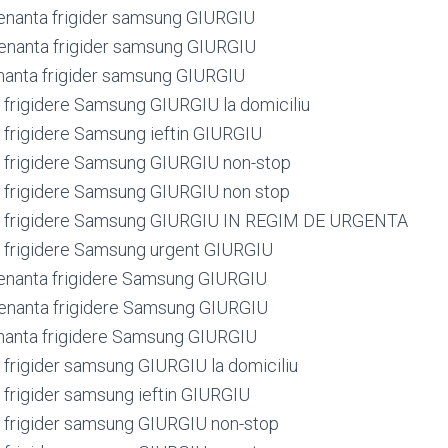
enanta frigider samsung GIURGIU
enanta frigider samsung GIURGIU
anta frigider samsung GIURGIU
frigidere Samsung GIURGIU la domiciliu
frigidere Samsung ieftin GIURGIU
 frigidere Samsung GIURGIU non-stop
 frigidere Samsung GIURGIU non stop
 frigidere Samsung GIURGIU IN REGIM DE URGENTA
 frigidere Samsung urgent GIURGIU
enanta frigidere Samsung GIURGIU
enanta frigidere Samsung GIURGIU
nanta frigidere Samsung GIURGIU
frigider samsung GIURGIU la domiciliu
frigider samsung ieftin GIURGIU
frigider samsung GIURGIU non-stop