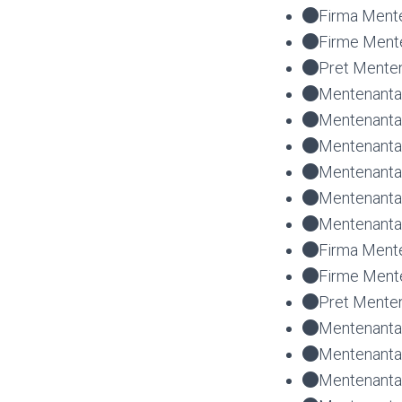
Firma Ment
Firme Ment
Pret Menten
Mentenanta 
Mentenanta 
Mentenanta
Mentenanta
Mentenanta
Mentenanta
Firma Ment
Firme Ment
Pret Mente
Mentenanta 
Mentenanta 
Mentenanta 