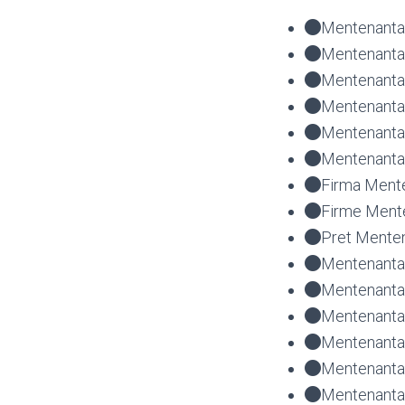
Mentenanta 
Mentenanta 
Mentenanta
Mentenanta
Mentenanta
Mentenanta
Firma Ment
Firme Ment
Pret Mente
Mentenanta 
Mentenanta 
Mentenanta 
Mentenanta 
Mentenanta
Mentenanta 