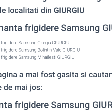
e localitati din
GIURGIU
anta frigidere Samsung G
frigidere Samsung Giurgiu GIURGIU
frigidere Samsung Bolintin-Vale GIURGIU
frigidere Samsung Mihailesti GIURGIU
gina a mai fost gasita si cauta
 de mai jos:
ta frigidere Samsung GIU