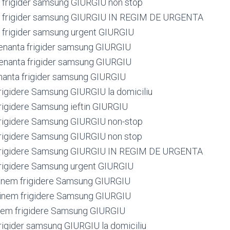
frigider samsung GIURGIU non stop
 frigider samsung GIURGIU IN REGIM DE URGENTA
frigider samsung urgent GIURGIU
enanta frigider samsung GIURGIU
enanta frigider samsung GIURGIU
anta frigider samsung GIURGIU
frigidere Samsung GIURGIU la domiciliu
frigidere Samsung ieftin GIURGIU
frigidere Samsung GIURGIU non-stop
frigidere Samsung GIURGIU non stop
 frigidere Samsung GIURGIU IN REGIM DE URGENTA
frigidere Samsung urgent GIURGIU
tinem frigidere Samsung GIURGIU
tinem frigidere Samsung GIURGIU
inem frigidere Samsung GIURGIU
frigider samsung GIURGIU la domiciliu