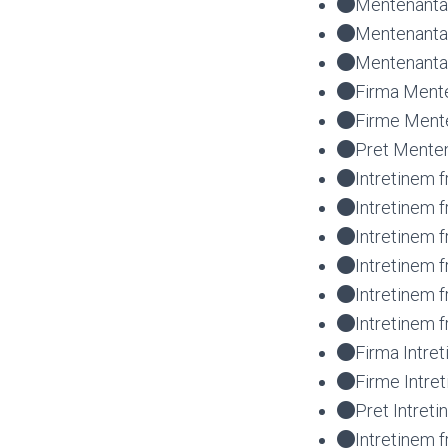
Mentenanta 
Mentenanta
Mentenanta 
Firma Ment
Firme Ment
Pret Menten
Intretinem 
Intretinem 
Intretinem 
Intretinem 
Intretinem
Intretinem 
Firma Intre
Firme Intre
Pret Intret
Intretinem 