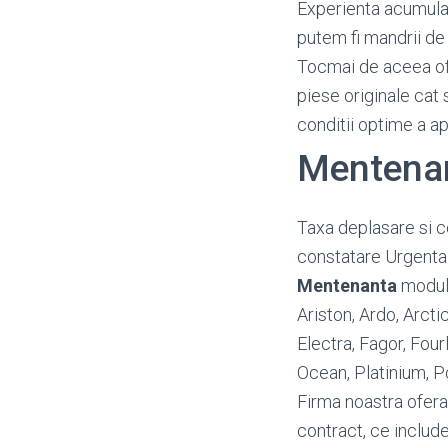
Experienta acumulata
putem fi mandrii de 
Tocmai de aceea o
piese originale cat 
conditii optime a a
Mentenan
Taxa deplasare si c
constatare Urgenta
Mentenanta
module
Ariston, Ardo, Arct
Electra, Fagor, Four
Ocean, Platinium, P
Firma noastra ofera
contract, ce include