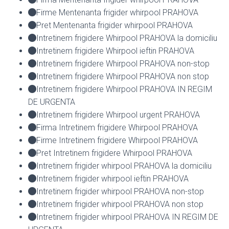
Firme Mentenanta frigider whirpool PRAHOVA
Pret Mentenanta frigider whirpool PRAHOVA
Intretinem frigidere Whirpool PRAHOVA la domiciliu
Intretinem frigidere Whirpool ieftin PRAHOVA
Intretinem frigidere Whirpool PRAHOVA non-stop
Intretinem frigidere Whirpool PRAHOVA non stop
Intretinem frigidere Whirpool PRAHOVA IN REGIM
DE URGENTA
Intretinem frigidere Whirpool urgent PRAHOVA
Firma Intretinem frigidere Whirpool PRAHOVA
Firme Intretinem frigidere Whirpool PRAHOVA
Pret Intretinem frigidere Whirpool PRAHOVA
Intretinem frigider whirpool PRAHOVA la domiciliu
Intretinem frigider whirpool ieftin PRAHOVA
Intretinem frigider whirpool PRAHOVA non-stop
Intretinem frigider whirpool PRAHOVA non stop
Intretinem frigider whirpool PRAHOVA IN REGIM DE