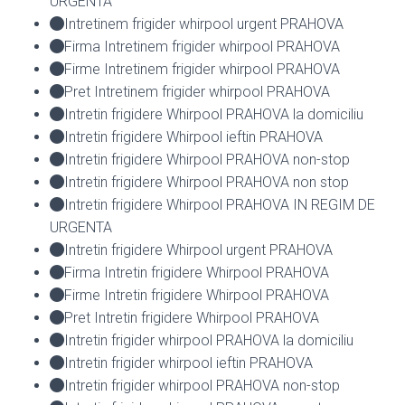
URGENTA
Intretinem frigider whirpool urgent PRAHOVA
Firma Intretinem frigider whirpool PRAHOVA
Firme Intretinem frigider whirpool PRAHOVA
Pret Intretinem frigider whirpool PRAHOVA
Intretin frigidere Whirpool PRAHOVA la domiciliu
Intretin frigidere Whirpool ieftin PRAHOVA
Intretin frigidere Whirpool PRAHOVA non-stop
Intretin frigidere Whirpool PRAHOVA non stop
Intretin frigidere Whirpool PRAHOVA IN REGIM DE
URGENTA
Intretin frigidere Whirpool urgent PRAHOVA
Firma Intretin frigidere Whirpool PRAHOVA
Firme Intretin frigidere Whirpool PRAHOVA
Pret Intretin frigidere Whirpool PRAHOVA
Intretin frigider whirpool PRAHOVA la domiciliu
Intretin frigider whirpool ieftin PRAHOVA
Intretin frigider whirpool PRAHOVA non-stop