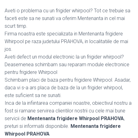
Aveti o problema cu un frigider whirpool? Tot ce trebuie sa
faceti este sa ne sunati va oferim Mentenanta in cel mai
scurt timp.
Firma noastra este specializata in Mentenanta frigidere
Whirpool pe raza judetului PRAHOVA, in localitatiile de mai
jos.
Aveti defect un modul electronic la un frigider whirpool?
Deasemenea schimbam sau reparam module electronice
pentru frigidere Whirpool
Schimbam placi de baza pentru frigidere Whirpool. Asadar,
daca vi s-a ars placa de baza de la un frigider whirpool,
este suficient sa ne sunati.
Inca de la infiintarea companiei noastre, obiectivul nostru a
fost si ramane servirea clientilor nostrii cu cele mai bune
servicii de
Mentenanta frigidere Whirpool PRAHOVA
,
preturi si informatii disponibile.
Mentenanta frigidere
Whirpool PRAHOVA