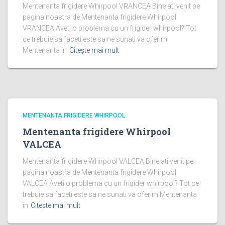
Mentenanta frigidere Whirpool VRANCEA Bine ati venit pe
pagina noastra de Mentenanta frigidere Whirpool
VRANCEA Aveti o problema cu un frigider whirpool? Tot
ce trebuie sa faceti este sa ne sunati va oferim
Mentenanta in
Citește mai mult
MENTENANTA FRIGIDERE WHIRPOOL
Mentenanta frigidere Whirpool
VALCEA
Mentenanta frigidere Whirpool VALCEA Bine ati venit pe
pagina noastra de Mentenanta frigidere Whirpool
VALCEA Aveti o problema cu un frigider whirpool? Tot ce
trebuie sa faceti este sa ne sunati va oferim Mentenanta
in
Citește mai mult