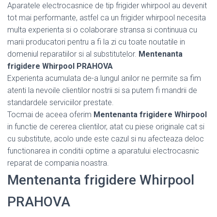
Aparatele electrocasnice de tip frigider whirpool au devenit
tot mai performante, astfel ca un frigider whirpool necesita
multa experienta si o colaborare stransa si continuua cu
marii producatori pentru a fi la zi cu toate noutatile in
domeniul reparatiilor si al substitutelor.
Mentenanta
frigidere Whirpool PRAHOVA
Experienta acumulata de-a lungul anilor ne permite sa fim
atenti la nevoile clientilor nostrii si sa putem fi mandrii de
standardele serviciilor prestate.
Tocmai de aceea oferim
Mentenanta frigidere Whirpool
in functie de cererea clientilor, atat cu piese originale cat si
cu substitute, acolo unde este cazul si nu afecteaza deloc
functionarea in conditii optime a aparatului electrocasnic
reparat de compania noastra.
Mentenanta frigidere Whirpool
PRAHOVA