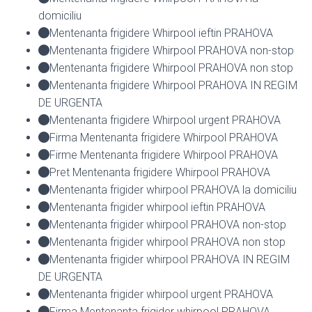
domiciliu
Mentenanta frigidere Whirpool ieftin PRAHOVA
Mentenanta frigidere Whirpool PRAHOVA non-stop
Mentenanta frigidere Whirpool PRAHOVA non stop
Mentenanta frigidere Whirpool PRAHOVA IN REGIM
DE URGENTA
Mentenanta frigidere Whirpool urgent PRAHOVA
Firma Mentenanta frigidere Whirpool PRAHOVA
Firme Mentenanta frigidere Whirpool PRAHOVA
Pret Mentenanta frigidere Whirpool PRAHOVA
Mentenanta frigider whirpool PRAHOVA la domiciliu
Mentenanta frigider whirpool ieftin PRAHOVA
Mentenanta frigider whirpool PRAHOVA non-stop
Mentenanta frigider whirpool PRAHOVA non stop
Mentenanta frigider whirpool PRAHOVA IN REGIM
DE URGENTA
Mentenanta frigider whirpool urgent PRAHOVA
Firma Mentenanta frigider whirpool PRAHOVA