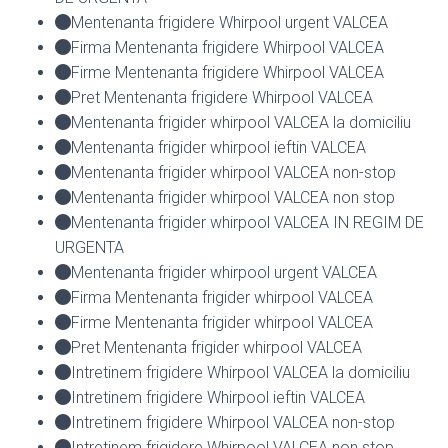
Mentenanta frigidere Whirpool urgent VALCEA
Firma Mentenanta frigidere Whirpool VALCEA
Firme Mentenanta frigidere Whirpool VALCEA
Pret Mentenanta frigidere Whirpool VALCEA
Mentenanta frigider whirpool VALCEA la domiciliu
Mentenanta frigider whirpool ieftin VALCEA
Mentenanta frigider whirpool VALCEA non-stop
Mentenanta frigider whirpool VALCEA non stop
Mentenanta frigider whirpool VALCEA IN REGIM DE
URGENTA
Mentenanta frigider whirpool urgent VALCEA
Firma Mentenanta frigider whirpool VALCEA
Firme Mentenanta frigider whirpool VALCEA
Pret Mentenanta frigider whirpool VALCEA
Intretinem frigidere Whirpool VALCEA la domiciliu
Intretinem frigidere Whirpool ieftin VALCEA
Intretinem frigidere Whirpool VALCEA non-stop
Intretinem frigidere Whirpool VALCEA non stop