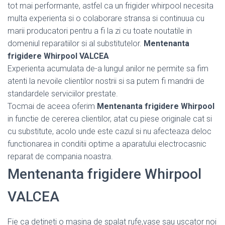
tot mai performante, astfel ca un frigider whirpool necesita
multa experienta si o colaborare stransa si continuua cu
marii producatori pentru a fi la zi cu toate noutatile in
domeniul reparatiilor si al substitutelor.
Mentenanta
frigidere Whirpool VALCEA
Experienta acumulata de-a lungul anilor ne permite sa fim
atenti la nevoile clientilor nostrii si sa putem fi mandrii de
standardele serviciilor prestate.
Tocmai de aceea oferim
Mentenanta frigidere Whirpool
in functie de cererea clientilor, atat cu piese originale cat si
cu substitute, acolo unde este cazul si nu afecteaza deloc
functionarea in conditii optime a aparatului electrocasnic
reparat de compania noastra.
Mentenanta frigidere Whirpool
VALCEA
Fie ca detineti o masina de spalat rufe,vase sau uscator noi