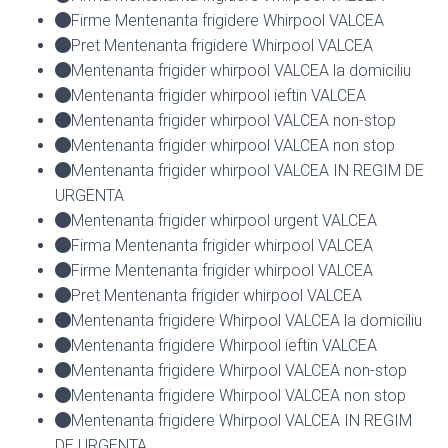
Firme Mentenanta frigidere Whirpool VALCEA
Pret Mentenanta frigidere Whirpool VALCEA
Mentenanta frigider whirpool VALCEA la domiciliu
Mentenanta frigider whirpool ieftin VALCEA
Mentenanta frigider whirpool VALCEA non-stop
Mentenanta frigider whirpool VALCEA non stop
Mentenanta frigider whirpool VALCEA IN REGIM DE
URGENTA
Mentenanta frigider whirpool urgent VALCEA
Firma Mentenanta frigider whirpool VALCEA
Firme Mentenanta frigider whirpool VALCEA
Pret Mentenanta frigider whirpool VALCEA
Mentenanta frigidere Whirpool VALCEA la domiciliu
Mentenanta frigidere Whirpool ieftin VALCEA
Mentenanta frigidere Whirpool VALCEA non-stop
Mentenanta frigidere Whirpool VALCEA non stop
Mentenanta frigidere Whirpool VALCEA IN REGIM
DE URGENTA