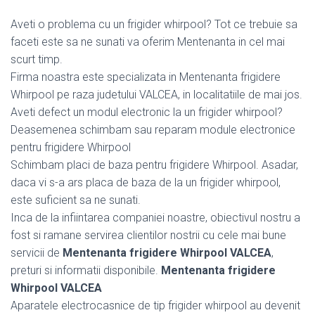
Aveti o problema cu un frigider whirpool? Tot ce trebuie sa
faceti este sa ne sunati va oferim Mentenanta in cel mai
scurt timp.
Firma noastra este specializata in Mentenanta frigidere
Whirpool pe raza judetului VALCEA, in localitatiile de mai jos.
Aveti defect un modul electronic la un frigider whirpool?
Deasemenea schimbam sau reparam module electronice
pentru frigidere Whirpool
Schimbam placi de baza pentru frigidere Whirpool. Asadar,
daca vi s-a ars placa de baza de la un frigider whirpool,
este suficient sa ne sunati.
Inca de la infiintarea companiei noastre, obiectivul nostru a
fost si ramane servirea clientilor nostrii cu cele mai bune
servicii de
Mentenanta frigidere Whirpool VALCEA
,
preturi si informatii disponibile.
Mentenanta frigidere
Whirpool VALCEA
Aparatele electrocasnice de tip frigider whirpool au devenit