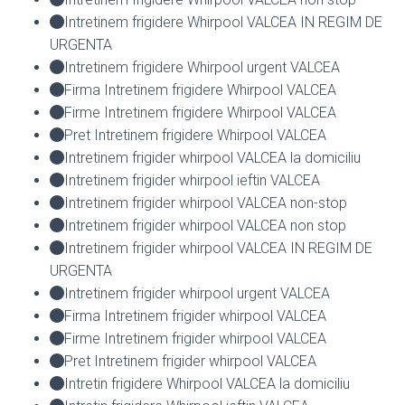
Intretinem frigidere Whirpool VALCEA IN REGIM DE
URGENTA
Intretinem frigidere Whirpool urgent VALCEA
Firma Intretinem frigidere Whirpool VALCEA
Firme Intretinem frigidere Whirpool VALCEA
Pret Intretinem frigidere Whirpool VALCEA
Intretinem frigider whirpool VALCEA la domiciliu
Intretinem frigider whirpool ieftin VALCEA
Intretinem frigider whirpool VALCEA non-stop
Intretinem frigider whirpool VALCEA non stop
Intretinem frigider whirpool VALCEA IN REGIM DE
URGENTA
Intretinem frigider whirpool urgent VALCEA
Firma Intretinem frigider whirpool VALCEA
Firme Intretinem frigider whirpool VALCEA
Pret Intretinem frigider whirpool VALCEA
Intretin frigidere Whirpool VALCEA la domiciliu