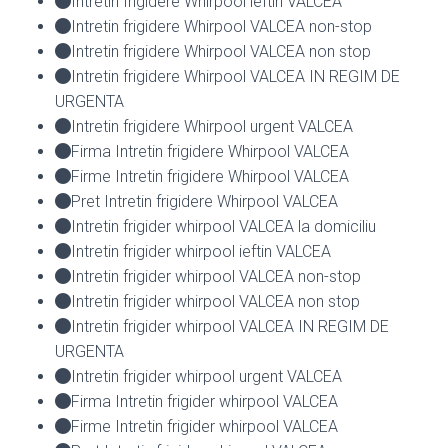
Intretin frigidere Whirpool ieftin VALCEA
Intretin frigidere Whirpool VALCEA non-stop
Intretin frigidere Whirpool VALCEA non stop
Intretin frigidere Whirpool VALCEA IN REGIM DE
URGENTA
Intretin frigidere Whirpool urgent VALCEA
Firma Intretin frigidere Whirpool VALCEA
Firme Intretin frigidere Whirpool VALCEA
Pret Intretin frigidere Whirpool VALCEA
Intretin frigider whirpool VALCEA la domiciliu
Intretin frigider whirpool ieftin VALCEA
Intretin frigider whirpool VALCEA non-stop
Intretin frigider whirpool VALCEA non stop
Intretin frigider whirpool VALCEA IN REGIM DE
URGENTA
Intretin frigider whirpool urgent VALCEA
Firma Intretin frigider whirpool VALCEA
Firme Intretin frigider whirpool VALCEA