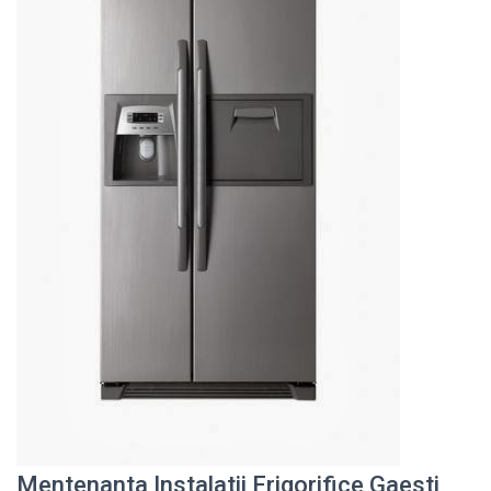
Mentenanta Instalatii Frigorifice Gaesti