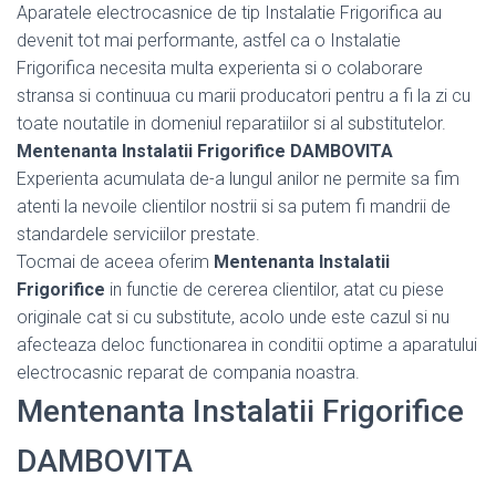
Aparatele electrocasnice de tip Instalatie Frigorifica au
devenit tot mai performante, astfel ca o Instalatie
Frigorifica necesita multa experienta si o colaborare
stransa si continuua cu marii producatori pentru a fi la zi cu
toate noutatile in domeniul reparatiilor si al substitutelor.
Mentenanta Instalatii Frigorifice DAMBOVITA
Experienta acumulata de-a lungul anilor ne permite sa fim
atenti la nevoile clientilor nostrii si sa putem fi mandrii de
standardele serviciilor prestate.
Tocmai de aceea oferim
Mentenanta Instalatii
Frigorifice
in functie de cererea clientilor, atat cu piese
originale cat si cu substitute, acolo unde este cazul si nu
afecteaza deloc functionarea in conditii optime a aparatului
electrocasnic reparat de compania noastra.
Mentenanta Instalatii Frigorifice
DAMBOVITA