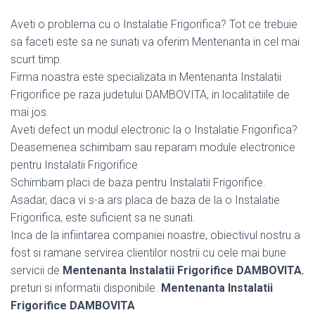
Aveti o problema cu o Instalatie Frigorifica? Tot ce trebuie
sa faceti este sa ne sunati va oferim Mentenanta in cel mai
scurt timp.
Firma noastra este specializata in Mentenanta Instalatii
Frigorifice pe raza judetului DAMBOVITA, in localitatiile de
mai jos.
Aveti defect un modul electronic la o Instalatie Frigorifica?
Deasemenea schimbam sau reparam module electronice
pentru Instalatii Frigorifice
Schimbam placi de baza pentru Instalatii Frigorifice.
Asadar, daca vi s-a ars placa de baza de la o Instalatie
Frigorifica, este suficient sa ne sunati.
Inca de la infiintarea companiei noastre, obiectivul nostru a
fost si ramane servirea clientilor nostrii cu cele mai bune
servicii de
Mentenanta Instalatii Frigorifice DAMBOVITA
,
preturi si informatii disponibile.
Mentenanta Instalatii
Frigorifice DAMBOVITA