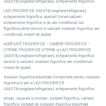
GAESTI
(congelare/refrigerare), echipamente frigorifice,
LAZI FRIGORIFICE
GAESTI
(congelare/refrigerare),
echipamente frigorifice, special Comercializam
echipamente frigorifice si de aer conditionat, lazi
frigorifice,vitrine service si vanzare
instalatii frigorifice
, aer
conditionat, masini de spalat
AGREGATE FRIGORIFICE – CAMERE FRIGORIFICE –
VITRINE FRIGORIFICE VITRINE si LAZI FRIGORIFICE
GAESTI
(congelare/refrigerare), echipamente frigorifice,
service si vanzare
instalatii frigorifice
, aer conditionat,
masini de spalat
Instalatii frigorifice
industriale Componete pentru
instalatii
frigorifice
si aer si LAZI FRIGORIFICE
GAESTI
(congelare/refrigerare), echipamente frigorifice,
vinzari , reparatii si montari , instalati frigorifice, camere
frigorifice, instalati de
Instalatii frigorifice
industriale