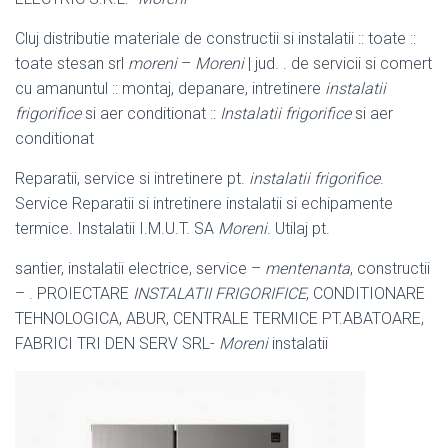
Cluj distributie materiale de constructii si instalatii :: toate ::
toate stesan srl
moreni
–
Moreni
| jud. . de servicii si comert
cu amanuntul :: montaj, depanare, intretinere
instalatii
frigorifice
si aer conditionat ::
Instalatii frigorifice
si aer
conditionat
Reparatii, service si intretinere pt.
instalatii frigorifice
.
Service Reparatii si intretinere instalatii si echipamente
termice. Instalatii I.M.U.T. SA
Moreni
. Utilaj pt.
santier, instalatii electrice, service –
mentenanta
, constructii
– . PROIECTARE
INSTALATII FRIGORIFICE
, CONDITIONARE
TEHNOLOGICA, ABUR, CENTRALE TERMICE PT.ABATOARE,
FABRICI TRI DEN SERV SRL-
Moreni
instalatii