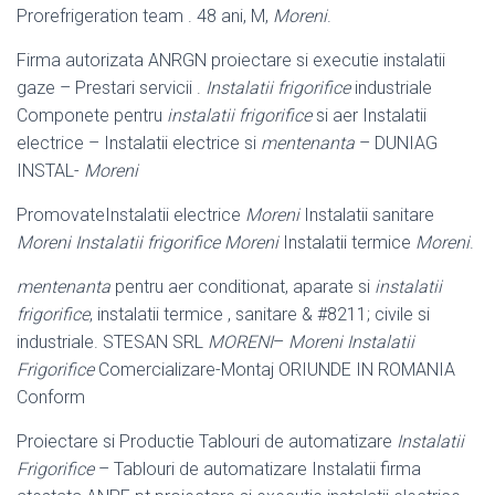
Prorefrigeration team . 48 ani, M,
Moreni
.
Firma autorizata ANRGN proiectare si executie instalatii
gaze – Prestari servicii .
Instalatii frigorifice
industriale
Componete pentru
instalatii frigorifice
si aer Instalatii
electrice – Instalatii electrice si
mentenanta
– DUNIAG
INSTAL-
Moreni
PromovateInstalatii electrice
Moreni
Instalatii sanitare
Moreni Instalatii frigorifice Moreni
Instalatii termice
Moreni
.
mentenanta
pentru aer conditionat, aparate si
instalatii
frigorifice
, instalatii termice , sanitare & #8211; civile si
industriale. STESAN SRL
MORENI
–
Moreni
Instalatii
Frigorifice
Comercializare-Montaj ORIUNDE IN ROMANIA
Conform
Proiectare si Productie Tablouri de automatizare
Instalatii
Frigorifice
– Tablouri de automatizare Instalatii firma