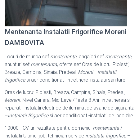
Mentenanta Instalatii Frigorifice Moreni
DAMBOVITA
Locuri de munca sef
mentenanta
, angajari sef
mentenanta
,
anunturi sef
mentenanta
, oferte sef Oras de lucru: Ploiesti,
Breaza, Campina, Sinaia, Predeal,
Moreni
–
instalatii
frigorifice
si aer conditionat -intretinere instalatii sanitare
Oras de lucru: Ploiesti, Breaza, Campina, Sinaia, Predeal,
Moreni
. Nivel Cariera: Mid-Level/Peste 3 Ani -intretinerea si
reparatii instalatii electrice de iluminat,de avarie,de siguranta
–
instalatii frigorifice
si aer conditionat -instalatii de incalzire
10000+ CV-uri rezultate pentru domeniul
mentenanta
/
instalatii Ultimul job: tehnician service
instalatii frigorifice
–