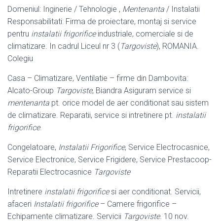
Domeniul: Inginerie / Tehnologie ,
Mentenanta
/ Instalatii
Responsabilitati: Firma de proiectare, montaj si service
pentru
instalatii frigorifice
industriale, comerciale si de
climatizare. In cadrul Liceul nr 3 (
Targoviste
), ROMANIA.
Colegiu
Casa – Climatizare, Ventilatie – firme din Dambovita:
Alcato-Group
Targoviste
, Biandra Asiguram service si
mentenanta
pt. orice model de aer conditionat sau sistem
de climatizare. Reparatii, service si intretinere pt.
instalatii
frigorifice
.
Congelatoare,
Instalatii Frigorifice
, Service Electrocasnice,
Service Electronice, Service Frigidere, Service Prestacoop-
Reparatii Electrocasnice
Targoviste
Intretinere
instalatii frigorifice
si aer conditionat. Servicii,
afaceri
Instalatii frigorifice
– Camere frigorifice –
Echipamente climatizare. Servicii
Targoviste
. 10 nov.