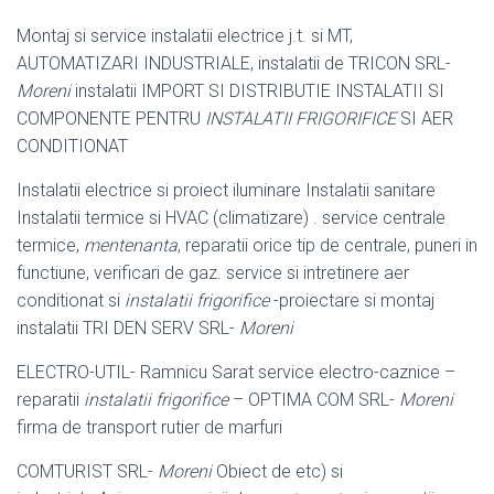
Montaj si service instalatii electrice j.t. si MT,
AUTOMATIZARI INDUSTRIALE, instalatii de TRICON SRL-
Moreni
instalatii IMPORT SI DISTRIBUTIE INSTALATII SI
COMPONENTE PENTRU
INSTALATII FRIGORIFICE
SI AER
CONDITIONAT
Instalatii electrice si proiect iluminare Instalatii sanitare
Instalatii termice si HVAC (climatizare) . service centrale
termice,
mentenanta
, reparatii orice tip de centrale, puneri in
functiune, verificari de gaz. service si intretinere aer
conditionat si
instalatii frigorifice
-proiectare si montaj
instalatii TRI DEN SERV SRL-
Moreni
ELECTRO-UTIL- Ramnicu Sarat service electro-caznice –
reparatii
instalatii frigorifice
– OPTIMA COM SRL-
Moreni
firma de transport rutier de marfuri
COMTURIST SRL-
Moreni
Obiect de etc) si