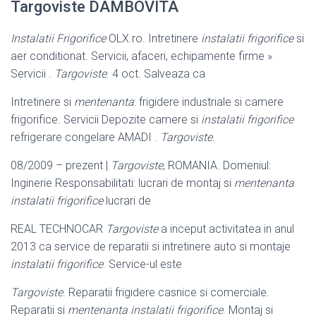
Targoviste DAMBOVITA
Instalatii Frigorifice
OLX.ro. Intretinere
instalatii frigorifice
si
aer conditionat. Servicii, afaceri, echipamente firme »
Servicii .
Targoviste
. 4 oct. Salveaza ca
Intretinere si
mentenanta
: frigidere industriale si camere
frigorifice. Servicii Depozite camere si
instalatii frigorifice
refrigerare congelare AMADI .
Targoviste
.
08/2009 – prezent |
Targoviste
, ROMANIA. Domeniul:
Inginerie Responsabilitati
: lucrari de montaj si
mentenanta
instalatii frigorifice
lucrari de
REAL TECHNOCAR
Targoviste
a inceput activitatea in anul
2013 ca service de reparatii si intretinere auto si montaje
instalatii frigorifice
. Service-ul este
Targoviste
. Reparatii frigidere casnice si comerciale.
Reparatii si
mentenanta instalatii frigorifice
. Montaj si