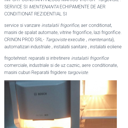
SERVICE SI
MENTENANTA
ECHIPAMENTE DE AER
CONDITIONAT REZIDENTIAL SI
service si vanzare
instalatii frigorifice
, aer conditionat,
masini de spalat automate, vitrine frigorifice, lazi frigorifice.
CRINON PROD SRL-
Targoviste
executie ,
mentenanta
),
automatizari industriale , instalatii sanitare , instalatii eoliene
frigotehnist: reparatii si intretinere
instalatii frigorifice
comerciale, industriale si de uz caznic, aere conditionate,
masini cuburi Reparatii frigidere
targoviste
.