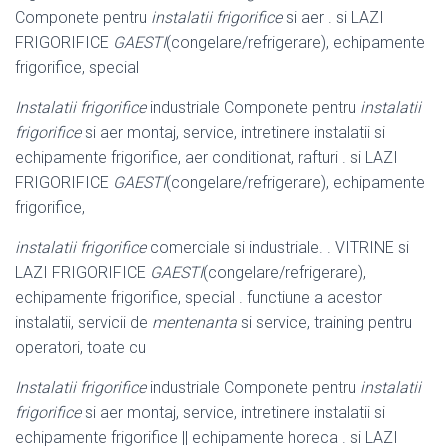
Componete pentru
instalatii frigorifice
si aer . si LAZI
FRIGORIFICE
GAESTI
(congelare/refrigerare), echipamente
frigorifice, special
Instalatii frigorifice
industriale Componete pentru
instalatii
frigorifice
si aer montaj, service, intretinere instalatii si
echipamente frigorifice, aer conditionat, rafturi . si LAZI
FRIGORIFICE
GAESTI
(congelare/refrigerare), echipamente
frigorifice,
instalatii frigorifice
comerciale si industriale. . VITRINE si
LAZI FRIGORIFICE
GAESTI
(congelare/refrigerare),
echipamente frigorifice, special . functiune a acestor
instalatii, servicii de
mentenanta
si service, training pentru
operatori, toate cu
Instalatii frigorifice
industriale Componete pentru
instalatii
frigorifice
si aer montaj, service, intretinere instalatii si
echipamente frigorifice || echipamente horeca . si LAZI