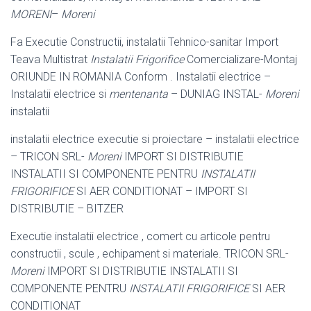
MORENI
–
Moreni
Fa Executie Constructii, instalatii Tehnico-sanitar Import
Teava Multistrat
Instalatii Frigorifice
Comercializare-Montaj
ORIUNDE IN ROMANIA Conform . Instalatii electrice –
Instalatii electrice si
mentenanta
– DUNIAG INSTAL-
Moreni
instalatii
instalatii electrice executie si proiectare – instalatii electrice
– TRICON SRL-
Moreni
IMPORT SI DISTRIBUTIE
INSTALATII SI COMPONENTE PENTRU
INSTALATII
FRIGORIFICE
SI AER CONDITIONAT – IMPORT SI
DISTRIBUTIE – BITZER
Executie instalatii electrice , comert cu articole pentru
constructii , scule , echipament si materiale. TRICON SRL-
Moreni
IMPORT SI DISTRIBUTIE INSTALATII SI
COMPONENTE PENTRU
INSTALATII FRIGORIFICE
SI AER
CONDITIONAT