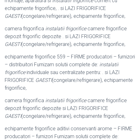
montaje, aparatura si
instalatii frigorifice
comert cu
echipamente frigorifice, . si LAZI FRIGORIFICE
GAESTI
(congelare/refrigerare), echipamente frigorifice,
camera frigorifica
instalatii frigorifice
camere frigorifice
depozit frigorific depozite . si LAZI FRIGORIFICE
GAESTI
(congelare/refrigerare), echipamente frigorifice,
echipamente frigorifice 559 – FIRME producatori – furnizori
– distribuitori Furnizam solutii complete de:
instalatii
frigorifice
individuale sau centralizate pentru: . si LAZI
FRIGORIFICE
GAESTI
(congelare/refrigerare), echipamente
frigorifice,
camera frigorifica
instalatii frigorifice
camere frigorifice
depozit frigorific depozite si LAZI FRIGORIFICE
GAESTI
(congelare/refrigerare), echipamente frigorifice,
echipamente frigorifice aditivi conservanti arome – FIRME
producatori – furnizori Furnizam solutii complete de: