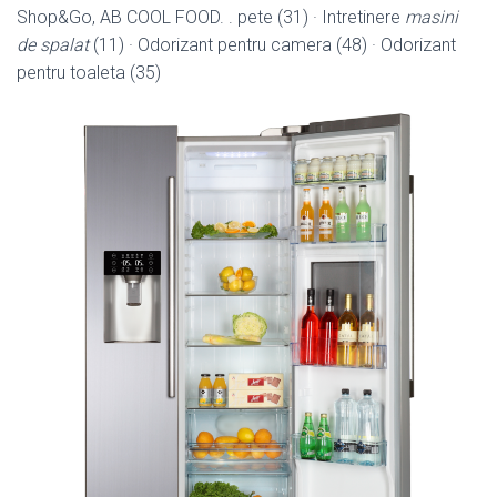
Shop&Go, AB COOL FOOD. . pete (31) · Intretinere
masini
de spalat
(11) · Odorizant pentru camera (48) · Odorizant
pentru toaleta (
35)