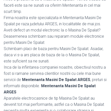
faceti este sa ne sunati va oferim Mentenanta in cel mai
scurt timp.
Firma noastra este specializata in Mentenanta Masini De
Spalat pe raza judetului ARGES, in localitatiile de mai jos.
Aveti defect un modul electronic la o Masina De Spalat?
Deasemenea schimbam sau reparam module electronice
pentru Masini De Spalat
Schimbam placi de baza pentru Masini De Spalat. Asadar,
daca vi s-a ars placa de baza de la o Masina De Spalat,
este suficient sa ne sunati.
Inca de la infiintarea companiei noastre, obiectivul nostru a
fost si ramane servirea clientilor nostrii cu cele mai bune
servicii de
Mentenanta Masini De Spalat ARGES
, preturi si
informatii disponibile.
Mentenanta Masini De Spalat
ARGES
Aparatele electrocasnice de tip Masina De Spalat au
devenit tot mai performante, astfel ca o Masina De Spalat
necesita multa experienta si o colaborare stransa si