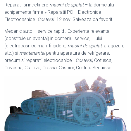
Reparatii si intretinere
masini de spalat
– la domiciuliu
echipamente firme » Reparatii PC – Electronice –
Electrocasnice.
Costesti
. 12 nov. Salveaza ca favorit
Mecanic auto – service rapid . Experienta relevanta
(constituie un avantaj) in domeniul service; – ului
(electrocasnice mari: frigidere,
masini de spalat
, aragazuri,
etc.) si
mentenantei
pentru aparatura de refrigerare,
precum si reparatii electrocanice .
Costesti
, Cotusca,
Covasna, Craiova, Crasna, Criscior, Cristuru Secuiesc