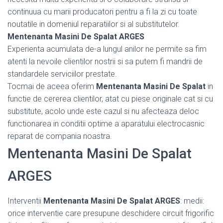
continuua cu marii producatori pentru a fi la zi cu toate
noutatile in domeniul reparatiilor si al substitutelor.
Mentenanta Masini De Spalat ARGES
Experienta acumulata de-a lungul anilor ne permite sa fim
atenti la nevoile clientilor nostrii si sa putem fi mandrii de
standardele serviciilor prestate.
Tocmai de aceea oferim
Mentenanta Masini De Spalat
in
functie de cererea clientilor, atat cu piese originale cat si cu
substitute, acolo unde este cazul si nu afecteaza deloc
functionarea in conditii optime a aparatului electrocasnic
reparat de compania noastra.
Mentenanta Masini De Spalat
ARGES
Interventii
Mentenanta Masini De Spalat ARGES
: medii:
orice interventie care presupune deschidere circuit frigorific