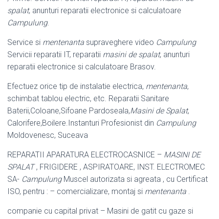
spalat
, anunturi reparatii electronice si calculatoare
Campulung
.
Service si
mentenanta
supraveghere video
Campulung
Servicii reparatii IT, reparatii
masini de spalat
, anunturi
reparatii electronice si calculatoare Brasov.
Efectuez orice tip de instalatie electrica,
mentenanta
,
schimbat tablou electric, etc
. Reparatii Sanitare
Baterii,Coloane,Sifoane Pardoseala,
Masini de Spalat
,
Calorifere,Boilere.Instanturi Profesionist din
Campulung
Moldovenesc, Suceava
REPARATII APARATURA ELECTROCASNICE –
MASINI DE
SPALAT
, FRIGIDERE , ASPIRATOARE, INST. ELECTROMEC
SA-
Campulung
Muscel autorizata si agreata , cu Certificat
ISO, pentru : – comercializare, montaj si
mentenanta
.
companie cu capital privat – Masini de gatit cu gaze si