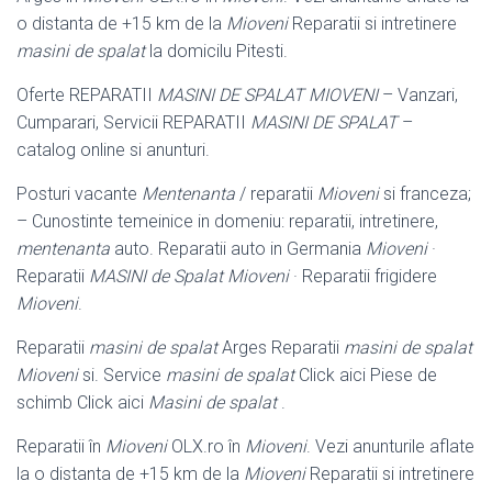
o distanta de +15 km de la
Mioveni
Reparatii si intretinere
masini de spalat
la domicilu Pitesti.
Oferte REPARATII
MASINI DE SPALAT MIOVENI
– Vanzari,
Cumparari, Servicii REPARATII
MASINI DE SPALAT
–
catalog online si anunturi.
Posturi vacante
Mentenanta
/ reparatii
Mioveni
si franceza;
– Cunostinte temeinice in domeniu: reparatii, intretinere,
mentenanta
auto. Reparatii auto in Germania
Mioveni
·
Reparatii
MASINI de Spalat Mioveni
· Reparatii frigidere
Mioveni
.
Reparatii
masini de spalat
Arges Reparatii
masini de spalat
Mioveni
si. Service
masini de spalat
Click aici Piese de
schimb Click aici
Masini de spalat
.
Reparatii în
Mioveni
OLX.ro în
Mioveni
. Vezi anunturile aflate
la o distanta de +
15 km de la
Mioveni
Reparatii si intretinere