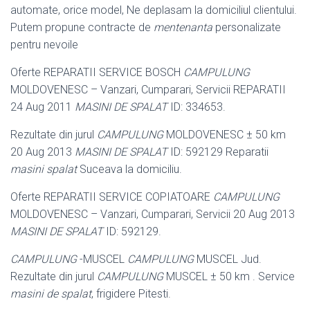
automate, orice model, Ne deplasam la domiciliul clientului.
Putem propune contracte de
mentenanta
personalizate
pentru nevoile
Oferte REPARATII SERVICE BOSCH
CAMPULUNG
MOLDOVENESC – Vanzari, Cumparari, Servicii REPARATII
24 Aug 2011
MASINI DE SPALAT
ID: 334653.
Rezultate din jurul
CAMPULUNG
MOLDOVENESC ± 50 km
20 Aug 2013
MASINI DE SPALAT
ID: 592129 Reparatii
masini spalat
Suceava la domiciliu.
Oferte REPARATII SERVICE COPIATOARE
CAMPULUNG
MOLDOVENESC – Vanzari, Cumparari, Servicii 20 Aug 2013
MASINI DE SPALAT
ID: 592129.
CAMPULUNG
-MUSCEL
CAMPULUNG
MUSCEL Jud.
Rezultate din jurul
CAMPULUNG
MUSCEL ± 50 km . Service
masini de spalat
, frigidere Pitesti.