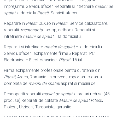
imprejurimi. Servicii, afaceri Reparatii si intretinere
masini de
spalat
la domicilu
Pitesti
. Servicii, afaceri
Reparare în
Pitesti
OLX.ro în
Pitesti
. Service calculatoare,
reparatii,
mentenanta
, laptop, netbook Reparatii si
intretinere
masini de spalat
– la domiciuliu.
Reparatii si intretinere
masini de spalat
– la domiciuliu.
Servicii, afaceri, echipamente firme » Reparatii PC –
Electronice – Electrocasnice.
Pitesti
. 16 iul
Firma echipamente profesionale pentru curatenie din
Pitesti
, Arges, Romania. In prezent, importam o gama
completa de
masini de spalat
/aspirat si masini de
Descoperiti reparatii
masini de spalat
la preturi reduse (45
produse) Reparatii de calitate
Masini de spalat Pitesti
,
Ploiesti, Urziceni, Targoviste, garantie