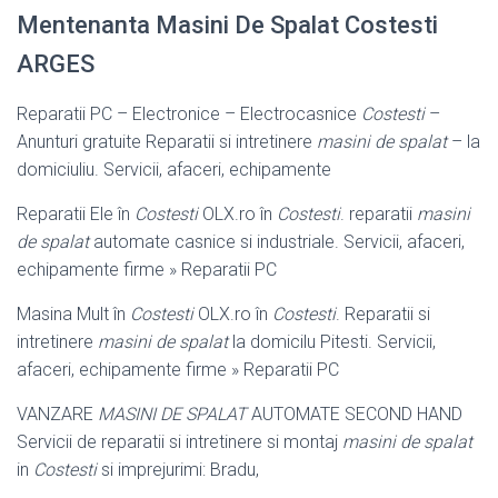
Mentenanta Masini De Spalat Costesti
ARGES
Reparatii PC – Electronice – Electrocasnice
Costesti
–
Anunturi gratuite Reparatii si intretinere
masini de spalat
– la
domiciuliu. Servicii, afaceri, echipamente
Reparatii Ele în
Costesti
OLX.ro în
Costesti
. reparatii
masini
de spalat
automate casnice si industriale. Servicii, afaceri,
echipamente firme » Reparatii PC
Masina Mult în
Costesti
OLX.ro în
Costesti
. Reparatii si
intretinere
masini de spalat
la domicilu Pitesti. Servicii,
afaceri, echipamente firme » Reparatii PC
VANZARE
MASINI DE SPALAT
AUTOMATE SECOND HAND
Servicii de reparatii si intretinere si montaj
masini de spalat
in
Costesti
si imprejurimi: Bradu,