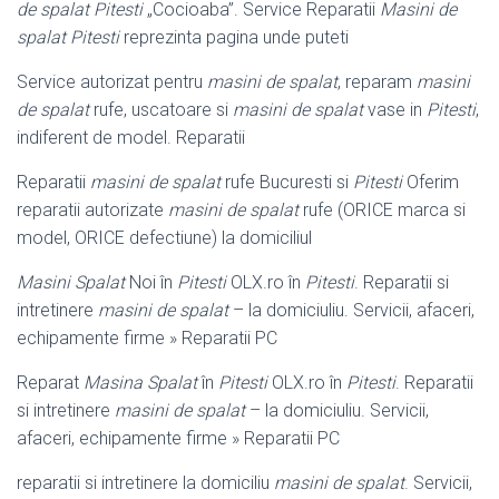
de spalat Pitesti
„
Cocioaba”. Service Reparatii
Masini de
spalat Pitesti
reprezinta pagina unde puteti
Service autorizat pentru
masini de spalat
, reparam
masini
de spalat
rufe, uscatoare si
masini de spalat
vase in
Pitesti
,
indiferent de model. Reparatii
Reparatii
masini de spalat
rufe Bucuresti si
Pitesti
Oferim
reparatii autorizate
masini de spalat
rufe (ORICE marca si
model, ORICE defectiune) la domiciliul
Masini Spalat
Noi în
Pitesti
OLX.ro în
Pitesti
. Reparatii si
intretinere
masini de spalat
– la domiciuliu. Servicii, afaceri,
echipamente firme » Reparatii PC
Reparat
Masina Spalat
în
Pitesti
OLX.ro în
Pitesti
. Reparatii
si intretinere
masini de spalat
– la domiciuliu. Servicii,
afaceri, echipamente firme » Reparatii PC
reparatii si intretinere la domiciliu
masini de spalat
. Servicii,