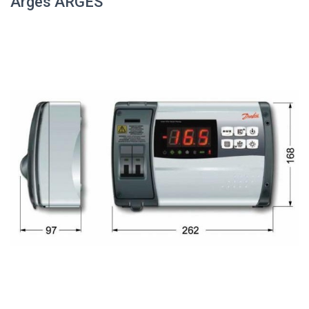
Arges ARGES