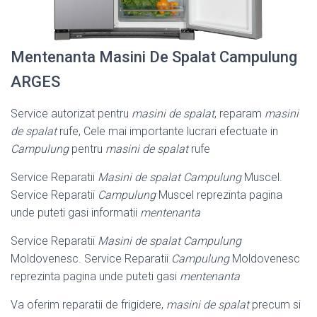
Mentenanta Masini De Spalat Campulung
ARGES
Service autorizat pentru
masini de spalat
, reparam
masini
de spalat
rufe, Cele mai importante lucrari efectuate in
Campulung
pentru
masini de spalat
rufe
Service Reparatii
Masini de spalat Campulung
Muscel.
Service Reparatii
Campulung
Muscel reprezinta pagina
unde puteti gasi informatii
mentenanta
Service Reparatii
Masini de spalat Campulung
Moldovenesc. Service Reparatii
Campulung
Moldovenesc
reprezinta pagina unde puteti gasi
mentenanta
Va oferim reparatii de frigidere,
masini de spalat
precum si