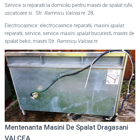
Service si reparatii la domiciliu pentru masini de spalat rufe,
uscatoare si . Str.
Ramnicu Valcea
nr. 28
,.
Electrocasnice: electrocasnice reparatii,
masini spalat
reparatii, service, service
masini spalat
bucuresti, masini de
spalat beko, masini Str.
Ramnicu Valcea
nr.
Mentenanta Masini De Spalat Dragasani
VALCEA