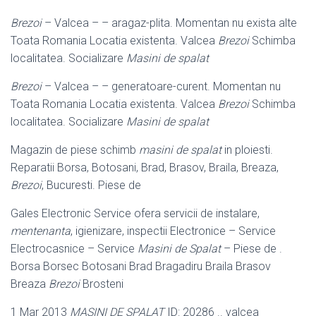
Brezoi
– Valcea – – aragaz-plita. Momentan nu exista alte
Toata Romania Locatia existenta. Valcea
Brezoi
Schimba
localitatea. Socializare
Masini de spalat
Brezoi
– Valcea – – generatoare-curent. Momentan nu
Toata Romania Locatia existenta. Valcea
Brezoi
Schimba
localitatea. Socializare
Masini de spalat
Magazin de piese schimb
masini de spalat
in ploiesti.
Reparatii Borsa, Botosani, Brad, Brasov, Braila, Breaza,
Brezoi
, Bucuresti. Piese de
Gales Electronic Service ofera servicii de instalare,
mentenanta
, igienizare, inspectii Electronice – Service
Electrocasnice – Service
Masini de Spalat
– Piese de .
Borsa Borsec Botosani Brad Bragadiru Braila Brasov
Breaza
Brezoi
Brosteni
1 Mar 2013
MASINI DE SPALAT
ID: 20286 .. valcea