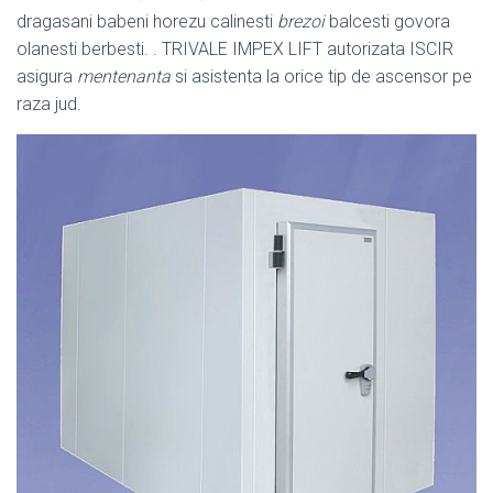
dragasani babeni horezu calinesti
brezoi
balcesti govora
olanesti berbesti. . TRIVALE IMPEX LIFT autorizata ISCIR
asigura
mentenanta
si asistenta la orice tip de ascensor pe
raza jud.