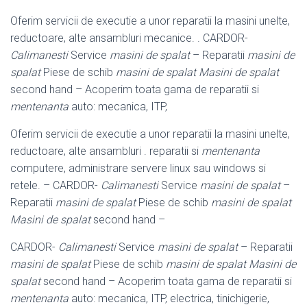
Oferim servicii de executie a unor reparatii la masini unelte,
reductoare, alte ansambluri mecanice. . CARDOR-
Calimanesti
Service
masini de spalat
– Reparatii
masini de
spalat
Piese de schib
masini de spalat Masini de spalat
second hand – Acoperim toata gama de reparatii si
mentenanta
auto: mecanica
, ITP,
Oferim servicii de executie a unor reparatii la masini unelte,
reductoare, alte ansambluri . reparatii si
mentenanta
computere, administrare servere linux sau windows si
retele. – CARDOR-
Calimanesti
Service
masini de spalat
–
Reparatii
masini de spalat
Piese de schib
masini de spalat
Masini de spalat
second hand –
CARDOR-
Calimanesti
Service
masini de spalat
– Reparatii
masini de spalat
Piese de schib
masini de spalat Masini de
spalat
second hand – Acoperim toata gama de reparatii si
mentenanta
auto: mecanica, ITP, electrica, tinichigerie,