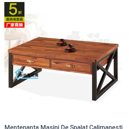
Mentenanta Masini De Spalat Calimanesti