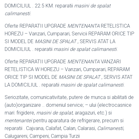
DOMICILIUL . 22.5 KM. reparatii
masini de spalat
calimanesti
.
Oferte REPARATII UPGRADE
MENTENANTA
RETELISTICA
HOREZU – Vanzari, Cumparari, Servicii REPARAM ORICE TIP
SI MODEL DE
MASINI DE SPALAT
, SERVIS ATAT LA
DOMICILIUL . reparatii
masini de spalat calimanesti
.
Oferte REPARATII UPGRADE
MENTENANTA
VANZARI
RETELISTICA W HOREZU – Vanzari, Cumparari, REPARAM
ORICE TIP SI MODEL DE
MASINI DE SPALAT
, SERVIS ATAT
LA DOMICILIUL . reparatii
masini de spalat calimanesti
.
Seriozitate, comunicativitate, putere de munca si abilitati de
(auto)organizare .. domeniul service; – ului (electrocasnice
mari: frigidere,
masini de spalat
, aragazuri, etc.) si
mentenantei
pentru aparatura de refrigerare, precum si
reparatii . Cajvana, Calafat, Calan, Calarasi,
Calimanesti
,
Calugareni, Campeni
, Campia Turzii