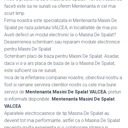
faceti este sa ne sunati va oferim Mentenanta in cel mai
scurt timp.
Firma noastra este specializata in Mentenanta Masini De
Spalat pe raza judetului VALCEA, in localitatiile de mai jos.
Aveti defect un modul electronic la o Masina De Spalat?
Deasemenea schimbam sau reparam module electronice
pentru Masini De Spalat
Schimbam placi de baza pentru Masini De Spalat. Asadar,
daca vi s-a ars placa de baza de la o Masina De Spalat,
este suficient sa ne sunati.
Inca de la infiintarea companiei noastre, obiectivul nostru a
fost si ramane servirea clientilor nostrii cu cele mai bune
servicii de
Mentenanta Masini De Spalat VALCEA
, preturi
si informatii disponibile.
Mentenanta Masini De Spalat
VALCEA
Aparatele electrocasnice de tip Masina De Spalat au
devenit tot mai performante, astfel ca o Masina De Spalat
necesita multa experienta si o colaborare stransa si