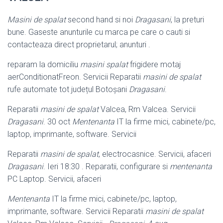
Masini de spalat
second hand si noi
Dragasani
, la preturi
bune. Gaseste anunturile cu marca pe care o cauti si
contacteaza direct proprietarul; anunturi .
reparam la domiciliu
masini spalat
frigidere motaj
aerConditionatFreon. Servicii Reparatii
masini de spalat
rufe automate tot județul Botoșani
Dragasani
.
Reparatii
masini de spalat
Valcea, Rm Valcea. Servicii
Dragasani
. 30 oct
Mentenanta
IT la firme mici, cabinete/pc,
laptop, imprimante, software. Servicii
Reparatii
masini de spalat
, electrocasnice. Servicii, afaceri
Dragasani
. Ieri 18:
30 . Reparatii, configurare si
mentenanta
PC Laptop. Servicii, afaceri
Mentenanta
IT la firme mici, cabinete/pc, laptop,
imprimante, software. Servicii Reparatii
masini de spalat