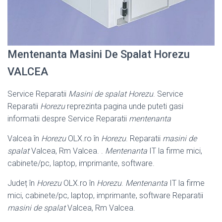
Mentenanta Masini De Spalat Horezu
VALCEA
Service Reparatii
Masini de spalat Horezu
. Service
Reparatii
Horezu
reprezinta pagina unde puteti gasi
informatii despre Service Reparatii
mentenanta
Valcea în
Horezu
OLX.ro în
Horezu
. Reparatii
masini de
spalat
Valcea, Rm Valcea. .
Mentenanta
IT la firme mici,
cabinete/pc, laptop, imprimante, software.
Județ în
Horezu
OLX.ro în
Horezu
.
Mentenanta
IT la firme
mici, cabinete/pc, laptop, imprimante, software Reparatii
masini de spalat
Valcea, Rm Valcea.