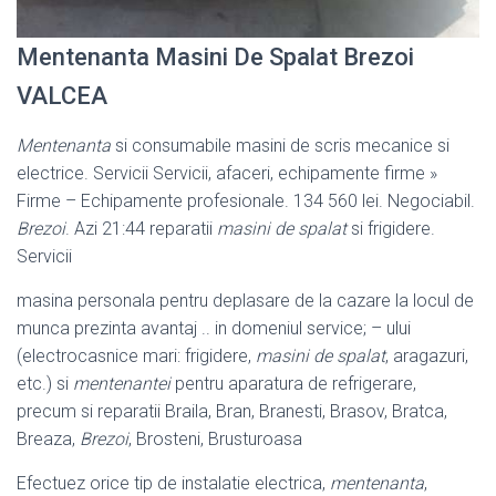
Mentenanta Masini De Spalat Brezoi
VALCEA
Mentenanta
si consumabile masini de scris mecanice si
electrice. Servicii Servicii, afaceri, echipamente firme »
Firme – Echipamente profesionale. 134 560 lei. Negociabil.
Brezoi
. Azi 21:44 reparatii
masini de spalat
si frigidere.
Servicii
masina personala pentru deplasare de la cazare la locul de
munca prezinta avantaj .. in domeniul service; – ului
(electrocasnice mari: frigidere,
masini de spalat
, aragazuri,
etc.) si
mentenantei
pentru aparatura de refrigerare,
precum si reparatii Braila, Bran, Branesti, Brasov, Bratca,
Breaza,
Brezoi
, Brosteni, Brusturoasa
Efectuez orice tip de instalatie electrica,
mentenanta
,