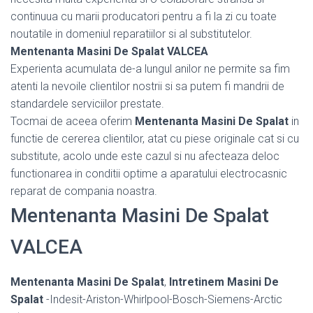
continuua cu marii producatori pentru a fi la zi cu toate
noutatile in domeniul reparatiilor si al substitutelor.
Mentenanta Masini De Spalat VALCEA
Experienta acumulata de-a lungul anilor ne permite sa fim
atenti la nevoile clientilor nostrii si sa putem fi mandrii de
standardele serviciilor prestate.
Tocmai de aceea oferim
Mentenanta Masini De Spalat
in
functie de cererea clientilor, atat cu piese originale cat si cu
substitute, acolo unde este cazul si nu afecteaza deloc
functionarea in conditii optime a aparatului electrocasnic
reparat de compania noastra.
Mentenanta Masini De Spalat
VALCEA
Mentenanta Masini De Spalat
,
Intretinem Masini De
Spalat
-Indesit-Ariston-Whirlpool-Bosch-Siemens-Arctic