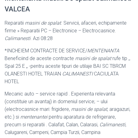
VALCEA
Reparatii
masini de spalat
. Servicii, afaceri, echipamente
firme » Reparatii PC – Electronice – Electrocasnice.
Calimanesti
. Azi 08:28
*INCHEIEM CONTRACTE DE SERVICE/
MENTENANTA
Beneficiind de aceste contracte
masini de spalat
rufe tip ,,
Spal 25 E „ -pentru aceste tipuri de utilaje BAI SC TBRCM
OLANESTI HOTEL TRAIAN
CALIMANESTI
CACIULATA
HOTEL
Mecanic auto – service rapid . Experienta relevanta
(constituie un avantaj) in domeniul service; – ului
(electrocasnice mari: frigidere,
masini de spalat
, aragazuri,
etc.) si
mentenantei
pentru aparatura de refrigerare,
precum si reparatii . Calafat, Calan, Calarasi,
Calimanesti
,
Calugareni, Campeni, Campia Turzii, Campina