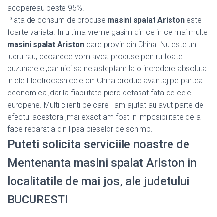
acopereau peste 95%.
Piata de consum de produse
masini spalat Ariston
este
foarte variata. In ultima vreme gasim din ce in ce mai multe
masini spalat Ariston
care provin din China. Nu este un
lucru rau, deoarece vom avea produse pentru toate
buzunarele ,dar nici sa ne asteptam la o incredere absoluta
in ele.Electrocasnicele din China produc avantaj pe partea
economica ,dar la fiabilitate pierd detasat fata de cele
europene. Multi clienti pe care i-am ajutat au avut parte de
efectul acestora ,mai exact am fost in imposibilitate de a
face reparatia din lipsa pieselor de schimb.
Puteti solicita serviciile noastre de
Mentenanta masini spalat Ariston in
localitatile de mai jos, ale judetului
BUCURESTI