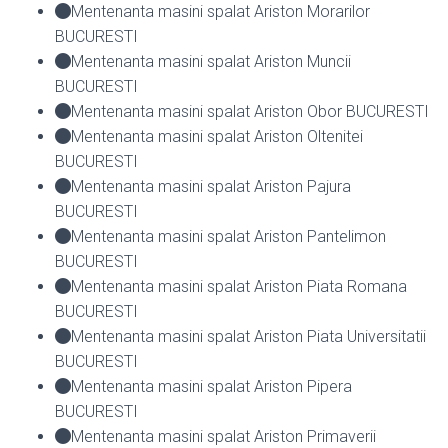
Mentenanta masini spalat Ariston Morarilor
BUCURESTI
Mentenanta masini spalat Ariston Muncii
BUCURESTI
Mentenanta masini spalat Ariston Obor BUCURESTI
Mentenanta masini spalat Ariston Oltenitei
BUCURESTI
Mentenanta masini spalat Ariston Pajura
BUCURESTI
Mentenanta masini spalat Ariston Pantelimon
BUCURESTI
Mentenanta masini spalat Ariston Piata Romana
BUCURESTI
Mentenanta masini spalat Ariston Piata Universitatii
BUCURESTI
Mentenanta masini spalat Ariston Pipera
BUCURESTI
Mentenanta masini spalat Ariston Primaverii