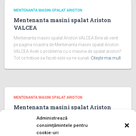
MENTENANTA MASINI SPALAT ARISTON
Mentenanta masini spalat Ariston
VALCEA
Mentenanta masini spalat Ariston VALCEA Bine ati venit
pe pagina noastra de Mentenanta masini spalat Ariston
VALCEA Aveti o problema cu o masina de spalat ariston?
Tot ce trebuie sa faceti este sa ne sunati
Citește mai mult
MENTENANTA MASINI SPALAT ARISTON
Mentenanta masini spalat Ariston
PRAHOVA
Administrează
Mentenanta masini spalat Ariston PRAHOVA Bine ati venit
consimțămintele pentru
pe pagina noastra de Mentenanta masini spalat Ariston
cookie-uri