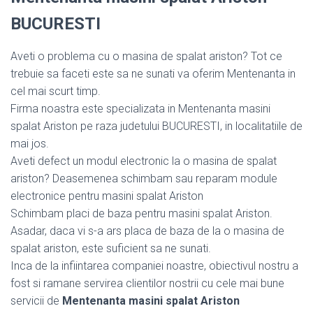
BUCURESTI
Aveti o problema cu o masina de spalat ariston? Tot ce
trebuie sa faceti este sa ne sunati va oferim Mentenanta in
cel mai scurt timp.
Firma noastra este specializata in Mentenanta masini
spalat Ariston pe raza judetului BUCURESTI, in localitatiile de
mai jos.
Aveti defect un modul electronic la o masina de spalat
ariston? Deasemenea schimbam sau reparam module
electronice pentru masini spalat Ariston
Schimbam placi de baza pentru masini spalat Ariston.
Asadar, daca vi s-a ars placa de baza de la o masina de
spalat ariston, este suficient sa ne sunati.
Inca de la infiintarea companiei noastre, obiectivul nostru a
fost si ramane servirea clientilor nostrii cu cele mai bune
servicii de
Mentenanta masini spalat Ariston