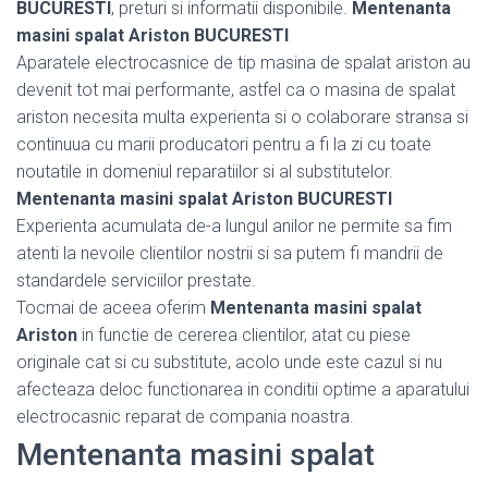
BUCURESTI
, preturi si informatii disponibile.
Mentenanta
masini spalat Ariston BUCURESTI
Aparatele electrocasnice de tip masina de spalat ariston au
devenit tot mai performante, astfel ca o masina de spalat
ariston necesita multa experienta si o colaborare stransa si
continuua cu marii producatori pentru a fi la zi cu toate
noutatile in domeniul reparatiilor si al substitutelor.
Mentenanta masini spalat Ariston BUCURESTI
Experienta acumulata de-a lungul anilor ne permite sa fim
atenti la nevoile clientilor nostrii si sa putem fi mandrii de
standardele serviciilor prestate.
Tocmai de aceea oferim
Mentenanta masini spalat
Ariston
in functie de cererea clientilor, atat cu piese
originale cat si cu substitute, acolo unde este cazul si nu
afecteaza deloc functionarea in conditii optime a aparatului
electrocasnic reparat de compania noastra.
Mentenanta masini spalat