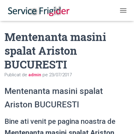
COMUT
Mentenanta masini
spalat Ariston
BUCURESTI
Publicat de
admin
pe
23/07/2017
Mentenanta masini spalat
Ariston BUCURESTI
Bine ati venit pe pagina noastra de
Mentenanta masini spalat Ariston