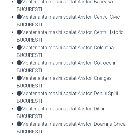
Mentenanta masini spalat Ariston Baneasa
BUCURESTI
Mentenanta masini spalat Ariston Centrul Civic
BUCURESTI
Mentenanta masini spalat Ariston Centrul Istoric
BUCURESTI
Mentenanta masini spalat Ariston Colentina
BUCURESTI
Mentenanta masini spalat Ariston Cotroceni
BUCURESTI
Mentenanta masini spalat Ariston Crangasi
BUCURESTI
Mentenanta masini spalat Ariston Dealul Spirii
BUCURESTI
Mentenanta masini spalat Ariston Diham
BUCURESTI
Mentenanta masini spalat Ariston Doamna Ghica
BUCURESTI