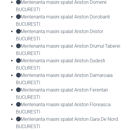
Mentenanta masini spalat Ariston Domenii
BUCURESTI
Mentenanta masini spalat Ariston Dorobanti
BUCURESTI
Mentenanta masini spalat Ariston Dristor
BUCURESTI
Mentenanta masini spalat Ariston Drumul Taberei
BUCURESTI
Mentenanta masini spalat Ariston Dudesti
BUCURESTI
Mentenanta masini spalat Ariston Damaroaia
BUCURESTI
Mentenanta masini spalat Ariston Ferentari
BUCURESTI
Mentenanta masini spalat Ariston Floreasca
BUCURESTI
Mentenanta masini spalat Ariston Gara De Nord
BUCURESTI