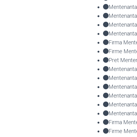
Mentenanta
Mentenanta 
Mentenanta
Mentenanta 
Firma Ment
Firme Ment
Pret Mente
Mentenanta 
Mentenanta 
Mentenanta
Mentenanta
Mentenanta
Mentenanta
Firma Ment
Firme Ment