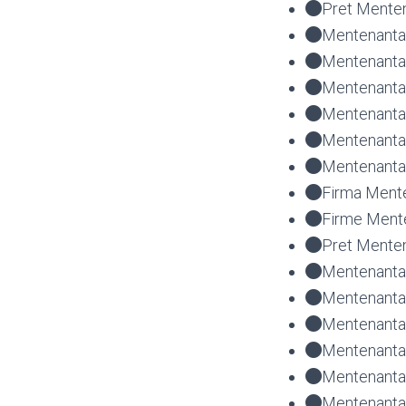
Pret Mente
Mentenanta 
Mentenanta 
Mentenanta
Mentenanta 
Mentenanta
Mentenanta 
Firma Ment
Firme Ment
Pret Mente
Mentenanta 
Mentenanta 
Mentenanta
Mentenanta
Mentenanta
Mentenanta