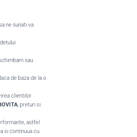
sa ne sunati va
detului
a schimbam sau
laca de baza de la o
irea clientilor
MBOVITA
, preturi si
rformante, astfel
a si continuua cu