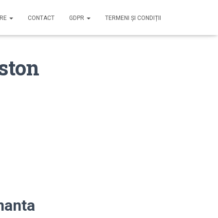
IRE
CONTACT
GDPR
TERMENI ȘI CONDIȚII
ston
nanta