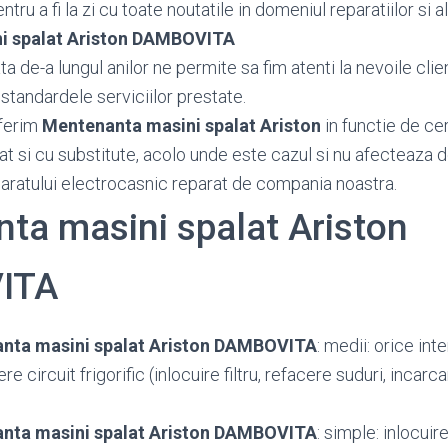
tru a fi la zi cu toate noutatile in domeniul reparatiilor si al
i spalat Ariston DAMBOVITA
 de-a lungul anilor ne permite sa fim atenti la nevoile client
standardele serviciilor prestate.
ferim
Mentenanta masini spalat Ariston
in functie de cer
at si cu substitute, acolo unde este cazul si nu afecteaza 
paratului electrocasnic reparat de compania noastra.
ta masini spalat Ariston
ITA
nta masini spalat Ariston DAMBOVITA
: medii: orice int
 circuit frigorific (inlocuire filtru, refacere suduri, incarc
nta masini spalat Ariston DAMBOVITA
: simple: inlocuir