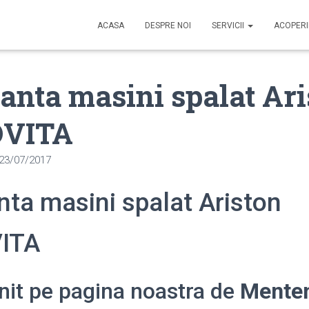
ACASA
DESPRE NOI
SERVICII
ACOPER
nta masini spalat Ari
VITA
23/07/2017
ta masini spalat Ariston
ITA
enit pe pagina noastra de
Mente