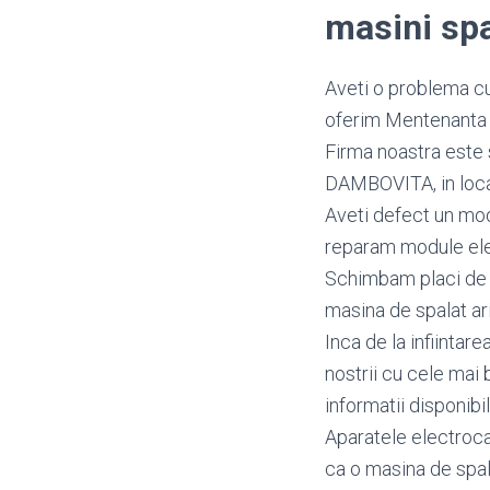
masini sp
Aveti o problema cu
oferim Mentenanta i
Firma noastra este 
DAMBOVITA, in locali
Aveti defect un mo
reparam module ele
Schimbam placi de b
masina de spalat ari
Inca de la infiintar
nostrii cu cele mai 
informatii disponibi
Aparatele electroca
ca o masina de spal