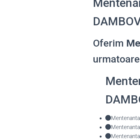
Mentenan
DAMBOV
Oferim
Me
urmatoarel
Menten
DAMB
Mentenanta 
Mentenanta
Mentenanta 