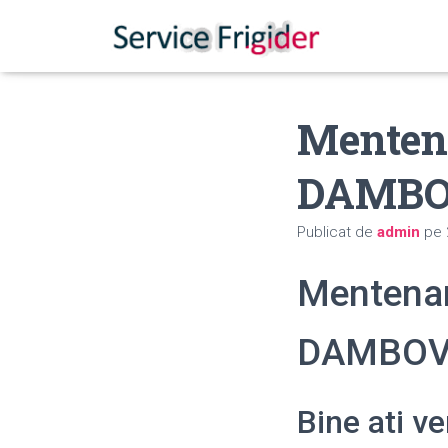
Mentena
DAMBO
Publicat de
admin
pe
Mentenan
DAMBOV
Bine ati v