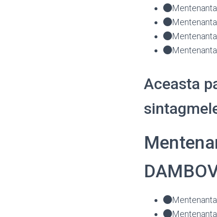
Mentenanta
Mentenanta 
Mentenanta 
Mentenanta 
Aceasta pa
sintagmele
Mentenan
DAMBOV
Mentenanta 
Mentenanta 