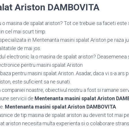
alat Ariston DAMBOVITA
 o masina de spalat ariston? Tot ce trebuie sa faceti este 
n cel mai scurt timp.
specializata in Mentenanta masini spalat Ariston pe raza ju
tatiile de mai jos.
dul electronic la o masina de spalat ariston? Deasemene
ctronice pentru masini spalat Ariston
aza pentru masini spalat Ariston. Asadar, daca vi s-a ars p
ston, este suficient sa ne sunati.
ea companiei noastre, obiectivul nostru a fost si ramane serv
bune servicii de
Mentenanta masini spalat Ariston DA
le.
Mentenanta masini spalat Ariston DAMBOVITA
snice de tip masina de spalat ariston au devenit tot mai pe
at ariston necesita multa experienta si o colaborare strans