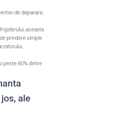
entiei de depanare,
frigiderului, aceasta
 de prindere simple
rzatorului,
i peste 80% dintre
enanta
jos, ale