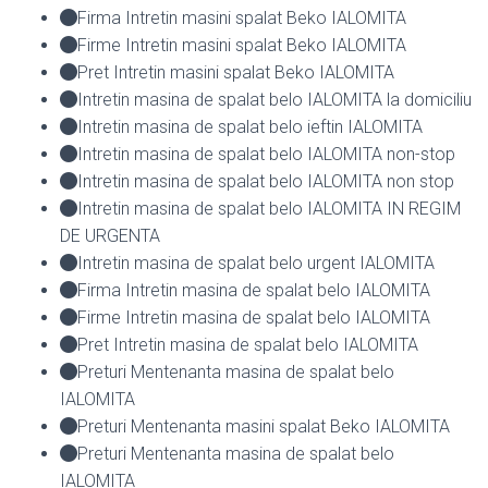
Firma Intretin masini spalat Beko IALOMITA
Firme Intretin masini spalat Beko IALOMITA
Pret Intretin masini spalat Beko IALOMITA
Intretin masina de spalat belo IALOMITA la domiciliu
Intretin masina de spalat belo ieftin IALOMITA
Intretin masina de spalat belo IALOMITA non-stop
Intretin masina de spalat belo IALOMITA non stop
Intretin masina de spalat belo IALOMITA IN REGIM
DE URGENTA
Intretin masina de spalat belo urgent IALOMITA
Firma Intretin masina de spalat belo IALOMITA
Firme Intretin masina de spalat belo IALOMITA
Pret Intretin masina de spalat belo IALOMITA
Preturi Mentenanta masina de spalat belo
IALOMITA
Preturi Mentenanta masini spalat Beko IALOMITA
Preturi Mentenanta masina de spalat belo
IALOMITA