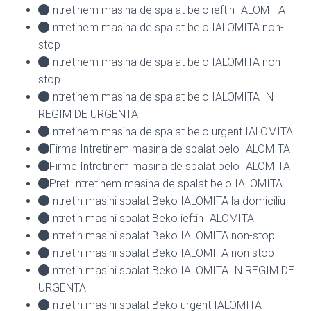
Intretinem masina de spalat belo ieftin IALOMITA
Intretinem masina de spalat belo IALOMITA non-
stop
Intretinem masina de spalat belo IALOMITA non
stop
Intretinem masina de spalat belo IALOMITA IN
REGIM DE URGENTA
Intretinem masina de spalat belo urgent IALOMITA
Firma Intretinem masina de spalat belo IALOMITA
Firme Intretinem masina de spalat belo IALOMITA
Pret Intretinem masina de spalat belo IALOMITA
Intretin masini spalat Beko IALOMITA la domiciliu
Intretin masini spalat Beko ieftin IALOMITA
Intretin masini spalat Beko IALOMITA non-stop
Intretin masini spalat Beko IALOMITA non stop
Intretin masini spalat Beko IALOMITA IN REGIM DE
URGENTA
Intretin masini spalat Beko urgent IALOMITA