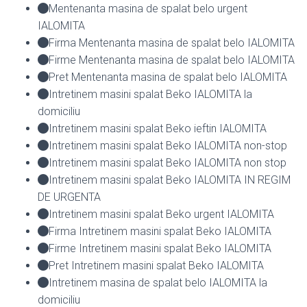
Mentenanta masina de spalat belo urgent
IALOMITA
Firma Mentenanta masina de spalat belo IALOMITA
Firme Mentenanta masina de spalat belo IALOMITA
Pret Mentenanta masina de spalat belo IALOMITA
Intretinem masini spalat Beko IALOMITA la
domiciliu
Intretinem masini spalat Beko ieftin IALOMITA
Intretinem masini spalat Beko IALOMITA non-stop
Intretinem masini spalat Beko IALOMITA non stop
Intretinem masini spalat Beko IALOMITA IN REGIM
DE URGENTA
Intretinem masini spalat Beko urgent IALOMITA
Firma Intretinem masini spalat Beko IALOMITA
Firme Intretinem masini spalat Beko IALOMITA
Pret Intretinem masini spalat Beko IALOMITA
Intretinem masina de spalat belo IALOMITA la
domiciliu