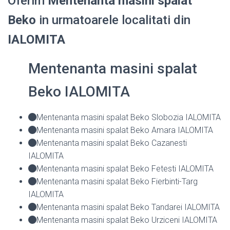
Oferim
Mentenanta masini spalat
Beko
in urmatoarele localitati din
IALOMITA
Mentenanta masini spalat
Beko IALOMITA
Mentenanta masini spalat Beko Slobozia IALOMITA
Mentenanta masini spalat Beko Amara IALOMITA
Mentenanta masini spalat Beko Cazanesti
IALOMITA
Mentenanta masini spalat Beko Fetesti IALOMITA
Mentenanta masini spalat Beko Fierbinti-Targ
IALOMITA
Mentenanta masini spalat Beko Tandarei IALOMITA
Mentenanta masini spalat Beko Urziceni IALOMITA