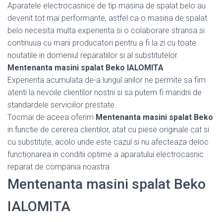
Aparatele electrocasnice de tip masina de spalat belo au
devenit tot mai performante, astfel ca o masina de spalat
belo necesita multa experienta si o colaborare stransa si
continuua cu marii producatori pentru a fi la zi cu toate
noutatile in domeniul reparatiilor si al substitutelor.
Mentenanta masini spalat Beko IALOMITA
Experienta acumulata de-a lungul anilor ne permite sa fim
atenti la nevoile clientilor nostrii si sa putem fi mandrii de
standardele serviciilor prestate.
Tocmai de aceea oferim
Mentenanta masini spalat Beko
in functie de cererea clientilor, atat cu piese originale cat si
cu substitute, acolo unde este cazul si nu afecteaza deloc
functionarea in conditii optime a aparatului electrocasnic
reparat de compania noastra.
Mentenanta masini spalat Beko
IALOMITA