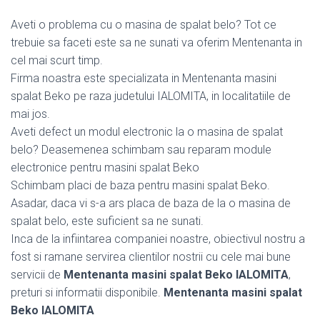
Aveti o problema cu o masina de spalat belo? Tot ce
trebuie sa faceti este sa ne sunati va oferim Mentenanta in
cel mai scurt timp.
Firma noastra este specializata in Mentenanta masini
spalat Beko pe raza judetului IALOMITA, in localitatiile de
mai jos.
Aveti defect un modul electronic la o masina de spalat
belo? Deasemenea schimbam sau reparam module
electronice pentru masini spalat Beko
Schimbam placi de baza pentru masini spalat Beko.
Asadar, daca vi s-a ars placa de baza de la o masina de
spalat belo, este suficient sa ne sunati.
Inca de la infiintarea companiei noastre, obiectivul nostru a
fost si ramane servirea clientilor nostrii cu cele mai bune
servicii de
Mentenanta masini spalat Beko IALOMITA
,
preturi si informatii disponibile.
Mentenanta masini spalat
Beko IALOMITA