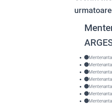
urmatoarel
Menten
ARGE
Mentenanta 
Mentenanta 
Mentenanta 
Mentenanta 
Mentenanta 
Mentenanta 
Mentenanta 