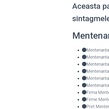
Aceasta pa
sintagmele
Mentenan
Mentenanta 
Mentenanta 
Mentenanta 
Mentenanta 
Mentenanta
Mentenanta 
Firma Mente
Firme Mente
Pret Menten