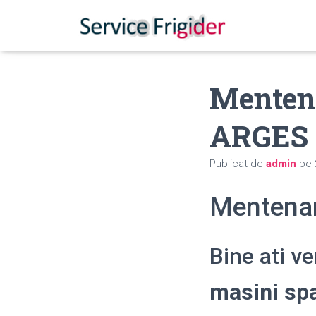
Mentena
ARGES
Publicat de
admin
pe
Mentenan
Bine ati v
masini sp