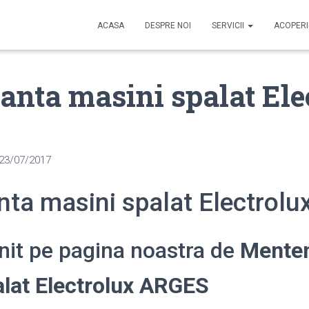
ACASA
DESPRE NOI
SERVICII
ACOPER
nta masini spalat Ele
23/07/2017
ta masini spalat Electrol
enit pe pagina noastra de
Mente
alat Electrolux ARGES