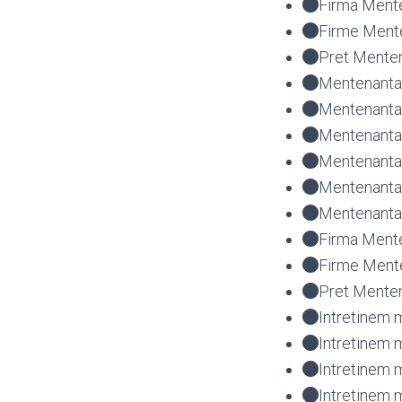
Firma Mente
Firme Mente
Pret Menten
Mentenanta 
Mentenanta 
Mentenanta 
Mentenanta 
Mentenanta
Mentenanta 
Firma Mente
Firme Mente
Pret Menten
Intretinem m
Intretinem m
Intretinem 
Intretinem 