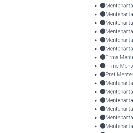
Mentenanta 
Mentenanta 
Mentenanta 
Mentenanta 
Mentenanta
Mentenanta 
Firma Mente
Firme Mente
Pret Menten
Mentenanta 
Mentenanta 
Mentenanta 
Mentenanta 
Mentenanta
Mentenanta 