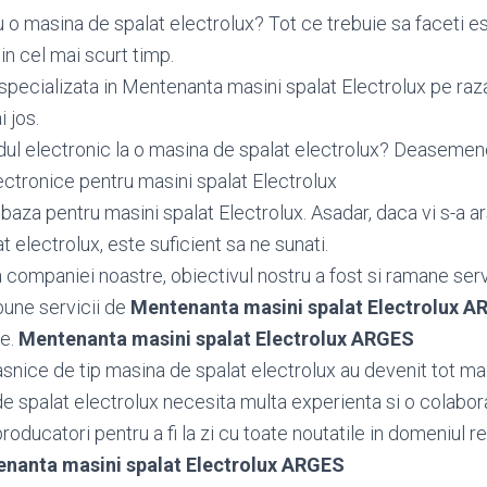
 o masina de spalat electrolux? Tot ce trebuie sa faceti es
n cel mai scurt timp.
specializata in Mentenanta masini spalat Electrolux pe raz
i jos.
dul electronic la o masina de spalat electrolux? Deasem
ctronice pentru masini spalat Electrolux
aza pentru masini spalat Electrolux. Asadar, daca vi s-a a
t electrolux, este suficient sa ne sunati.
ea companiei noastre, obiectivul nostru a fost si ramane serv
bune servicii de
Mentenanta masini spalat Electrolux 
le.
Mentenanta masini spalat Electrolux ARGES
snice de tip masina de spalat electrolux au devenit tot ma
de spalat electrolux necesita multa experienta si o colabor
oducatori pentru a fi la zi cu toate noutatile in domeniul rep
nanta masini spalat Electrolux ARGES