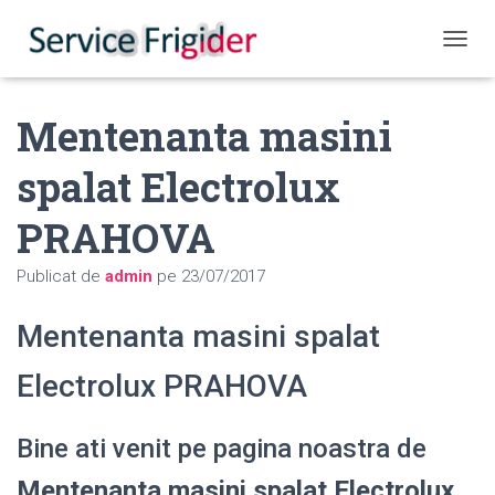
COMUT
Mentenanta masini
spalat Electrolux
PRAHOVA
Publicat de
admin
pe
23/07/2017
Mentenanta masini spalat
Electrolux PRAHOVA
Bine ati venit pe pagina noastra de
Mentenanta masini spalat Electrolux