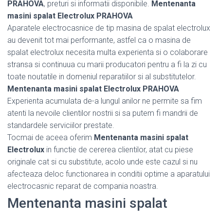
PRAHOVA
, preturi si informatii disponibile.
Mentenanta
masini spalat Electrolux PRAHOVA
Aparatele electrocasnice de tip masina de spalat electrolux
au devenit tot mai performante, astfel ca o masina de
spalat electrolux necesita multa experienta si o colaborare
stransa si continuua cu marii producatori pentru a fi la zi cu
toate noutatile in domeniul reparatiilor si al substitutelor.
Mentenanta masini spalat Electrolux PRAHOVA
Experienta acumulata de-a lungul anilor ne permite sa fim
atenti la nevoile clientilor nostrii si sa putem fi mandrii de
standardele serviciilor prestate.
Tocmai de aceea oferim
Mentenanta masini spalat
Electrolux
in functie de cererea clientilor, atat cu piese
originale cat si cu substitute, acolo unde este cazul si nu
afecteaza deloc functionarea in conditii optime a aparatului
electrocasnic reparat de compania noastra.
Mentenanta masini spalat