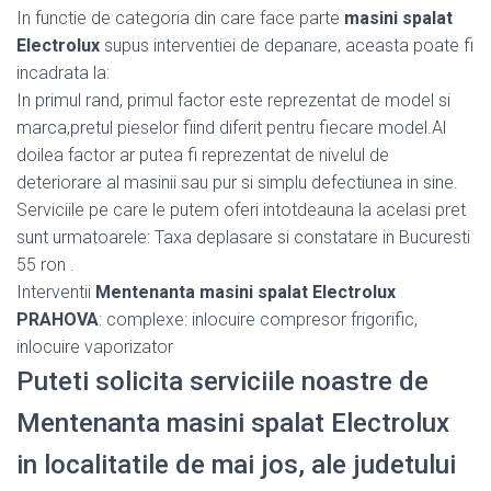
In functie de categoria din care face parte
masini spalat
Electrolux
supus interventiei de depanare, aceasta poate fi
incadrata la:
In primul rand, primul factor este reprezentat de model si
marca,pretul pieselor fiind diferit pentru fiecare model.Al
doilea factor ar putea fi reprezentat de nivelul de
deteriorare al masinii sau pur si simplu defectiunea in sine.
Serviciile pe care le putem oferi intotdeauna la acelasi pret
sunt urmatoarele: Taxa deplasare si constatare in Bucuresti
55 ron .
Interventii
Mentenanta masini spalat Electrolux
PRAHOVA
: complexe: inlocuire compresor frigorific,
inlocuire vaporizator
Puteti solicita serviciile noastre de
Mentenanta masini spalat Electrolux
in localitatile de mai jos, ale judetului