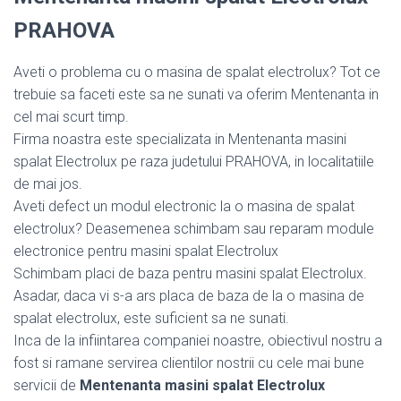
PRAHOVA
Aveti o problema cu o masina de spalat electrolux? Tot ce
trebuie sa faceti este sa ne sunati va oferim Mentenanta in
cel mai scurt timp.
Firma noastra este specializata in Mentenanta masini
spalat Electrolux pe raza judetului PRAHOVA, in localitatiile
de mai jos.
Aveti defect un modul electronic la o masina de spalat
electrolux? Deasemenea schimbam sau reparam module
electronice pentru masini spalat Electrolux
Schimbam placi de baza pentru masini spalat Electrolux.
Asadar, daca vi s-a ars placa de baza de la o masina de
spalat electrolux, este suficient sa ne sunati.
Inca de la infiintarea companiei noastre, obiectivul nostru a
fost si ramane servirea clientilor nostrii cu cele mai bune
servicii de
Mentenanta masini spalat Electrolux