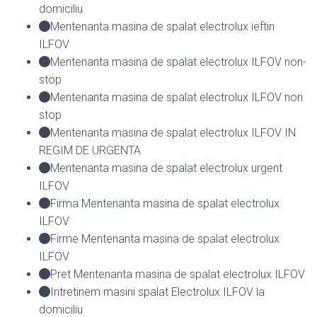
domiciliu
Mentenanta masina de spalat electrolux ieftin
ILFOV
Mentenanta masina de spalat electrolux ILFOV non-
stop
Mentenanta masina de spalat electrolux ILFOV non
stop
Mentenanta masina de spalat electrolux ILFOV IN
REGIM DE URGENTA
Mentenanta masina de spalat electrolux urgent
ILFOV
Firma Mentenanta masina de spalat electrolux
ILFOV
Firme Mentenanta masina de spalat electrolux
ILFOV
Pret Mentenanta masina de spalat electrolux ILFOV
Intretinem masini spalat Electrolux ILFOV la
domiciliu