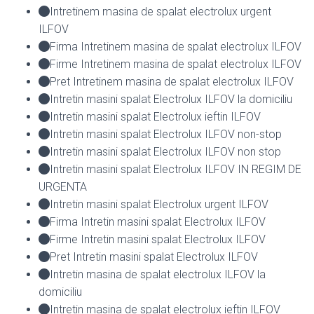
Intretinem masina de spalat electrolux urgent
ILFOV
Firma Intretinem masina de spalat electrolux ILFOV
Firme Intretinem masina de spalat electrolux ILFOV
Pret Intretinem masina de spalat electrolux ILFOV
Intretin masini spalat Electrolux ILFOV la domiciliu
Intretin masini spalat Electrolux ieftin ILFOV
Intretin masini spalat Electrolux ILFOV non-stop
Intretin masini spalat Electrolux ILFOV non stop
Intretin masini spalat Electrolux ILFOV IN REGIM DE
URGENTA
Intretin masini spalat Electrolux urgent ILFOV
Firma Intretin masini spalat Electrolux ILFOV
Firme Intretin masini spalat Electrolux ILFOV
Pret Intretin masini spalat Electrolux ILFOV
Intretin masina de spalat electrolux ILFOV la
domiciliu
Intretin masina de spalat electrolux ieftin ILFOV