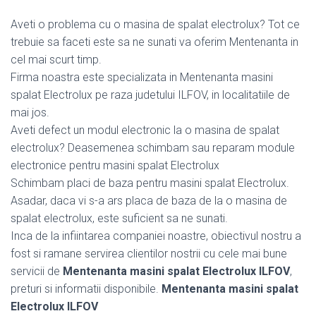
Aveti o problema cu o masina de spalat electrolux? Tot ce
trebuie sa faceti este sa ne sunati va oferim Mentenanta in
cel mai scurt timp.
Firma noastra este specializata in Mentenanta masini
spalat Electrolux pe raza judetului ILFOV, in localitatiile de
mai jos.
Aveti defect un modul electronic la o masina de spalat
electrolux? Deasemenea schimbam sau reparam module
electronice pentru masini spalat Electrolux
Schimbam placi de baza pentru masini spalat Electrolux.
Asadar, daca vi s-a ars placa de baza de la o masina de
spalat electrolux, este suficient sa ne sunati.
Inca de la infiintarea companiei noastre, obiectivul nostru a
fost si ramane servirea clientilor nostrii cu cele mai bune
servicii de
Mentenanta masini spalat Electrolux ILFOV
,
preturi si informatii disponibile.
Mentenanta masini spalat
Electrolux ILFOV