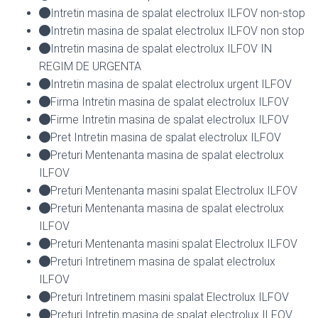
Intretin masina de spalat electrolux ILFOV non-stop
Intretin masina de spalat electrolux ILFOV non stop
Intretin masina de spalat electrolux ILFOV IN
REGIM DE URGENTA
Intretin masina de spalat electrolux urgent ILFOV
Firma Intretin masina de spalat electrolux ILFOV
Firme Intretin masina de spalat electrolux ILFOV
Pret Intretin masina de spalat electrolux ILFOV
Preturi Mentenanta masina de spalat electrolux
ILFOV
Preturi Mentenanta masini spalat Electrolux ILFOV
Preturi Mentenanta masina de spalat electrolux
ILFOV
Preturi Mentenanta masini spalat Electrolux ILFOV
Preturi Intretinem masina de spalat electrolux
ILFOV
Preturi Intretinem masini spalat Electrolux ILFOV
Preturi Intretin masina de spalat electrolux ILFOV