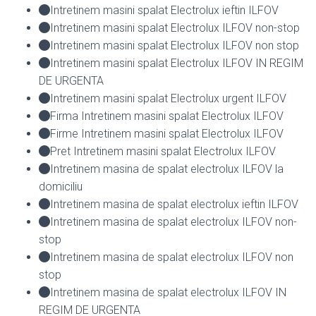
Intretinem masini spalat Electrolux ieftin ILFOV
Intretinem masini spalat Electrolux ILFOV non-stop
Intretinem masini spalat Electrolux ILFOV non stop
Intretinem masini spalat Electrolux ILFOV IN REGIM
DE URGENTA
Intretinem masini spalat Electrolux urgent ILFOV
Firma Intretinem masini spalat Electrolux ILFOV
Firme Intretinem masini spalat Electrolux ILFOV
Pret Intretinem masini spalat Electrolux ILFOV
Intretinem masina de spalat electrolux ILFOV la
domiciliu
Intretinem masina de spalat electrolux ieftin ILFOV
Intretinem masina de spalat electrolux ILFOV non-
stop
Intretinem masina de spalat electrolux ILFOV non
stop
Intretinem masina de spalat electrolux ILFOV IN
REGIM DE URGENTA