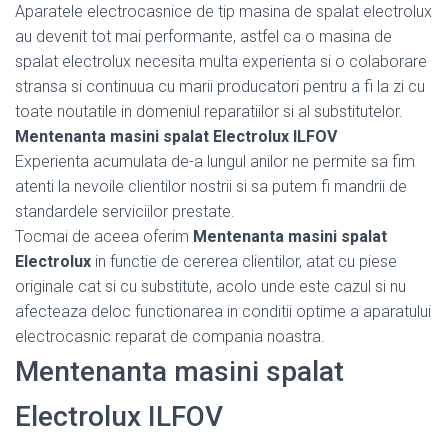
Aparatele electrocasnice de tip masina de spalat electrolux
au devenit tot mai performante, astfel ca o masina de
spalat electrolux necesita multa experienta si o colaborare
stransa si continuua cu marii producatori pentru a fi la zi cu
toate noutatile in domeniul reparatiilor si al substitutelor.
Mentenanta masini spalat Electrolux ILFOV
Experienta acumulata de-a lungul anilor ne permite sa fim
atenti la nevoile clientilor nostrii si sa putem fi mandrii de
standardele serviciilor prestate.
Tocmai de aceea oferim
Mentenanta masini spalat
Electrolux
in functie de cererea clientilor, atat cu piese
originale cat si cu substitute, acolo unde este cazul si nu
afecteaza deloc functionarea in conditii optime a aparatului
electrocasnic reparat de compania noastra.
Mentenanta masini spalat
Electrolux ILFOV