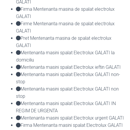
GALATI
Firma Mentenanta masina de spalat electrolux
GALATI
Firme Mentenanta masina de spalat electrolux
GALATI
Pret Mentenanta masina de spalat electrolux
GALATI
Mentenanta masini spalat Electrolux GALATI la
domiciliu
Mentenanta masini spalat Electrolux ieftin GALATI
Mentenanta masini spalat Electrolux GALATI non-
stop
Mentenanta masini spalat Electrolux GALATI non
stop
Mentenanta masini spalat Electrolux GALATI IN
REGIM DE URGENTA
Mentenanta masini spalat Electrolux urgent GALATI
Firma Mentenanta masini spalat Electrolux GALATI