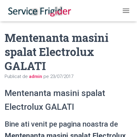
COMUT
Mentenanta masini
spalat Electrolux
GALATI
Publicat de
admin
pe
23/07/2017
Mentenanta masini spalat
Electrolux GALATI
Bine ati venit pe pagina noastra de
Mentenanta masini spalat Electrolux