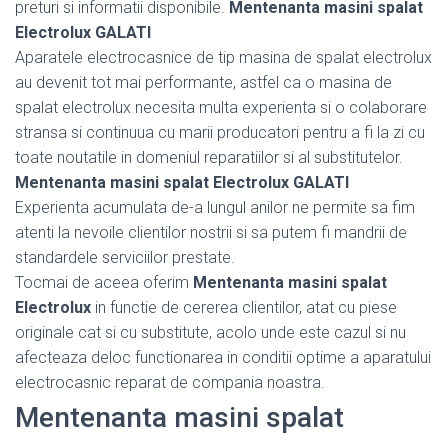
preturi si informatii disponibile.
Mentenanta masini spalat
Electrolux GALATI
Aparatele electrocasnice de tip masina de spalat electrolux
au devenit tot mai performante, astfel ca o masina de
spalat electrolux necesita multa experienta si o colaborare
stransa si continuua cu marii producatori pentru a fi la zi cu
toate noutatile in domeniul reparatiilor si al substitutelor.
Mentenanta masini spalat Electrolux GALATI
Experienta acumulata de-a lungul anilor ne permite sa fim
atenti la nevoile clientilor nostrii si sa putem fi mandrii de
standardele serviciilor prestate.
Tocmai de aceea oferim
Mentenanta masini spalat
Electrolux
in functie de cererea clientilor, atat cu piese
originale cat si cu substitute, acolo unde este cazul si nu
afecteaza deloc functionarea in conditii optime a aparatului
electrocasnic reparat de compania noastra.
Mentenanta masini spalat