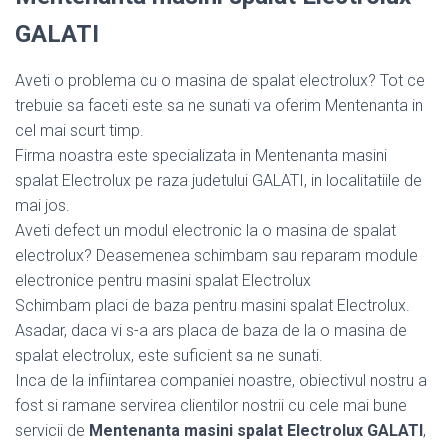
GALATI
Aveti o problema cu o masina de spalat electrolux? Tot ce
trebuie sa faceti este sa ne sunati va oferim Mentenanta in
cel mai scurt timp.
Firma noastra este specializata in Mentenanta masini
spalat Electrolux pe raza judetului GALATI, in localitatiile de
mai jos.
Aveti defect un modul electronic la o masina de spalat
electrolux? Deasemenea schimbam sau reparam module
electronice pentru masini spalat Electrolux
Schimbam placi de baza pentru masini spalat Electrolux.
Asadar, daca vi s-a ars placa de baza de la o masina de
spalat electrolux, este suficient sa ne sunati.
Inca de la infiintarea companiei noastre, obiectivul nostru a
fost si ramane servirea clientilor nostrii cu cele mai bune
servicii de
Mentenanta masini spalat Electrolux GALATI
,