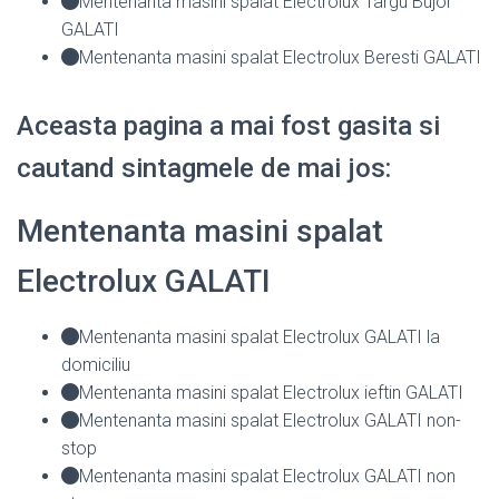
Mentenanta masini spalat Electrolux Targu Bujor
GALATI
Mentenanta masini spalat Electrolux Beresti GALATI
Aceasta pagina a mai fost gasita si
cautand sintagmele de mai jos:
Mentenanta masini spalat
Electrolux GALATI
Mentenanta masini spalat Electrolux GALATI la
domiciliu
Mentenanta masini spalat Electrolux ieftin GALATI
Mentenanta masini spalat Electrolux GALATI non-
stop
Mentenanta masini spalat Electrolux GALATI non