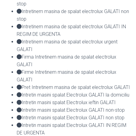
stop
Intretinem masina de spalat electrolux GALATI non
stop
Intretinem masina de spalat electrolux GALATI IN
REGIM DE URGENTA
Intretinem masina de spalat electrolux urgent
GALATI
Firma Intretinem masina de spalat electrolux
GALATI
Firme Intretinem masina de spalat electrolux
GALATI
Pret Intretinem masina de spalat electrolux GALATI
Intretin masini spalat Electrolux GALATI la domiciliu
Intretin masini spalat Electrolux ieftin GALATI
Intretin masini spalat Electrolux GALATI non-stop
Intretin masini spalat Electrolux GALATI non stop
Intretin masini spalat Electrolux GALATI IN REGIM
DE URGENTA