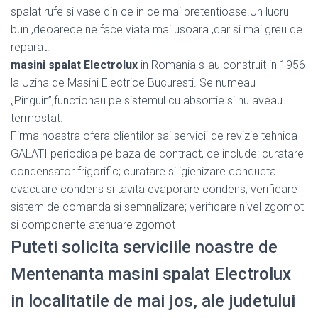
spalat rufe si vase din ce in ce mai pretentioase.Un lucru
bun ,deoarece ne face viata mai usoara ,dar si mai greu de
reparat.
masini spalat Electrolux
in Romania s-au construit in 1956
la Uzina de Masini Electrice Bucuresti. Se numeau
„Pinguin”,functionau pe sistemul cu absortie si nu aveau
termostat.
Firma noastra ofera clientilor sai servicii de revizie tehnica
GALATI periodica pe baza de contract, ce include: curatare
condensator frigorific; curatare si igienizare conducta
evacuare condens si tavita evaporare condens; verificare
sistem de comanda si semnalizare; verificare nivel zgomot
si componente atenuare zgomot
Puteti solicita serviciile noastre de
Mentenanta masini spalat Electrolux
in localitatile de mai jos, ale judetului