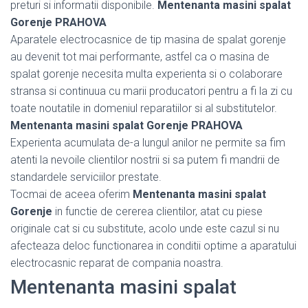
preturi si informatii disponibile.
Mentenanta masini spalat
Gorenje PRAHOVA
Aparatele electrocasnice de tip masina de spalat gorenje
au devenit tot mai performante, astfel ca o masina de
spalat gorenje necesita multa experienta si o colaborare
stransa si continuua cu marii producatori pentru a fi la zi cu
toate noutatile in domeniul reparatiilor si al substitutelor.
Mentenanta masini spalat Gorenje PRAHOVA
Experienta acumulata de-a lungul anilor ne permite sa fim
atenti la nevoile clientilor nostrii si sa putem fi mandrii de
standardele serviciilor prestate.
Tocmai de aceea oferim
Mentenanta masini spalat
Gorenje
in functie de cererea clientilor, atat cu piese
originale cat si cu substitute, acolo unde este cazul si nu
afecteaza deloc functionarea in conditii optime a aparatului
electrocasnic reparat de compania noastra.
Mentenanta masini spalat