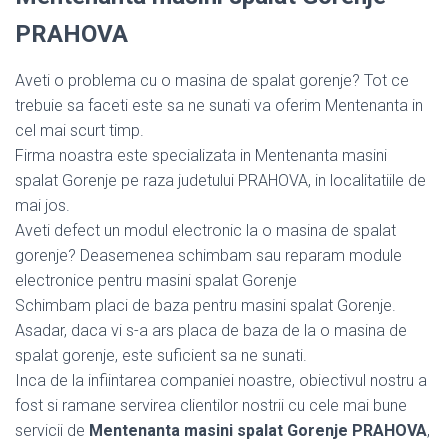
PRAHOVA
Aveti o problema cu o masina de spalat gorenje? Tot ce
trebuie sa faceti este sa ne sunati va oferim Mentenanta in
cel mai scurt timp.
Firma noastra este specializata in Mentenanta masini
spalat Gorenje pe raza judetului PRAHOVA, in localitatiile de
mai jos.
Aveti defect un modul electronic la o masina de spalat
gorenje? Deasemenea schimbam sau reparam module
electronice pentru masini spalat Gorenje
Schimbam placi de baza pentru masini spalat Gorenje.
Asadar, daca vi s-a ars placa de baza de la o masina de
spalat gorenje, este suficient sa ne sunati.
Inca de la infiintarea companiei noastre, obiectivul nostru a
fost si ramane servirea clientilor nostrii cu cele mai bune
servicii de
Mentenanta masini spalat Gorenje PRAHOVA
,