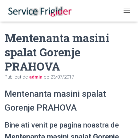
COMUT
Mentenanta masini
spalat Gorenje
PRAHOVA
Publicat de
admin
pe
23/07/2017
Mentenanta masini spalat
Gorenje PRAHOVA
Bine ati venit pe pagina noastra de
Mentenanta masini spalat Gorenje