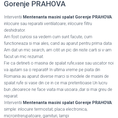
Gorenje PRAHOVA
Interventii
Mentenanta masini spalat Gorenje PRAHOVA
:
inlocuire sau reparatii ventilatoare; inlocuire filtru
deshidrator.
Am fost curiosi sa vedem cum sunt facute, cum
functioneaza si mai ales, cand au aparut pentru prima data.
Am dat un mic search, am citit un pic din niste carti si v-am
facut un mic rezumat.
Fie ca detineti o masina de spalat rufe,vase sau uscator noi
va ajutam sa o reparati!! In ultima vreme pe piata din
Romania au aparut diverse marci si modele de masini de
spalat rufe si vase din ce in ce mai pretentioase.Un lucru
bun ,deoarece ne face viata mai usoara ,dar si mai greu de
reparat.
Interventii
Mentenanta masini spalat Gorenje PRAHOVA
:
simple: inlocuire termostat, placa electronica,
microintrerupatoare, garnituri, lampi