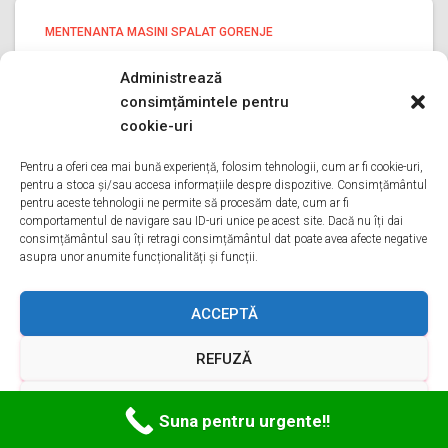
MENTENANTA MASINI SPALAT GORENJE
Mentenanta masini spalat Gorenje
Administrează
ILFOV
consimțămintele pentru
Mentenanta masini spalat Gorenje ILFOV Bine ati venit pe
cookie-uri
pagina noastra de Mentenanta masini spalat Gorenje
ILFOV Aveti o problema cu o masina de spalat gorenje?
Pentru a oferi cea mai bună experiență, folosim tehnologii, cum ar fi cookie-uri,
pentru a stoca și/sau accesa informațiile despre dispozitive. Consimțământul
Tot ce trebuie sa faceti este sa ne sunati
Citește mai mult
pentru aceste tehnologii ne permite să procesăm date, cum ar fi
comportamentul de navigare sau ID-uri unice pe acest site. Dacă nu îți dai
consimțământul sau îți retragi consimțământul dat poate avea afecte negative
asupra unor anumite funcționalități și funcții.
ACASA
DESPRE NOI
SERVICII
ACOPERIRE
ACCEPTĂ
REFUZĂ
CONTACT
GDPR
TERMENI ȘI CONDIȚII
VEZI PREFERINȚELE
Hestia | Proiectată de
ThemeIsle
Suna pentru urgente!!