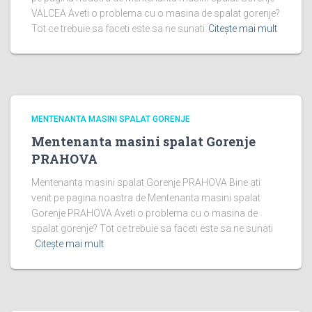
VALCEA Aveti o problema cu o masina de spalat gorenje?
Tot ce trebuie sa faceti este sa ne sunati
Citește mai mult
MENTENANTA MASINI SPALAT GORENJE
Mentenanta masini spalat Gorenje
PRAHOVA
Mentenanta masini spalat Gorenje PRAHOVA Bine ati
venit pe pagina noastra de Mentenanta masini spalat
Gorenje PRAHOVA Aveti o problema cu o masina de
spalat gorenje? Tot ce trebuie sa faceti este sa ne sunati
Citește mai mult