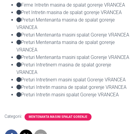
Firme Intretin masina de spalat gorenje VRANCEA
Pret Intretin masina de spalat gorenje VRANCEA
Preturi Mentenanta masina de spalat gorenje
VRANCEA
Preturi Mentenanta masini spalat Gorenje VRANCEA
Preturi Mentenanta masina de spalat gorenje
VRANCEA
Preturi Mentenanta masini spalat Gorenje VRANCEA
Preturi Intretinem masina de spalat gorenje
VRANCEA
Preturi Intretinem masini spalat Gorenje VRANCEA
Preturi Intretin masina de spalat gorenje VRANCEA
Preturi Intretin masini spalat Gorenje VRANCEA
Categorii:
MENTENANTA MASINI SPALAT GORENJE