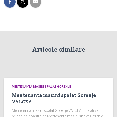
Articole similare
MENTENANTA MASINI SPALAT GORENJE
Mentenanta masini spalat Gorenje
VALCEA
Mentenanta masini spalat Gorenje VALCEA Bine ati venit
pe pagina noastra de Mentenanta masini spalat Gorenje