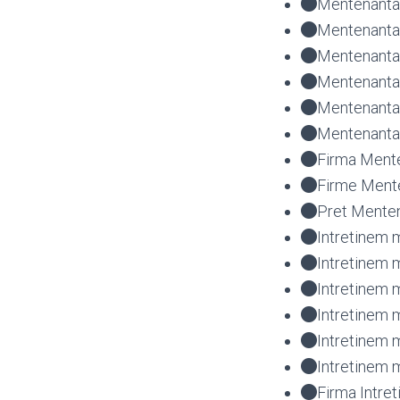
Mentenanta 
Mentenanta 
Mentenanta 
Mentenanta 
Mentenanta
Mentenanta 
Firma Mente
Firme Mente
Pret Menten
Intretinem m
Intretinem m
Intretinem 
Intretinem 
Intretinem 
Intretinem 
Firma Intre