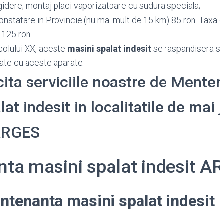
idere; montaj placi vaporizatoare cu sudura speciala;
onstatare in Provincie (nu mai mult de 15 km) 85 ron. Taxa 
 125 ron.
colului XX, aceste
masini spalat indesit
se raspandisera s
ate cu aceste aparate.
icita serviciile noastre de Ment
at indesit in localitatile de mai 
 ARGES
ta masini spalat indesit 
ntenanta masini spalat indesit