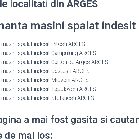
e localitati din
ARGES
anta masini spalat indesi
masini spalat indesit Pitesti ARGES
masini spalat indesit Campulung ARGES
masini spalat indesit Curtea de Arges ARGES
masini spalat indesit Costesti ARGES
masini spalat indesit Mioveni ARGES
masini spalat indesit Topoloveni ARGES
masini spalat indesit Stefanesti ARGES
gina a mai fost gasita si cauta
 de mai jos: