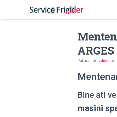
Mentena
ARGES
Publicat de
admin
pe
Mentenan
Bine ati v
masini sp