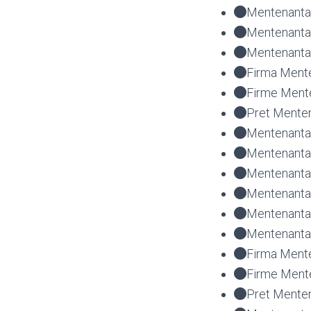
Mentenanta 
Mentenanta
Mentenanta 
Firma Mente
Firme Mente
Pret Menten
Mentenanta 
Mentenanta 
Mentenanta 
Mentenanta 
Mentenanta
Mentenanta 
Firma Mente
Firme Mente
Pret Menten