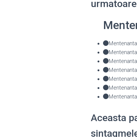
urmatoarel
Menten
Mentenanta 
Mentenanta 
Mentenanta 
Mentenanta 
Mentenanta 
Mentenanta 
Mentenanta 
Aceasta pa
sintagmele