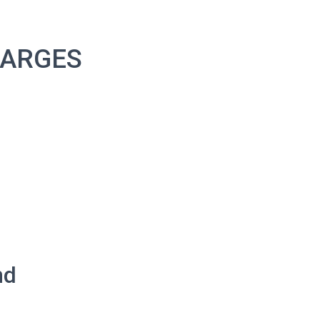
t ARGES
nd