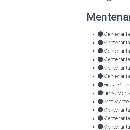
Mentenan
Mentenanta 
Mentenanta 
Mentenanta 
Mentenanta 
Mentenanta
Mentenanta 
Firma Mente
Firme Mente
Pret Menten
Mentenanta 
Mentenanta 
Mentenanta 