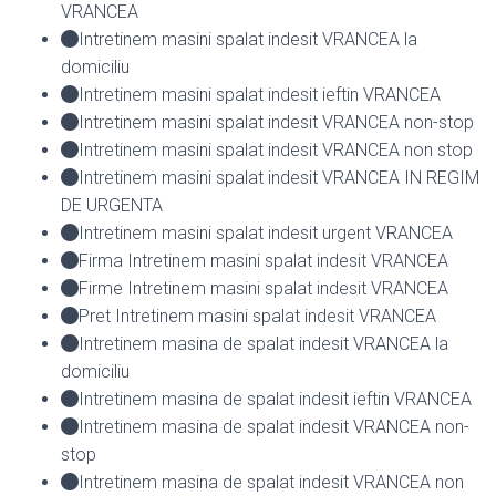
VRANCEA
Intretinem masini spalat indesit VRANCEA la
domiciliu
Intretinem masini spalat indesit ieftin VRANCEA
Intretinem masini spalat indesit VRANCEA non-stop
Intretinem masini spalat indesit VRANCEA non stop
Intretinem masini spalat indesit VRANCEA IN REGIM
DE URGENTA
Intretinem masini spalat indesit urgent VRANCEA
Firma Intretinem masini spalat indesit VRANCEA
Firme Intretinem masini spalat indesit VRANCEA
Pret Intretinem masini spalat indesit VRANCEA
Intretinem masina de spalat indesit VRANCEA la
domiciliu
Intretinem masina de spalat indesit ieftin VRANCEA
Intretinem masina de spalat indesit VRANCEA non-
stop
Intretinem masina de spalat indesit VRANCEA non