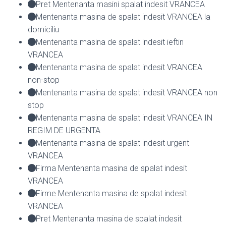
Pret Mentenanta masini spalat indesit VRANCEA
Mentenanta masina de spalat indesit VRANCEA la
domiciliu
Mentenanta masina de spalat indesit ieftin
VRANCEA
Mentenanta masina de spalat indesit VRANCEA
non-stop
Mentenanta masina de spalat indesit VRANCEA non
stop
Mentenanta masina de spalat indesit VRANCEA IN
REGIM DE URGENTA
Mentenanta masina de spalat indesit urgent
VRANCEA
Firma Mentenanta masina de spalat indesit
VRANCEA
Firme Mentenanta masina de spalat indesit
VRANCEA
Pret Mentenanta masina de spalat indesit