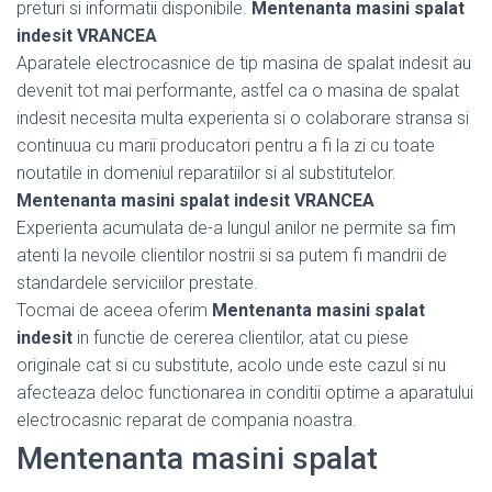
preturi si informatii disponibile.
Mentenanta masini spalat
indesit VRANCEA
Aparatele electrocasnice de tip masina de spalat indesit au
devenit tot mai performante, astfel ca o masina de spalat
indesit necesita multa experienta si o colaborare stransa si
continuua cu marii producatori pentru a fi la zi cu toate
noutatile in domeniul reparatiilor si al substitutelor.
Mentenanta masini spalat indesit VRANCEA
Experienta acumulata de-a lungul anilor ne permite sa fim
atenti la nevoile clientilor nostrii si sa putem fi mandrii de
standardele serviciilor prestate.
Tocmai de aceea oferim
Mentenanta masini spalat
indesit
in functie de cererea clientilor, atat cu piese
originale cat si cu substitute, acolo unde este cazul si nu
afecteaza deloc functionarea in conditii optime a aparatului
electrocasnic reparat de compania noastra.
Mentenanta masini spalat