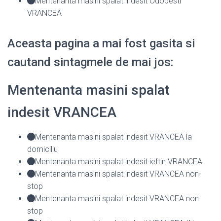
Mentenanta masini spalat indesit Odobesti
VRANCEA
Aceasta pagina a mai fost gasita si
cautand sintagmele de mai jos:
Mentenanta masini spalat
indesit VRANCEA
Mentenanta masini spalat indesit VRANCEA la
domiciliu
Mentenanta masini spalat indesit ieftin VRANCEA
Mentenanta masini spalat indesit VRANCEA non-
stop
Mentenanta masini spalat indesit VRANCEA non
stop