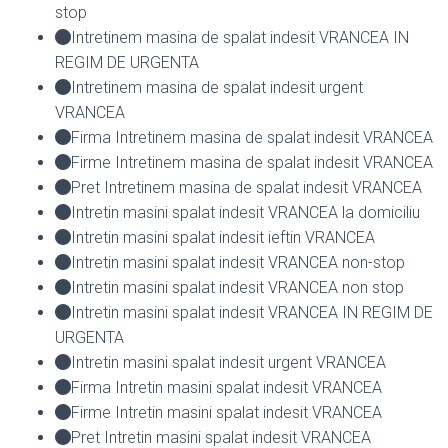
stop
Intretinem masina de spalat indesit VRANCEA IN
REGIM DE URGENTA
Intretinem masina de spalat indesit urgent
VRANCEA
Firma Intretinem masina de spalat indesit VRANCEA
Firme Intretinem masina de spalat indesit VRANCEA
Pret Intretinem masina de spalat indesit VRANCEA
Intretin masini spalat indesit VRANCEA la domiciliu
Intretin masini spalat indesit ieftin VRANCEA
Intretin masini spalat indesit VRANCEA non-stop
Intretin masini spalat indesit VRANCEA non stop
Intretin masini spalat indesit VRANCEA IN REGIM DE
URGENTA
Intretin masini spalat indesit urgent VRANCEA
Firma Intretin masini spalat indesit VRANCEA
Firme Intretin masini spalat indesit VRANCEA
Pret Intretin masini spalat indesit VRANCEA