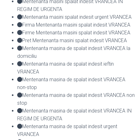
Mentenanta masini spalat indesit VRANCEA IN
REGIM DE URGENTA
Mentenanta masini spalat indesit urgent VRANCEA
Firma Mentenanta masini spalat indesit VRANCEA
Firme Mentenanta masini spalat indesit VRANCEA
Pret Mentenanta masini spalat indesit VRANCEA
Mentenanta masina de spalat indesit VRANCEA la
domiciliu
Mentenanta masina de spalat indesit ieftin
VRANCEA
Mentenanta masina de spalat indesit VRANCEA
non-stop
Mentenanta masina de spalat indesit VRANCEA non
stop
Mentenanta masina de spalat indesit VRANCEA IN
REGIM DE URGENTA
Mentenanta masina de spalat indesit urgent
VRANCEA