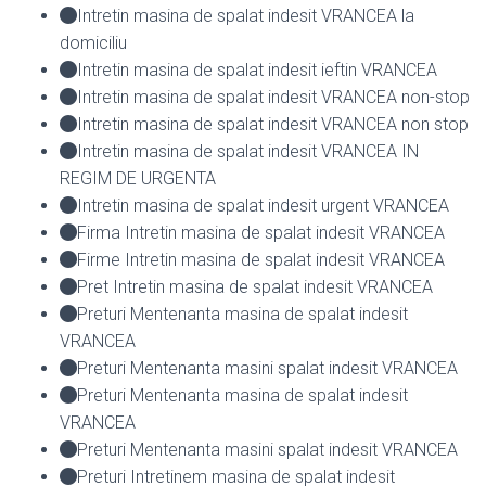
Intretin masina de spalat indesit VRANCEA la
domiciliu
Intretin masina de spalat indesit ieftin VRANCEA
Intretin masina de spalat indesit VRANCEA non-stop
Intretin masina de spalat indesit VRANCEA non stop
Intretin masina de spalat indesit VRANCEA IN
REGIM DE URGENTA
Intretin masina de spalat indesit urgent VRANCEA
Firma Intretin masina de spalat indesit VRANCEA
Firme Intretin masina de spalat indesit VRANCEA
Pret Intretin masina de spalat indesit VRANCEA
Preturi Mentenanta masina de spalat indesit
VRANCEA
Preturi Mentenanta masini spalat indesit VRANCEA
Preturi Mentenanta masina de spalat indesit
VRANCEA
Preturi Mentenanta masini spalat indesit VRANCEA
Preturi Intretinem masina de spalat indesit