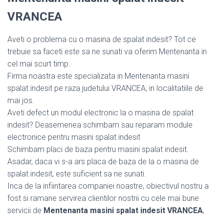
VRANCEA
Aveti o problema cu o masina de spalat indesit? Tot ce
trebuie sa faceti este sa ne sunati va oferim Mentenanta in
cel mai scurt timp.
Firma noastra este specializata in Mentenanta masini
spalat indesit pe raza judetului VRANCEA, in localitatiile de
mai jos.
Aveti defect un modul electronic la o masina de spalat
indesit? Deasemenea schimbam sau reparam module
electronice pentru masini spalat indesit
Schimbam placi de baza pentru masini spalat indesit.
Asadar, daca vi s-a ars placa de baza de la o masina de
spalat indesit, este suficient sa ne sunati.
Inca de la infiintarea companiei noastre, obiectivul nostru a
fost si ramane servirea clientilor nostrii cu cele mai bune
servicii de
Mentenanta masini spalat indesit VRANCEA
,