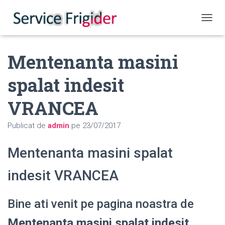
COMUT
Mentenanta masini
spalat indesit
VRANCEA
Publicat de
admin
pe
23/07/2017
Mentenanta masini spalat
indesit VRANCEA
Bine ati venit pe pagina noastra de
Mentenanta masini spalat indesit