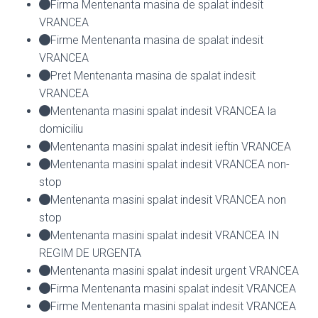
Firma Mentenanta masina de spalat indesit
VRANCEA
Firme Mentenanta masina de spalat indesit
VRANCEA
Pret Mentenanta masina de spalat indesit
VRANCEA
Mentenanta masini spalat indesit VRANCEA la
domiciliu
Mentenanta masini spalat indesit ieftin VRANCEA
Mentenanta masini spalat indesit VRANCEA non-
stop
Mentenanta masini spalat indesit VRANCEA non
stop
Mentenanta masini spalat indesit VRANCEA IN
REGIM DE URGENTA
Mentenanta masini spalat indesit urgent VRANCEA
Firma Mentenanta masini spalat indesit VRANCEA
Firme Mentenanta masini spalat indesit VRANCEA