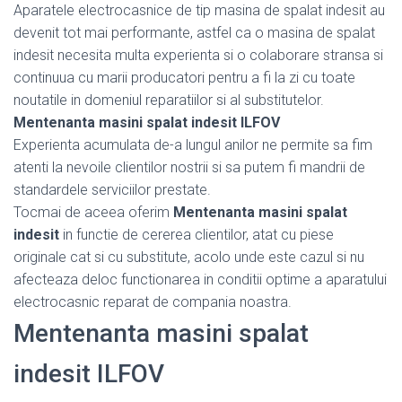
Aparatele electrocasnice de tip masina de spalat indesit au
devenit tot mai performante, astfel ca o masina de spalat
indesit necesita multa experienta si o colaborare stransa si
continuua cu marii producatori pentru a fi la zi cu toate
noutatile in domeniul reparatiilor si al substitutelor.
Mentenanta masini spalat indesit ILFOV
Experienta acumulata de-a lungul anilor ne permite sa fim
atenti la nevoile clientilor nostrii si sa putem fi mandrii de
standardele serviciilor prestate.
Tocmai de aceea oferim
Mentenanta masini spalat
indesit
in functie de cererea clientilor, atat cu piese
originale cat si cu substitute, acolo unde este cazul si nu
afecteaza deloc functionarea in conditii optime a aparatului
electrocasnic reparat de compania noastra.
Mentenanta masini spalat
indesit ILFOV