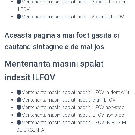
Mentenanta masini spalat indesit Popesti-Leordeni
ILFOV
Mentenanta masini spalat indesit Voluntari ILFOV
Aceasta pagina a mai fost gasita si
cautand sintagmele de mai jos:
Mentenanta masini spalat
indesit ILFOV
Mentenanta masini spalat indesit ILFOV la domiciliu
Mentenanta masini spalat indesit ieftin ILFOV
Mentenanta masini spalat indesit ILFOV non-stop
Mentenanta masini spalat indesit ILFOV non stop
Mentenanta masini spalat indesit ILFOV IN REGIM
DE URGENTA