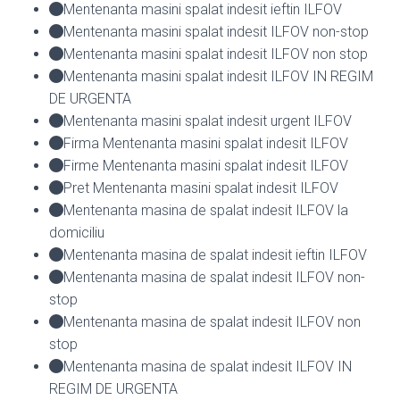
Mentenanta masini spalat indesit ieftin ILFOV
Mentenanta masini spalat indesit ILFOV non-stop
Mentenanta masini spalat indesit ILFOV non stop
Mentenanta masini spalat indesit ILFOV IN REGIM
DE URGENTA
Mentenanta masini spalat indesit urgent ILFOV
Firma Mentenanta masini spalat indesit ILFOV
Firme Mentenanta masini spalat indesit ILFOV
Pret Mentenanta masini spalat indesit ILFOV
Mentenanta masina de spalat indesit ILFOV la
domiciliu
Mentenanta masina de spalat indesit ieftin ILFOV
Mentenanta masina de spalat indesit ILFOV non-
stop
Mentenanta masina de spalat indesit ILFOV non
stop
Mentenanta masina de spalat indesit ILFOV IN
REGIM DE URGENTA