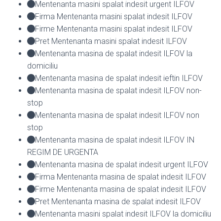
Mentenanta masini spalat indesit urgent ILFOV
Firma Mentenanta masini spalat indesit ILFOV
Firme Mentenanta masini spalat indesit ILFOV
Pret Mentenanta masini spalat indesit ILFOV
Mentenanta masina de spalat indesit ILFOV la
domiciliu
Mentenanta masina de spalat indesit ieftin ILFOV
Mentenanta masina de spalat indesit ILFOV non-
stop
Mentenanta masina de spalat indesit ILFOV non
stop
Mentenanta masina de spalat indesit ILFOV IN
REGIM DE URGENTA
Mentenanta masina de spalat indesit urgent ILFOV
Firma Mentenanta masina de spalat indesit ILFOV
Firme Mentenanta masina de spalat indesit ILFOV
Pret Mentenanta masina de spalat indesit ILFOV
Mentenanta masini spalat indesit ILFOV la domiciliu