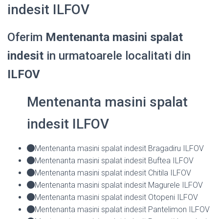
indesit ILFOV
Oferim
Mentenanta masini spalat
indesit
in urmatoarele localitati din
ILFOV
Mentenanta masini spalat
indesit ILFOV
Mentenanta masini spalat indesit Bragadiru ILFOV
Mentenanta masini spalat indesit Buftea ILFOV
Mentenanta masini spalat indesit Chitila ILFOV
Mentenanta masini spalat indesit Magurele ILFOV
Mentenanta masini spalat indesit Otopeni ILFOV
Mentenanta masini spalat indesit Pantelimon ILFOV