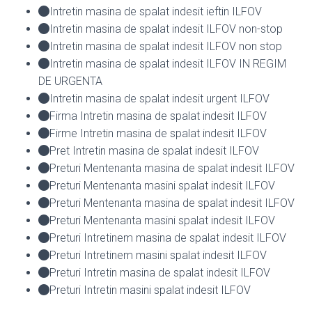
Intretin masina de spalat indesit ieftin ILFOV
Intretin masina de spalat indesit ILFOV non-stop
Intretin masina de spalat indesit ILFOV non stop
Intretin masina de spalat indesit ILFOV IN REGIM
DE URGENTA
Intretin masina de spalat indesit urgent ILFOV
Firma Intretin masina de spalat indesit ILFOV
Firme Intretin masina de spalat indesit ILFOV
Pret Intretin masina de spalat indesit ILFOV
Preturi Mentenanta masina de spalat indesit ILFOV
Preturi Mentenanta masini spalat indesit ILFOV
Preturi Mentenanta masina de spalat indesit ILFOV
Preturi Mentenanta masini spalat indesit ILFOV
Preturi Intretinem masina de spalat indesit ILFOV
Preturi Intretinem masini spalat indesit ILFOV
Preturi Intretin masina de spalat indesit ILFOV
Preturi Intretin masini spalat indesit ILFOV