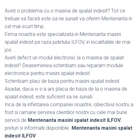
Aveti o problema cu o masina de spalat indesit? Tot ce
trebuie sa faceti este sa ne sunati va oferim Mentenanta in
cel mai scurt timp.
Firma noastra este specializata in Mentenanta masini
spalat indesit pe raza judetului ILFOV, in localitatiile de mai
jos.
Aveti defect un modul electronic la o masina de spalat
indesit? Deasemenea schimbam sau reparam module
electronice pentru masini spalat indesit
Schimbam placi de baza pentru masini spalat indesit.
Asadar, daca vi s-a ars placa de baza de la o masina de
spalat indesit, este suficient sa ne sunati.
Inca de la infiintarea companiei noastre, obiectivul nostru a
fost si ramane servirea clientilor nostrii cu cele mai bune
servicii de
Mentenanta masini spalat indesit ILFOV
,
preturi si informatii disponibile.
Mentenanta masini spalat
indesit ILFOV