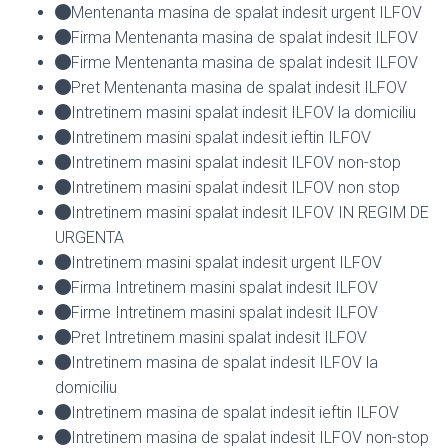
Mentenanta masina de spalat indesit urgent ILFOV
Firma Mentenanta masina de spalat indesit ILFOV
Firme Mentenanta masina de spalat indesit ILFOV
Pret Mentenanta masina de spalat indesit ILFOV
Intretinem masini spalat indesit ILFOV la domiciliu
Intretinem masini spalat indesit ieftin ILFOV
Intretinem masini spalat indesit ILFOV non-stop
Intretinem masini spalat indesit ILFOV non stop
Intretinem masini spalat indesit ILFOV IN REGIM DE
URGENTA
Intretinem masini spalat indesit urgent ILFOV
Firma Intretinem masini spalat indesit ILFOV
Firme Intretinem masini spalat indesit ILFOV
Pret Intretinem masini spalat indesit ILFOV
Intretinem masina de spalat indesit ILFOV la
domiciliu
Intretinem masina de spalat indesit ieftin ILFOV
Intretinem masina de spalat indesit ILFOV non-stop