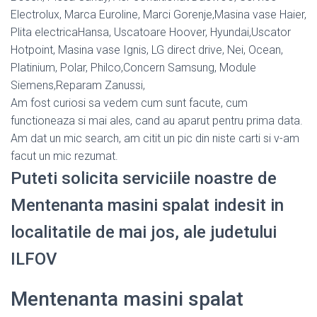
Electrolux, Marca Euroline, Marci Gorenje,Masina vase Haier,
Plita electricaHansa, Uscatoare Hoover, Hyundai,Uscator
Hotpoint, Masina vase Ignis, LG direct drive, Nei, Ocean,
Platinium, Polar, Philco,Concern Samsung, Module
Siemens,Reparam Zanussi,
Am fost curiosi sa vedem cum sunt facute, cum
functioneaza si mai ales, cand au aparut pentru prima data.
Am dat un mic search, am citit un pic din niste carti si v-am
facut un mic rezumat.
Puteti solicita serviciile noastre de
Mentenanta masini spalat indesit in
localitatile de mai jos, ale judetului
ILFOV
Mentenanta masini spalat