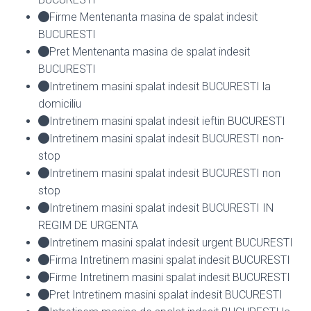
Firme Mentenanta masina de spalat indesit
BUCURESTI
Pret Mentenanta masina de spalat indesit
BUCURESTI
Intretinem masini spalat indesit BUCURESTI la
domiciliu
Intretinem masini spalat indesit ieftin BUCURESTI
Intretinem masini spalat indesit BUCURESTI non-
stop
Intretinem masini spalat indesit BUCURESTI non
stop
Intretinem masini spalat indesit BUCURESTI IN
REGIM DE URGENTA
Intretinem masini spalat indesit urgent BUCURESTI
Firma Intretinem masini spalat indesit BUCURESTI
Firme Intretinem masini spalat indesit BUCURESTI
Pret Intretinem masini spalat indesit BUCURESTI