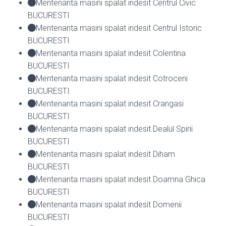
Mentenanta masini spalat indesit Centrul Civic
BUCURESTI
Mentenanta masini spalat indesit Centrul Istoric
BUCURESTI
Mentenanta masini spalat indesit Colentina
BUCURESTI
Mentenanta masini spalat indesit Cotroceni
BUCURESTI
Mentenanta masini spalat indesit Crangasi
BUCURESTI
Mentenanta masini spalat indesit Dealul Spirii
BUCURESTI
Mentenanta masini spalat indesit Diham
BUCURESTI
Mentenanta masini spalat indesit Doamna Ghica
BUCURESTI
Mentenanta masini spalat indesit Domenii
BUCURESTI