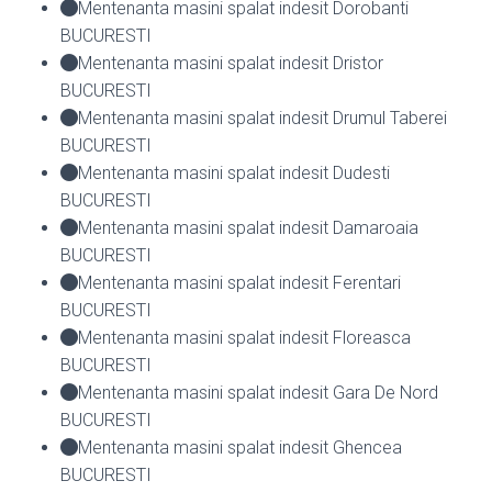
Mentenanta masini spalat indesit Dorobanti
BUCURESTI
Mentenanta masini spalat indesit Dristor
BUCURESTI
Mentenanta masini spalat indesit Drumul Taberei
BUCURESTI
Mentenanta masini spalat indesit Dudesti
BUCURESTI
Mentenanta masini spalat indesit Damaroaia
BUCURESTI
Mentenanta masini spalat indesit Ferentari
BUCURESTI
Mentenanta masini spalat indesit Floreasca
BUCURESTI
Mentenanta masini spalat indesit Gara De Nord
BUCURESTI
Mentenanta masini spalat indesit Ghencea
BUCURESTI