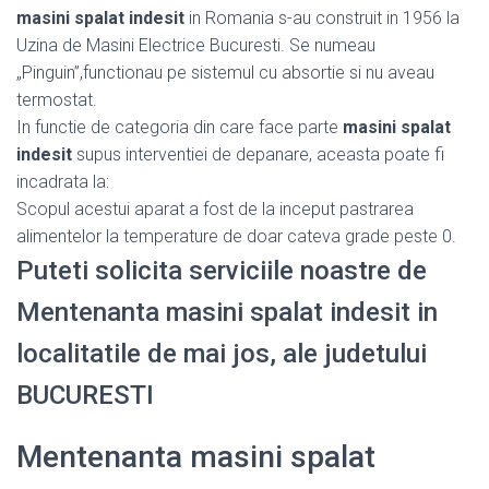
masini spalat indesit
in Romania s-au construit in 1956 la
Uzina de Masini Electrice Bucuresti. Se numeau
„Pinguin”,functionau pe sistemul cu absortie si nu aveau
termostat.
In functie de categoria din care face parte
masini spalat
indesit
supus interventiei de depanare, aceasta poate fi
incadrata la:
Scopul acestui aparat a fost de la inceput pastrarea
alimentelor la temperature de doar cateva grade peste 0.
Puteti solicita serviciile noastre de
Mentenanta masini spalat indesit in
localitatile de mai jos, ale judetului
BUCURESTI
Mentenanta masini spalat