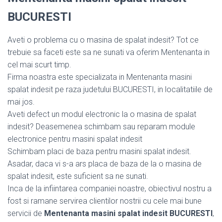
BUCURESTI
Aveti o problema cu o masina de spalat indesit? Tot ce
trebuie sa faceti este sa ne sunati va oferim Mentenanta in
cel mai scurt timp.
Firma noastra este specializata in Mentenanta masini
spalat indesit pe raza judetului BUCURESTI, in localitatiile de
mai jos.
Aveti defect un modul electronic la o masina de spalat
indesit? Deasemenea schimbam sau reparam module
electronice pentru masini spalat indesit
Schimbam placi de baza pentru masini spalat indesit.
Asadar, daca vi s-a ars placa de baza de la o masina de
spalat indesit, este suficient sa ne sunati.
Inca de la infiintarea companiei noastre, obiectivul nostru a
fost si ramane servirea clientilor nostrii cu cele mai bune
servicii de
Mentenanta masini spalat indesit BUCURESTI
,