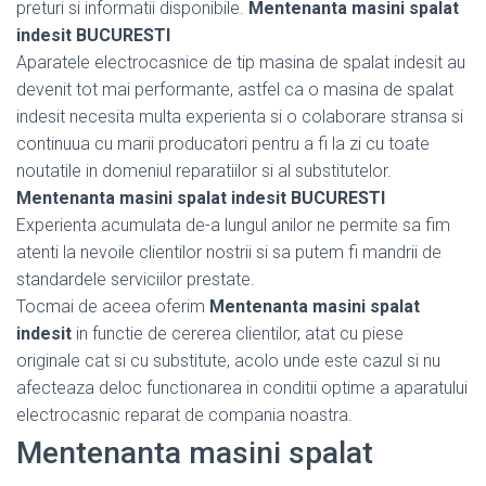
preturi si informatii disponibile.
Mentenanta masini spalat
indesit BUCURESTI
Aparatele electrocasnice de tip masina de spalat indesit au
devenit tot mai performante, astfel ca o masina de spalat
indesit necesita multa experienta si o colaborare stransa si
continuua cu marii producatori pentru a fi la zi cu toate
noutatile in domeniul reparatiilor si al substitutelor.
Mentenanta masini spalat indesit BUCURESTI
Experienta acumulata de-a lungul anilor ne permite sa fim
atenti la nevoile clientilor nostrii si sa putem fi mandrii de
standardele serviciilor prestate.
Tocmai de aceea oferim
Mentenanta masini spalat
indesit
in functie de cererea clientilor, atat cu piese
originale cat si cu substitute, acolo unde este cazul si nu
afecteaza deloc functionarea in conditii optime a aparatului
electrocasnic reparat de compania noastra.
Mentenanta masini spalat