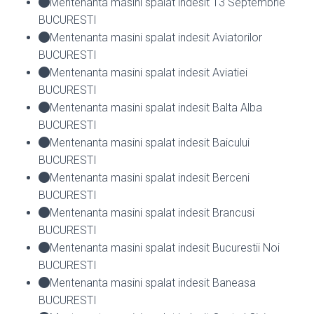
Mentenanta masini spalat indesit 13 Septembrie
BUCURESTI
Mentenanta masini spalat indesit Aviatorilor
BUCURESTI
Mentenanta masini spalat indesit Aviatiei
BUCURESTI
Mentenanta masini spalat indesit Balta Alba
BUCURESTI
Mentenanta masini spalat indesit Baicului
BUCURESTI
Mentenanta masini spalat indesit Berceni
BUCURESTI
Mentenanta masini spalat indesit Brancusi
BUCURESTI
Mentenanta masini spalat indesit Bucurestii Noi
BUCURESTI
Mentenanta masini spalat indesit Baneasa
BUCURESTI