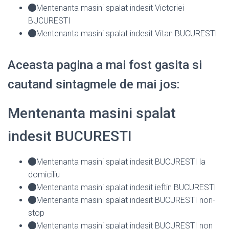
Mentenanta masini spalat indesit Victoriei
BUCURESTI
Mentenanta masini spalat indesit Vitan BUCURESTI
Aceasta pagina a mai fost gasita si
cautand sintagmele de mai jos:
Mentenanta masini spalat
indesit BUCURESTI
Mentenanta masini spalat indesit BUCURESTI la
domiciliu
Mentenanta masini spalat indesit ieftin BUCURESTI
Mentenanta masini spalat indesit BUCURESTI non-
stop
Mentenanta masini spalat indesit BUCURESTI non