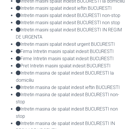
Intretin masini spalat indesit BUCURESTI la domiciliu
Intretin masini spalat indesit ieftin BUCURESTI
Intretin masini spalat indesit BUCURESTI non-stop
Intretin masini spalat indesit BUCURESTI non stop
Intretin masini spalat indesit BUCURESTI IN REGIM
DE URGENTA
Intretin masini spalat indesit urgent BUCURESTI
Firma Intretin masini spalat indesit BUCURESTI
Firme Intretin masini spalat indesit BUCURESTI
Pret Intretin masini spalat indesit BUCURESTI
Intretin masina de spalat indesit BUCURESTI la
domiciliu
Intretin masina de spalat indesit ieftin BUCURESTI
Intretin masina de spalat indesit BUCURESTI non-
stop
Intretin masina de spalat indesit BUCURESTI non
stop
Intretin masina de spalat indesit BUCURESTI IN