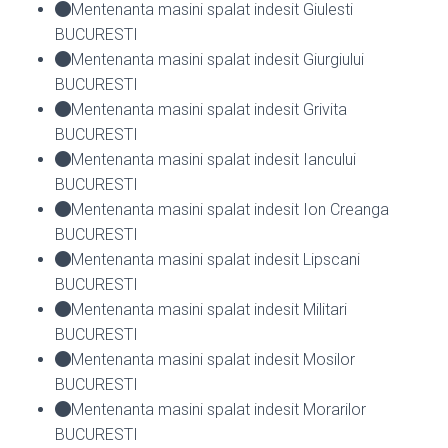
Mentenanta masini spalat indesit Giulesti
BUCURESTI
Mentenanta masini spalat indesit Giurgiului
BUCURESTI
Mentenanta masini spalat indesit Grivita
BUCURESTI
Mentenanta masini spalat indesit Iancului
BUCURESTI
Mentenanta masini spalat indesit Ion Creanga
BUCURESTI
Mentenanta masini spalat indesit Lipscani
BUCURESTI
Mentenanta masini spalat indesit Militari
BUCURESTI
Mentenanta masini spalat indesit Mosilor
BUCURESTI
Mentenanta masini spalat indesit Morarilor
BUCURESTI