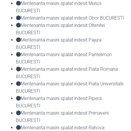
Mentenanta masini spalat indesit Muncii
BUCURESTI
Mentenanta masini spalat indesit Obor BUCURESTI
Mentenanta masini spalat indesit Oltenitei
BUCURESTI
Mentenanta masini spalat indesit Pajura
BUCURESTI
Mentenanta masini spalat indesit Pantelimon
BUCURESTI
Mentenanta masini spalat indesit Piata Romana
BUCURESTI
Mentenanta masini spalat indesit Piata Universitatii
BUCURESTI
Mentenanta masini spalat indesit Pipera
BUCURESTI
Mentenanta masini spalat indesit Primaverii
BUCURESTI
Mentenanta masini spalat indesit Rahova