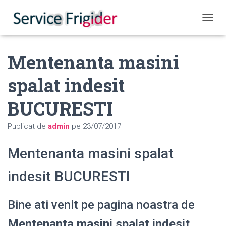
COMUT
Mentenanta masini
spalat indesit
BUCURESTI
Publicat de
admin
pe
23/07/2017
Mentenanta masini spalat
indesit BUCURESTI
Bine ati venit pe pagina noastra de
Mentenanta masini spalat indesit