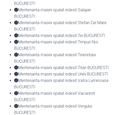
BUCURESTI
Mentenanta masini spalat indesit Salajan
BUCURESTI
Mentenanta masini spalat indesit Stefan Cel Mare
BUCURESTI
Mentenanta masini spalat indesit Tei BUCURESTI
Mentenanta masini spalat indesit Timpuri Noi
BUCURESTI
Mentenanta masini spalat indesit Tineretului
BUCURESTI
Mentenanta masini spalat indesit Titan BUCURESTI
Mentenanta masini spalat indesit Unirii BUCURESTI
Mentenanta masini spalat indesit Vatra Luminoasa
BUCURESTI
Mentenanta masini spalat indesit Vacaresti
BUCURESTI
Mentenanta masini spalat indesit Vergului
BUCURESTI