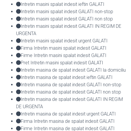
Intretin masini spalat indesit ieftin GALATI
Intretin masini spalat indesit GALATI non-stop
Intretin masini spalat indesit GALATI non stop
Intretin masini spalat indesit GALATI IN REGIM DE
URGENTA
Intretin masini spalat indesit urgent GALATI
Firma Intretin masini spalat indesit GALATI
Firme Intretin masini spalat indesit GALATI
Pret Intretin masini spalat indesit GALATI
Intretin masina de spalat indesit GALATI la domiciliu
Intretin masina de spalat indesit ieftin GALATI
Intretin masina de spalat indesit GALATI non-stop
Intretin masina de spalat indesit GALATI non stop
Intretin masina de spalat indesit GALATI IN REGIM
DE URGENTA
Intretin masina de spalat indesit urgent GALATI
Firma Intretin masina de spalat indesit GALATI
Firme Intretin masina de spalat indesit GALATI