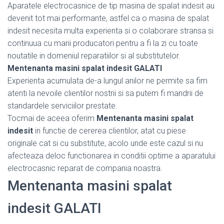
Aparatele electrocasnice de tip masina de spalat indesit au
devenit tot mai performante, astfel ca o masina de spalat
indesit necesita multa experienta si o colaborare stransa si
continuua cu marii producatori pentru a fi la zi cu toate
noutatile in domeniul reparatiilor si al substitutelor.
Mentenanta masini spalat indesit GALATI
Experienta acumulata de-a lungul anilor ne permite sa fim
atenti la nevoile clientilor nostrii si sa putem fi mandrii de
standardele serviciilor prestate.
Tocmai de aceea oferim
Mentenanta masini spalat
indesit
in functie de cererea clientilor, atat cu piese
originale cat si cu substitute, acolo unde este cazul si nu
afecteaza deloc functionarea in conditii optime a aparatului
electrocasnic reparat de compania noastra.
Mentenanta masini spalat
indesit GALATI