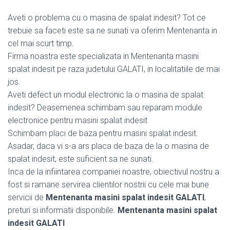
Aveti o problema cu o masina de spalat indesit? Tot ce
trebuie sa faceti este sa ne sunati va oferim Mentenanta in
cel mai scurt timp.
Firma noastra este specializata in Mentenanta masini
spalat indesit pe raza judetului GALATI, in localitatiile de mai
jos.
Aveti defect un modul electronic la o masina de spalat
indesit? Deasemenea schimbam sau reparam module
electronice pentru masini spalat indesit
Schimbam placi de baza pentru masini spalat indesit.
Asadar, daca vi s-a ars placa de baza de la o masina de
spalat indesit, este suficient sa ne sunati.
Inca de la infiintarea companiei noastre, obiectivul nostru a
fost si ramane servirea clientilor nostrii cu cele mai bune
servicii de
Mentenanta masini spalat indesit GALATI
,
preturi si informatii disponibile.
Mentenanta masini spalat
indesit GALATI