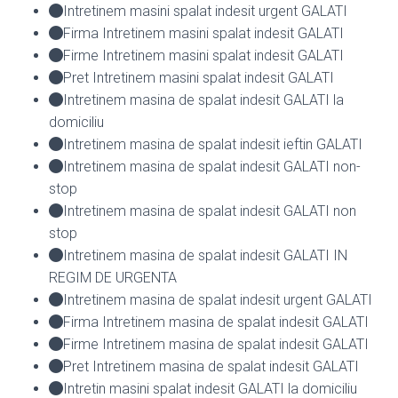
Intretinem masini spalat indesit urgent GALATI
Firma Intretinem masini spalat indesit GALATI
Firme Intretinem masini spalat indesit GALATI
Pret Intretinem masini spalat indesit GALATI
Intretinem masina de spalat indesit GALATI la
domiciliu
Intretinem masina de spalat indesit ieftin GALATI
Intretinem masina de spalat indesit GALATI non-
stop
Intretinem masina de spalat indesit GALATI non
stop
Intretinem masina de spalat indesit GALATI IN
REGIM DE URGENTA
Intretinem masina de spalat indesit urgent GALATI
Firma Intretinem masina de spalat indesit GALATI
Firme Intretinem masina de spalat indesit GALATI
Pret Intretinem masina de spalat indesit GALATI
Intretin masini spalat indesit GALATI la domiciliu