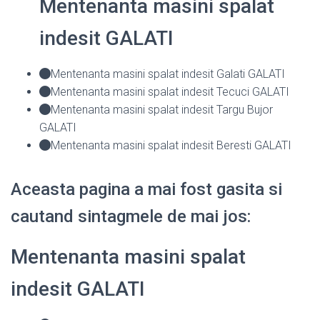
Mentenanta masini spalat
indesit GALATI
Mentenanta masini spalat indesit Galati GALATI
Mentenanta masini spalat indesit Tecuci GALATI
Mentenanta masini spalat indesit Targu Bujor
GALATI
Mentenanta masini spalat indesit Beresti GALATI
Aceasta pagina a mai fost gasita si
cautand sintagmele de mai jos:
Mentenanta masini spalat
indesit GALATI