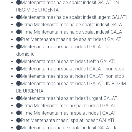
Mentenanta masina de spalat indesit GALATI IN
REGIM DE URGENTA
Mentenanta masina de spalat indesit urgent GALATI
Firma Mentenanta masina de spalat indesit GALATI
Firme Mentenanta masina de spalat indesit GALATI
Pret Mentenanta masina de spalat indesit GALATI
Mentenanta masini spalat indesit GALATI la
domiciliu
Mentenanta masini spalat indesit ieftin GALATI
Mentenanta masini spalat indesit GALATI non-stop
Mentenanta masini spalat indesit GALATI non stop
Mentenanta masini spalat indesit GALATI IN REGIM
DE URGENTA
Mentenanta masini spalat indesit urgent GALATI
Firma Mentenanta masini spalat indesit GALATI
Firme Mentenanta masini spalat indesit GALATI
Pret Mentenanta masini spalat indesit GALATI
Mentenanta masina de spalat indesit GALATI la