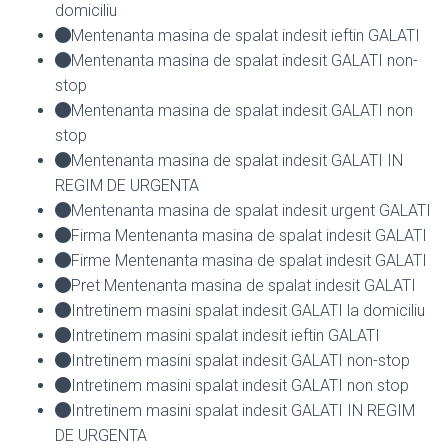
domiciliu
Mentenanta masina de spalat indesit ieftin GALATI
Mentenanta masina de spalat indesit GALATI non-
stop
Mentenanta masina de spalat indesit GALATI non
stop
Mentenanta masina de spalat indesit GALATI IN
REGIM DE URGENTA
Mentenanta masina de spalat indesit urgent GALATI
Firma Mentenanta masina de spalat indesit GALATI
Firme Mentenanta masina de spalat indesit GALATI
Pret Mentenanta masina de spalat indesit GALATI
Intretinem masini spalat indesit GALATI la domiciliu
Intretinem masini spalat indesit ieftin GALATI
Intretinem masini spalat indesit GALATI non-stop
Intretinem masini spalat indesit GALATI non stop
Intretinem masini spalat indesit GALATI IN REGIM
DE URGENTA