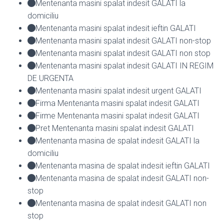
Mentenanta masini spalat indesit GALATI la
domiciliu
Mentenanta masini spalat indesit ieftin GALATI
Mentenanta masini spalat indesit GALATI non-stop
Mentenanta masini spalat indesit GALATI non stop
Mentenanta masini spalat indesit GALATI IN REGIM
DE URGENTA
Mentenanta masini spalat indesit urgent GALATI
Firma Mentenanta masini spalat indesit GALATI
Firme Mentenanta masini spalat indesit GALATI
Pret Mentenanta masini spalat indesit GALATI
Mentenanta masina de spalat indesit GALATI la
domiciliu
Mentenanta masina de spalat indesit ieftin GALATI
Mentenanta masina de spalat indesit GALATI non-
stop
Mentenanta masina de spalat indesit GALATI non
stop