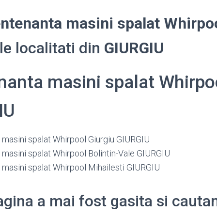
ntenanta masini spalat Whirpo
e localitati din
GIURGIU
anta masini spalat Whirpo
IU
masini spalat Whirpool Giurgiu GIURGIU
masini spalat Whirpool Bolintin-Vale GIURGIU
masini spalat Whirpool Mihailesti GIURGIU
gina a mai fost gasita si cauta