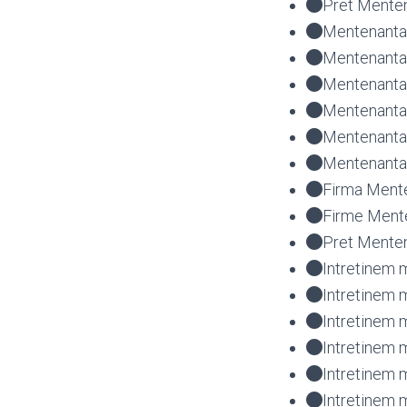
Pret Menten
Mentenanta 
Mentenanta 
Mentenanta 
Mentenanta 
Mentenanta
Mentenanta 
Firma Mente
Firme Mente
Pret Menten
Intretinem 
Intretinem 
Intretinem 
Intretinem 
Intretinem
Intretinem 