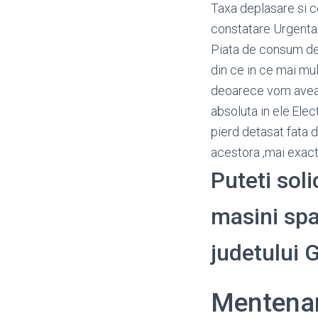
Taxa deplasare si c
constatare Urgenta
Piata de consum d
din ce in ce mai mu
deoarece vom avea p
absoluta in ele.Elec
pierd detasat fata d
acestora ,mai exact 
Puteti sol
masini spal
judetului 
Mentenan