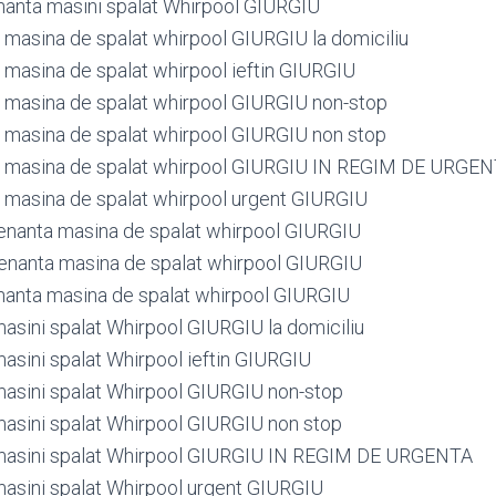
anta masini spalat Whirpool GIURGIU
masina de spalat whirpool GIURGIU la domiciliu
masina de spalat whirpool ieftin GIURGIU
masina de spalat whirpool GIURGIU non-stop
masina de spalat whirpool GIURGIU non stop
 masina de spalat whirpool GIURGIU IN REGIM DE URGE
masina de spalat whirpool urgent GIURGIU
nanta masina de spalat whirpool GIURGIU
nanta masina de spalat whirpool GIURGIU
anta masina de spalat whirpool GIURGIU
masini spalat Whirpool GIURGIU la domiciliu
masini spalat Whirpool ieftin GIURGIU
masini spalat Whirpool GIURGIU non-stop
masini spalat Whirpool GIURGIU non stop
 masini spalat Whirpool GIURGIU IN REGIM DE URGENTA
masini spalat Whirpool urgent GIURGIU