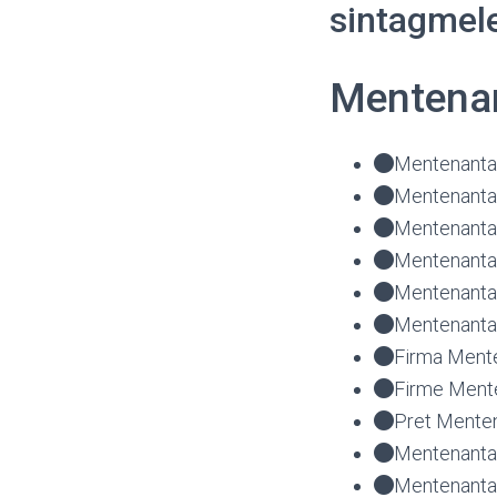
sintagmele
Mentenan
Mentenanta 
Mentenanta 
Mentenanta 
Mentenanta 
Mentenanta
Mentenanta 
Firma Mente
Firme Mente
Pret Menten
Mentenanta 
Mentenanta 