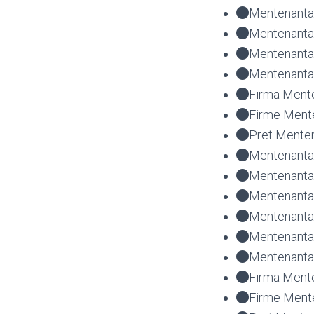
Mentenanta 
Mentenanta 
Mentenanta
Mentenanta 
Firma Mente
Firme Mente
Pret Menten
Mentenanta 
Mentenanta 
Mentenanta 
Mentenanta 
Mentenanta
Mentenanta 
Firma Mente
Firme Mente