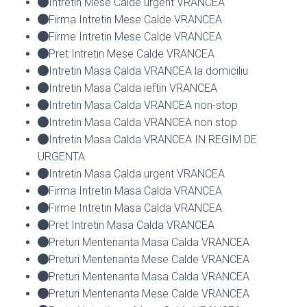
Intretin Mese Calde urgent VRANCEA
Firma Intretin Mese Calde VRANCEA
Firme Intretin Mese Calde VRANCEA
Pret Intretin Mese Calde VRANCEA
Intretin Masa Calda VRANCEA la domiciliu
Intretin Masa Calda ieftin VRANCEA
Intretin Masa Calda VRANCEA non-stop
Intretin Masa Calda VRANCEA non stop
Intretin Masa Calda VRANCEA IN REGIM DE
URGENTA
Intretin Masa Calda urgent VRANCEA
Firma Intretin Masa Calda VRANCEA
Firme Intretin Masa Calda VRANCEA
Pret Intretin Masa Calda VRANCEA
Preturi Mentenanta Masa Calda VRANCEA
Preturi Mentenanta Mese Calde VRANCEA
Preturi Mentenanta Masa Calda VRANCEA
Preturi Mentenanta Mese Calde VRANCEA