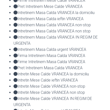
Firme Intretinem Mese Calde VRANCEA
Pret Intretinem Mese Calde VRANCEA
Intretinem Masa Calda VRANCEA la domiciliu
Intretinem Masa Calda ieftin VRANCEA
Intretinem Masa Calda VRANCEA non-stop
Intretinem Masa Calda VRANCEA non stop
Intretinem Masa Calda VRANCEA IN REGIM DE
URGENTA
Intretinem Masa Calda urgent VRANCEA
Firma Intretinem Masa Calda VRANCEA
Firme Intretinem Masa Calda VRANCEA
Pret Intretinem Masa Calda VRANCEA
Intretin Mese Calde VRANCEA la domiciliu
Intretin Mese Calde ieftin VRANCEA
Intretin Mese Calde VRANCEA non-stop
Intretin Mese Calde VRANCEA non stop
Intretin Mese Calde VRANCEA IN REGIM DE
URGENTA