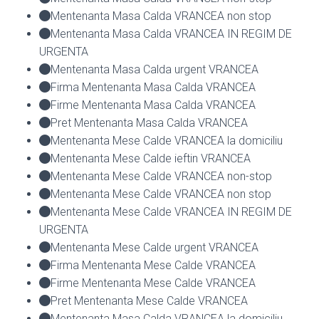
Mentenanta Masa Calda VRANCEA non stop
Mentenanta Masa Calda VRANCEA IN REGIM DE
URGENTA
Mentenanta Masa Calda urgent VRANCEA
Firma Mentenanta Masa Calda VRANCEA
Firme Mentenanta Masa Calda VRANCEA
Pret Mentenanta Masa Calda VRANCEA
Mentenanta Mese Calde VRANCEA la domiciliu
Mentenanta Mese Calde ieftin VRANCEA
Mentenanta Mese Calde VRANCEA non-stop
Mentenanta Mese Calde VRANCEA non stop
Mentenanta Mese Calde VRANCEA IN REGIM DE
URGENTA
Mentenanta Mese Calde urgent VRANCEA
Firma Mentenanta Mese Calde VRANCEA
Firme Mentenanta Mese Calde VRANCEA
Pret Mentenanta Mese Calde VRANCEA
Mentenanta Masa Calda VRANCEA la domiciliu