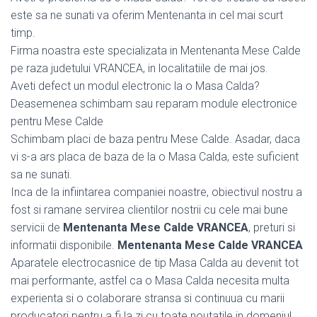
este sa ne sunati va oferim Mentenanta in cel mai scurt
timp.
Firma noastra este specializata in Mentenanta Mese Calde
pe raza judetului VRANCEA, in localitatiile de mai jos.
Aveti defect un modul electronic la o Masa Calda?
Deasemenea schimbam sau reparam module electronice
pentru Mese Calde
Schimbam placi de baza pentru Mese Calde. Asadar, daca
vi s-a ars placa de baza de la o Masa Calda, este suficient
sa ne sunati.
Inca de la infiintarea companiei noastre, obiectivul nostru a
fost si ramane servirea clientilor nostrii cu cele mai bune
servicii de
Mentenanta Mese Calde VRANCEA
, preturi si
informatii disponibile.
Mentenanta Mese Calde VRANCEA
Aparatele electrocasnice de tip Masa Calda au devenit tot
mai performante, astfel ca o Masa Calda necesita multa
experienta si o colaborare stransa si continuua cu marii
producatori pentru a fi la zi cu toate noutatile in domeniul