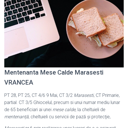
Mentenanta Mese Calde Marasesti
VRANCEA
PT 28, PT 25, CT 4/6 9 Mai, CT 3/2
Marasesti
, CT Primarie,
partial. CT 3/5 Ghiocelul, precum si unui numar mediu lunar
de 65 beneficiari ai unei
mese calde
, la cheltuieli de
mentenanță
, cheltuieli cu servicii de pază şi protecţie,