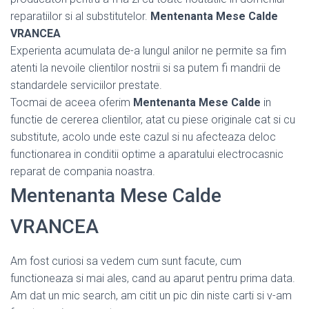
reparatiilor si al substitutelor.
Mentenanta Mese Calde
VRANCEA
Experienta acumulata de-a lungul anilor ne permite sa fim
atenti la nevoile clientilor nostrii si sa putem fi mandrii de
standardele serviciilor prestate.
Tocmai de aceea oferim
Mentenanta Mese Calde
in
functie de cererea clientilor, atat cu piese originale cat si cu
substitute, acolo unde este cazul si nu afecteaza deloc
functionarea in conditii optime a aparatului electrocasnic
reparat de compania noastra.
Mentenanta Mese Calde
VRANCEA
Am fost curiosi sa vedem cum sunt facute, cum
functioneaza si mai ales, cand au aparut pentru prima data.
Am dat un mic search, am citit un pic din niste carti si v-am