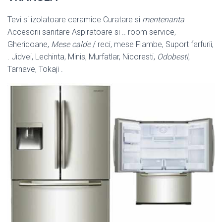
Tevi si izolatoare ceramice Curatare si
mentenanta
Accesorii sanitare Aspiratoare si .. room service,
Gheridoane,
Mese calde
/ reci, mese Flambe, Suport farfurii,
. Jidvei, Lechinta, Minis, Murfatlar, Nicoresti,
Odobesti
,
Tarnave, Tokaji .