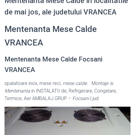
Mentenanta Mese Calde in localitatile
de mai jos, ale judetului VRANCEA
Mentenanta Mese Calde
VRANCEA
Mentenanta Mese Calde Focsani
VRANCEA
spalatoare inox, mese reci,
mese calde
. . Montaje si
Mentenanta
in INSTALATII de; Refrigerare, Congelare,
Termice, Aer AMBALAJ GRUP –
Focsani
| jud.