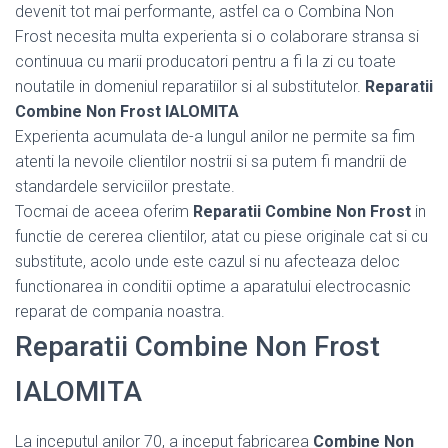
devenit tot mai performante, astfel ca o Combina Non
Frost necesita multa experienta si o colaborare stransa si
continuua cu marii producatori pentru a fi la zi cu toate
noutatile in domeniul reparatiilor si al substitutelor.
Reparatii
Combine Non Frost IALOMITA
Experienta acumulata de-a lungul anilor ne permite sa fim
atenti la nevoile clientilor nostrii si sa putem fi mandrii de
standardele serviciilor prestate.
Tocmai de aceea oferim
Reparatii Combine Non Frost
in
functie de cererea clientilor, atat cu piese originale cat si cu
substitute, acolo unde este cazul si nu afecteaza deloc
functionarea in conditii optime a aparatului electrocasnic
reparat de compania noastra.
Reparatii Combine Non Frost
IALOMITA
La inceputul anilor 70, a inceput fabricarea
Combine Non