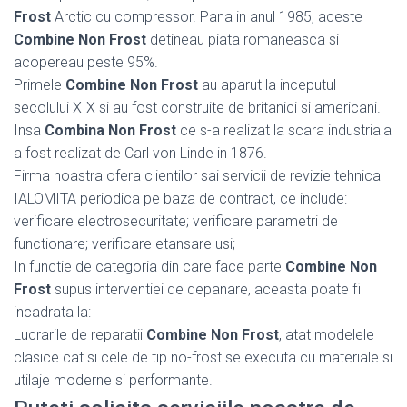
Frost
Arctic cu compressor. Pana in anul 1985, aceste
Combine Non Frost
detineau piata romaneasca si
acopereau peste 95%.
Primele
Combine Non Frost
au aparut la inceputul
secolului XIX si au fost construite de britanici si americani.
Insa
Combina Non Frost
ce s-a realizat la scara industriala
a fost realizat de Carl von Linde in 1876.
Firma noastra ofera clientilor sai servicii de revizie tehnica
IALOMITA periodica pe baza de contract, ce include:
verificare electrosecuritate; verificare parametri de
functionare; verificare etansare usi;
In functie de categoria din care face parte
Combine Non
Frost
supus interventiei de depanare, aceasta poate fi
incadrata la:
Lucrarile de reparatii
Combine Non Frost
, atat modelele
clasice cat si cele de tip no-frost se executa cu materiale si
utilaje moderne si performante.