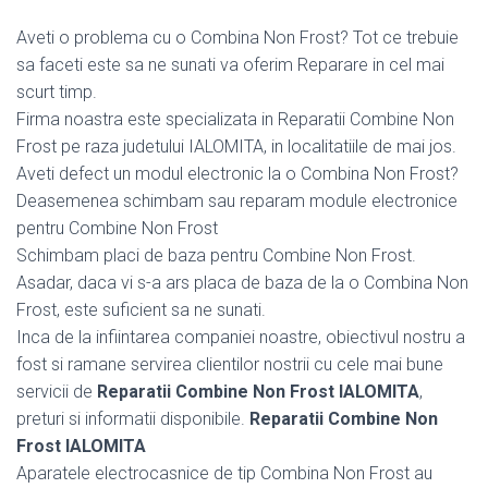
Aveti o problema cu o Combina Non Frost? Tot ce trebuie
sa faceti este sa ne sunati va oferim Reparare in cel mai
scurt timp.
Firma noastra este specializata in Reparatii Combine Non
Frost pe raza judetului IALOMITA, in localitatiile de mai jos.
Aveti defect un modul electronic la o Combina Non Frost?
Deasemenea schimbam sau reparam module electronice
pentru Combine Non Frost
Schimbam placi de baza pentru Combine Non Frost.
Asadar, daca vi s-a ars placa de baza de la o Combina Non
Frost, este suficient sa ne sunati.
Inca de la infiintarea companiei noastre, obiectivul nostru a
fost si ramane servirea clientilor nostrii cu cele mai bune
servicii de
Reparatii Combine Non Frost IALOMITA
,
preturi si informatii disponibile.
Reparatii Combine Non
Frost IALOMITA
Aparatele electrocasnice de tip Combina Non Frost au