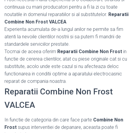
continuua cu marii producatori pentru a fi la zi cu toate
noutatile in domeniul reparatiilor si al substitutelor.
Reparatii
Combine Non Frost VALCEA
Experienta acumulata de-a lungul anilor ne permite sa fim
atenti la nevoile clientilor nostrii si sa putem fi mandrii de
standardele serviciilor prestate.
Tocmai de aceea oferim
Reparatii Combine Non Frost
in
functie de cererea clientilor, atat cu piese originale cat si cu
substitute, acolo unde este cazul si nu afecteaza deloc
functionarea in conditii optime a aparatului electrocasnic
reparat de compania noastra.
Reparatii Combine Non Frost
VALCEA
In functie de categoria din care face parte
Combine Non
Frost
supus interventiei de depanare, aceasta poate fi