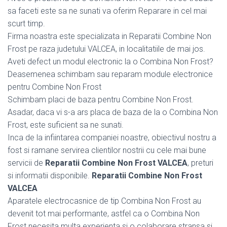
sa faceti este sa ne sunati va oferim Reparare in cel mai
scurt timp.
Firma noastra este specializata in Reparatii Combine Non
Frost pe raza judetului VALCEA, in localitatiile de mai jos.
Aveti defect un modul electronic la o Combina Non Frost?
Deasemenea schimbam sau reparam module electronice
pentru Combine Non Frost
Schimbam placi de baza pentru Combine Non Frost.
Asadar, daca vi s-a ars placa de baza de la o Combina Non
Frost, este suficient sa ne sunati.
Inca de la infiintarea companiei noastre, obiectivul nostru a
fost si ramane servirea clientilor nostrii cu cele mai bune
servicii de
Reparatii Combine Non Frost VALCEA
, preturi
si informatii disponibile.
Reparatii Combine Non Frost
VALCEA
Aparatele electrocasnice de tip Combina Non Frost au
devenit tot mai performante, astfel ca o Combina Non
Frost necesita multa experienta si o colaborare stransa si