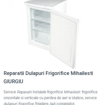
Reparatii Dulapuri Frigorifice Mihailesti
GIURGIU
Service
Reparatii
Instalatii frigorifice
Mihailesti
. frigorifice
orizontale si verticale cu perdea de aer si statice, service
dulapuri frigorifice
, frigidere, lazi congelator,