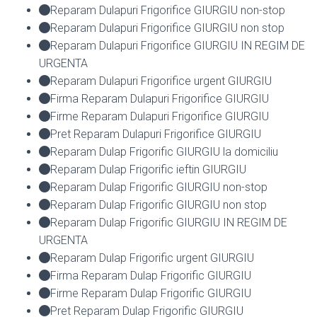
Reparam Dulapuri Frigorifice GIURGIU non-stop
Reparam Dulapuri Frigorifice GIURGIU non stop
Reparam Dulapuri Frigorifice GIURGIU IN REGIM DE
URGENTA
Reparam Dulapuri Frigorifice urgent GIURGIU
Firma Reparam Dulapuri Frigorifice GIURGIU
Firme Reparam Dulapuri Frigorifice GIURGIU
Pret Reparam Dulapuri Frigorifice GIURGIU
Reparam Dulap Frigorific GIURGIU la domiciliu
Reparam Dulap Frigorific ieftin GIURGIU
Reparam Dulap Frigorific GIURGIU non-stop
Reparam Dulap Frigorific GIURGIU non stop
Reparam Dulap Frigorific GIURGIU IN REGIM DE
URGENTA
Reparam Dulap Frigorific urgent GIURGIU
Firma Reparam Dulap Frigorific GIURGIU
Firme Reparam Dulap Frigorific GIURGIU
Pret Reparam Dulap Frigorific GIURGIU