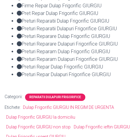
Firme Repar Dulap Frigorific GIURGIU
Pret Repar Dulap Frigorific GIURGIU
Preturi Reparatii Dulap Frigorific GIURGIU
Preturi Reparatii Dulapuri Frigorifice GIURGIU
Preturi Reparare Dulap Frigorific GIURGIU
Preturi Reparare Dulapuri Frigorifice GIURGIU
Preturi Reparam Dulap Frigorific GIURGIU
Preturi Reparam Dulapuri Frigorifice GIURGIU
Preturi Repar Dulap Frigorific GIURGIU
Preturi Repar Dulapuri Frigorifice GIURGIU
Categorii:
REPARATII DULAPURI FRIGORIFICE
Etichete:
Dulap Frigorific GIURGIU IN REGIM DE URGENTA
Dulap Frigorific GIURGIU la domiciliu
Dulap Frigorific GIURGIU non stop
Dulap Frigorific ieftin GIURGIU
Dulap Frigorific urgent GIURGIU