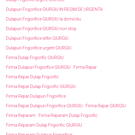
Dulapuri Frigorifice GIURGIU IN REGIM DE URGENTA
Dulapuri Frigorifice GIURGIU la domiciliu
Dulapuri Frigorifice GIURGIU non stop
Dulapuri Frigorifice ieftin GIURGIU
Dulapuri Frigorifice urgent GIURGIU
Firma Dulap Frigorific GIURGIU
Firma Dulapuri Frigorifice GIURGIU
Firma Repar
Firma Repar Dulap Frigorific
Firma Repar Dulap Frigorific GIURGIU
Firma Repar Dulapuri Frigorifice
Firma Repar Dulapuri Frigorifice GIURGIU
Firma Repar GIURGIU
Firma Reparam
Firma Reparam Dulap Frigorific
Firma Reparam Dulap Frigorific GIURGIU
Firma Reparam Dulapuri Frigorifice