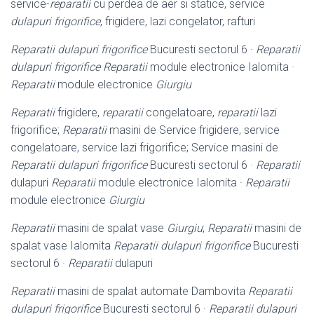
service-
reparatii
cu perdea de aer si statice, service
dulapuri frigorifice
, frigidere, lazi congelator, rafturi
Reparatii dulapuri frigorifice
Bucuresti sectorul 6 ·
Reparatii
dulapuri frigorifice
Reparatii
module electronice Ialomita ·
Reparatii
module electronice
Giurgiu
Reparatii
frigidere,
reparatii
congelatoare,
reparatii
lazi
frigorifice;
Reparatii
masini de Service frigidere, service
congelatoare, service lazi frigorifice; Service masini de
Reparatii dulapuri frigorifice
Bucuresti sectorul 6 ·
Reparatii
dulapuri
Reparatii
module electronice Ialomita ·
Reparatii
module electronice
Giurgiu
Reparatii
masini de spalat vase
Giurgiu
;
Reparatii
masini de
spalat vase Ialomita
Reparatii dulapuri frigorifice
Bucuresti
sectorul 6 ·
Reparatii
dulapuri
Reparatii
masini de spalat automate Dambovita
Reparatii
dulapuri frigorifice
Bucuresti sectorul 6 ·
Reparatii dulapuri