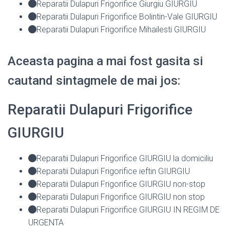
Reparatii Dulapuri Frigorifice Giurgiu GIURGIU
Reparatii Dulapuri Frigorifice Bolintin-Vale GIURGIU
Reparatii Dulapuri Frigorifice Mihailesti GIURGIU
Aceasta pagina a mai fost gasita si
cautand sintagmele de mai jos:
Reparatii Dulapuri Frigorifice
GIURGIU
Reparatii Dulapuri Frigorifice GIURGIU la domiciliu
Reparatii Dulapuri Frigorifice ieftin GIURGIU
Reparatii Dulapuri Frigorifice GIURGIU non-stop
Reparatii Dulapuri Frigorifice GIURGIU non stop
Reparatii Dulapuri Frigorifice GIURGIU IN REGIM DE
URGENTA