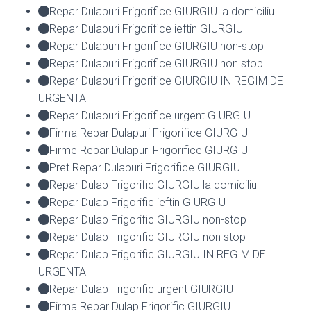
Repar Dulapuri Frigorifice GIURGIU la domiciliu
Repar Dulapuri Frigorifice ieftin GIURGIU
Repar Dulapuri Frigorifice GIURGIU non-stop
Repar Dulapuri Frigorifice GIURGIU non stop
Repar Dulapuri Frigorifice GIURGIU IN REGIM DE
URGENTA
Repar Dulapuri Frigorifice urgent GIURGIU
Firma Repar Dulapuri Frigorifice GIURGIU
Firme Repar Dulapuri Frigorifice GIURGIU
Pret Repar Dulapuri Frigorifice GIURGIU
Repar Dulap Frigorific GIURGIU la domiciliu
Repar Dulap Frigorific ieftin GIURGIU
Repar Dulap Frigorific GIURGIU non-stop
Repar Dulap Frigorific GIURGIU non stop
Repar Dulap Frigorific GIURGIU IN REGIM DE
URGENTA
Repar Dulap Frigorific urgent GIURGIU
Firma Repar Dulap Frigorific GIURGIU