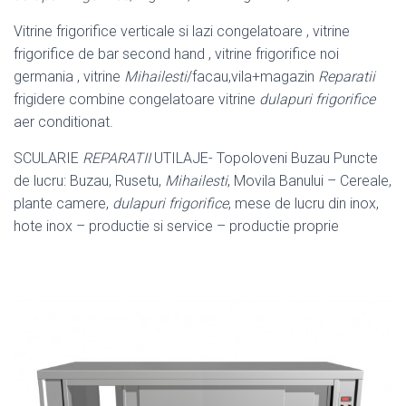
Vitrine frigorifice verticale si lazi congelatoare , vitrine
frigorifice de bar second hand , vitrine frigorifice noi
germania , vitrine
Mihailesti
/facau,vila+magazin
Reparatii
frigidere combine congelatoare vitrine
dulapuri frigorifice
aer conditionat.
SCULARIE
REPARATII
UTILAJE- Topoloveni Buzau Puncte
de lucru: Buzau, Rusetu,
Mihailesti
, Movila Banului – Cereale,
plante camere,
dulapuri frigorifice
, mese de lucru din inox,
hote inox – productie si service – productie proprie