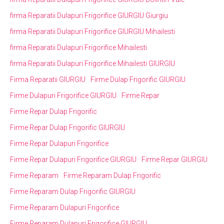
firma Reparatii Dulapuri Frigorifice GIURGIU Giurgiu
firma Reparatii Dulapuri Frigorifice GIURGIU Mihailesti
firma Reparatii Dulapuri Frigorifice Mihailesti
firma Reparatii Dulapuri Frigorifice Mihailesti GIURGIU
Firma Reparatii GIURGIU
Firme Dulap Frigorific GIURGIU
Firme Dulapuri Frigorifice GIURGIU
Firme Repar
Firme Repar Dulap Frigorific
Firme Repar Dulap Frigorific GIURGIU
Firme Repar Dulapuri Frigorifice
Firme Repar Dulapuri Frigorifice GIURGIU
Firme Repar GIURGIU
Firme Reparam
Firme Reparam Dulap Frigorific
Firme Reparam Dulap Frigorific GIURGIU
Firme Reparam Dulapuri Frigorifice
Firme Reparam Dulapuri Frigorifice GIURGIU