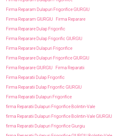
Firma Reparam Dulapuri Frigorifice GIURGIU
Firma Reparam GIURGIU
Firma Reparare
Firma Reparare Dulap Frigorific
Firma Reparare Dulap Frigorific GIURGIU
Firma Reparare Dulapuri Frigorifice
Firma Reparare Dulapuri Frigorifice GIURGIU
Firma Reparare GIURGIU
Firma Reparatii
Firma Reparatii Dulap Frigorific
Firma Reparatii Dulap Frigorific GIURGIU
Firma Reparatii Dulapuri Frigorifice
firma Reparatii Dulapuri Frigorifice Bolintin-Vale
firma Reparatii Dulapuri Frigorifice Bolintin-Vale GIURGIU
firma Reparatii Dulapuri Frigorifice Giurgiu
firma Reparatii Dulapuri Frigorifice GIURGIU Bolintin-Vale