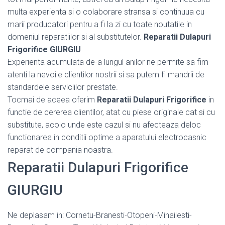
multa experienta si o colaborare stransa si continuua cu
marii producatori pentru a fi la zi cu toate noutatile in
domeniul reparatiilor si al substitutelor.
Reparatii Dulapuri
Frigorifice GIURGIU
Experienta acumulata de-a lungul anilor ne permite sa fim
atenti la nevoile clientilor nostrii si sa putem fi mandrii de
standardele serviciilor prestate.
Tocmai de aceea oferim
Reparatii Dulapuri Frigorifice
in
functie de cererea clientilor, atat cu piese originale cat si cu
substitute, acolo unde este cazul si nu afecteaza deloc
functionarea in conditii optime a aparatului electrocasnic
reparat de compania noastra.
Reparatii Dulapuri Frigorifice
GIURGIU
Ne deplasam in: Cornetu-Branesti-Otopeni-Mihailesti-