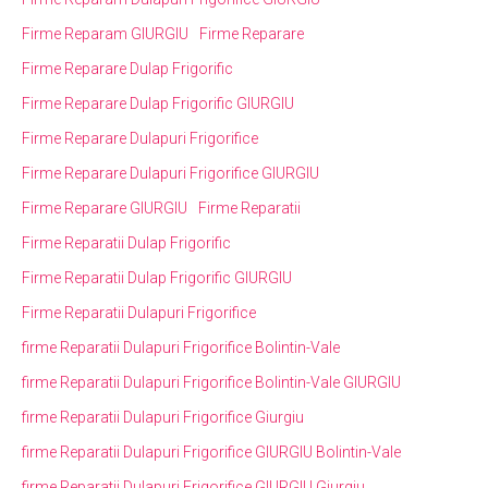
Firme Reparam GIURGIU
Firme Reparare
Firme Reparare Dulap Frigorific
Firme Reparare Dulap Frigorific GIURGIU
Firme Reparare Dulapuri Frigorifice
Firme Reparare Dulapuri Frigorifice GIURGIU
Firme Reparare GIURGIU
Firme Reparatii
Firme Reparatii Dulap Frigorific
Firme Reparatii Dulap Frigorific GIURGIU
Firme Reparatii Dulapuri Frigorifice
firme Reparatii Dulapuri Frigorifice Bolintin-Vale
firme Reparatii Dulapuri Frigorifice Bolintin-Vale GIURGIU
firme Reparatii Dulapuri Frigorifice Giurgiu
firme Reparatii Dulapuri Frigorifice GIURGIU Bolintin-Vale
firme Reparatii Dulapuri Frigorifice GIURGIU Giurgiu