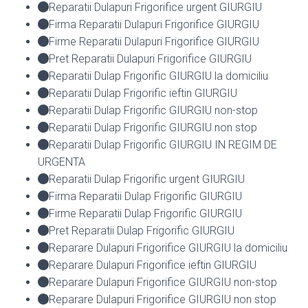
Reparatii Dulapuri Frigorifice urgent GIURGIU
Firma Reparatii Dulapuri Frigorifice GIURGIU
Firme Reparatii Dulapuri Frigorifice GIURGIU
Pret Reparatii Dulapuri Frigorifice GIURGIU
Reparatii Dulap Frigorific GIURGIU la domiciliu
Reparatii Dulap Frigorific ieftin GIURGIU
Reparatii Dulap Frigorific GIURGIU non-stop
Reparatii Dulap Frigorific GIURGIU non stop
Reparatii Dulap Frigorific GIURGIU IN REGIM DE
URGENTA
Reparatii Dulap Frigorific urgent GIURGIU
Firma Reparatii Dulap Frigorific GIURGIU
Firme Reparatii Dulap Frigorific GIURGIU
Pret Reparatii Dulap Frigorific GIURGIU
Reparare Dulapuri Frigorifice GIURGIU la domiciliu
Reparare Dulapuri Frigorifice ieftin GIURGIU
Reparare Dulapuri Frigorifice GIURGIU non-stop
Reparare Dulapuri Frigorifice GIURGIU non stop