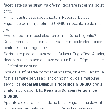
faceti este sa ne sunati va oferim Reparare in cel mai scurt
timp.
Firma noastra este specializata in Reparatii Dulapuri
Frigorifice pe raza judetului GIURGIU, in localitatiile de mai
jos.
Aveti defect un modul electronic la un Dulap Frigorific?
Deasemenea schimbam sau reparam module electronice
pentru Dulapuri Frigorifice
Schimbam placi de baza pentru Dulapuri Frigorifice. Asadar,
daca vi s-a ars placa de baza de la un Dulap Frigorific, este
suficient sa ne sunati.
Inca de la infiintarea companiei noastre, obiectivul nostru a
fost si ramane servirea clientilor nostrii cu cele mai bune
servicii de
Reparatii Dulapuri Frigorifice GIURGIU
, preturi
si informatii disponibile.
Reparatii Dulapuri Frigorifice
GIURGIU
Aparatele electrocasnice de tip Dulap Frigorific au devenit
tot mai performante, astfel ca un Dulap Frigorific necesita