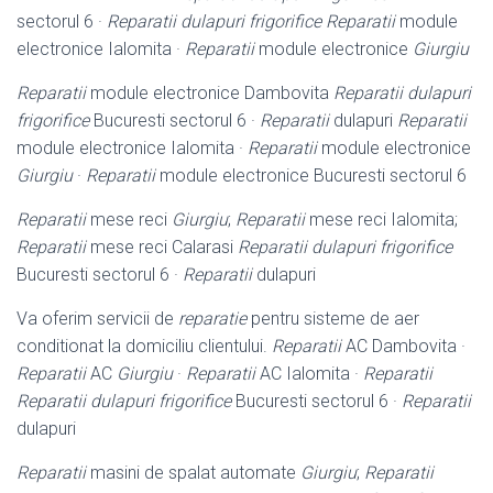
sectorul 6 ·
Reparatii dulapuri frigorifice
Reparatii
module
electronice Ialomita ·
Reparatii
module electronice
Giurgiu
Reparatii
module electronice Dambovita
Reparatii dulapuri
frigorifice
Bucuresti sectorul 6 ·
Reparatii
dulapuri
Reparatii
module electronice Ialomita ·
Reparatii
module electronice
Giurgiu
·
Reparatii
module electronice Bucuresti sectorul 6
Reparatii
mese reci
Giurgiu
;
Reparatii
mese reci Ialomita;
Reparatii
mese reci Calarasi
Reparatii dulapuri frigorifice
Bucuresti sectorul 6 ·
Reparatii
dulapuri
Va oferim servicii de
reparatie
pentru sisteme de aer
conditionat la domiciliu clientului.
Reparatii
AC Dambovita ·
Reparatii
AC
Giurgiu
·
Reparatii
AC Ialomita ·
Reparatii
Reparatii dulapuri frigorifice
Bucuresti sectorul 6 ·
Reparatii
dulapuri
Reparatii
masini de spalat automate
Giurgiu
;
Reparatii