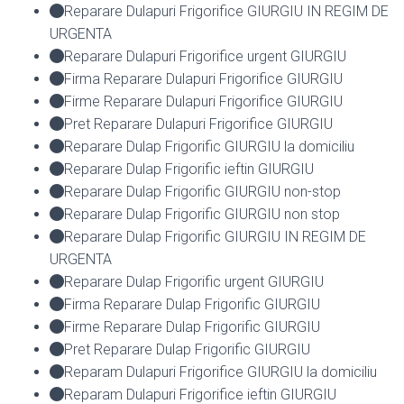
Reparare Dulapuri Frigorifice GIURGIU IN REGIM DE
URGENTA
Reparare Dulapuri Frigorifice urgent GIURGIU
Firma Reparare Dulapuri Frigorifice GIURGIU
Firme Reparare Dulapuri Frigorifice GIURGIU
Pret Reparare Dulapuri Frigorifice GIURGIU
Reparare Dulap Frigorific GIURGIU la domiciliu
Reparare Dulap Frigorific ieftin GIURGIU
Reparare Dulap Frigorific GIURGIU non-stop
Reparare Dulap Frigorific GIURGIU non stop
Reparare Dulap Frigorific GIURGIU IN REGIM DE
URGENTA
Reparare Dulap Frigorific urgent GIURGIU
Firma Reparare Dulap Frigorific GIURGIU
Firme Reparare Dulap Frigorific GIURGIU
Pret Reparare Dulap Frigorific GIURGIU
Reparam Dulapuri Frigorifice GIURGIU la domiciliu
Reparam Dulapuri Frigorifice ieftin GIURGIU