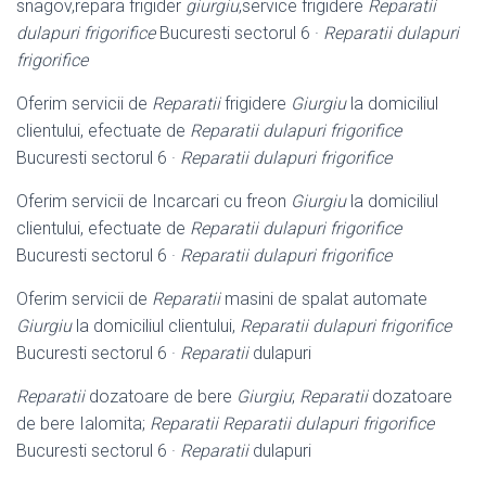
snagov,repara frigider
giurgiu
,service frigidere
Reparatii
dulapuri frigorifice
Bucuresti sectorul 6 ·
Reparatii dulapuri
frigorifice
Oferim servicii de
Reparatii
frigidere
Giurgiu
la domiciliul
clientului, efectuate de
Reparatii dulapuri frigorifice
Bucuresti sectorul 6 ·
Reparatii dulapuri frigorifice
Oferim servicii de Incarcari cu freon
Giurgiu
la domiciliul
clientului, efectuate de
Reparatii dulapuri frigorifice
Bucuresti sectorul 6 ·
Reparatii dulapuri frigorifice
Oferim servicii de
Reparatii
masini de spalat automate
Giurgiu
la domiciliul clientului,
Reparatii dulapuri frigorifice
Bucuresti sectorul 6 ·
Reparatii
dulapuri
Reparatii
dozatoare de bere
Giurgiu
;
Reparatii
dozatoare
de bere Ialomita;
Reparatii
Reparatii dulapuri frigorifice
Bucuresti sectorul 6 ·
Reparatii
dulapuri