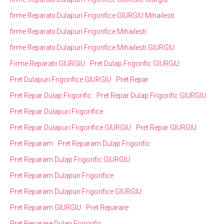
firme Reparatii Dulapuri Frigorifice GIURGIU Mihailesti
firme Reparatii Dulapuri Frigorifice Mihailesti
firme Reparatii Dulapuri Frigorifice Mihailesti GIURGIU
Firme Reparatii GIURGIU
Pret Dulap Frigorific GIURGIU
Pret Dulapuri Frigorifice GIURGIU
Pret Repar
Pret Repar Dulap Frigorific
Pret Repar Dulap Frigorific GIURGIU
Pret Repar Dulapuri Frigorifice
Pret Repar Dulapuri Frigorifice GIURGIU
Pret Repar GIURGIU
Pret Reparam
Pret Reparam Dulap Frigorific
Pret Reparam Dulap Frigorific GIURGIU
Pret Reparam Dulapuri Frigorifice
Pret Reparam Dulapuri Frigorifice GIURGIU
Pret Reparam GIURGIU
Pret Reparare
Pret Reparare Dulap Frigorific