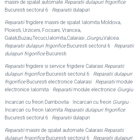
masini de spalat automate
Reparatii dulapuri frigorifice
Bucuresti sectorul 6 ·
Reparatii
dulapuri
Reparatii
frigidere masini de spalat Ialomita Moldova,
Ploiesti, Urziceni, Focsani, Vrancea,
Galati,Buzau,Tecuci,Ialomita,Calarasi ,
Giurgiu
,Valcea.
Reparatii dulapuri frigorifice
Bucuresti sectorul 6 ·
Reparatii
dulapuri frigorifice
Bucuresti
Reparatii
frigidere si service frigidere Calarasi
Reparatii
dulapuri frigorifice
Bucuresti sectorul 6 ·
Reparatii dulapuri
frigorifice
Bucuresti electronice Calarasi ·
Reparatii
module
electronice Ialomita ·
Reparatii
module electronice
Giurgiu
Incarcari cu freon Dambovita · Incarcari cu freon
Giurgiu
·
Incarcari cu freon Ialomita
Reparatii dulapuri frigorifice
Bucuresti sectorul 6 ·
Reparatii
dulapuri
Reparatii
masini de spalat automate Calarasi
Reparatii
dulapuri frigorifice
Bucuresti sectorul 6 ·
Reparatii dulapuri