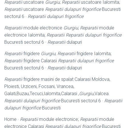
Reparatii
uscatoare
Giurgiu
;
Reparatii
uscatoare Ialomita;
Reparatii
uscatoare
Reparatii dulapuri frigorifice
Bucuresti
sectorul 6 ·
Reparatii dulapuri frigorifice
Reparatii
module electronice
Giurgiu
;
Reparatii
module
electronice Ialomita;
Reparatii
Reparatii dulapuri frigorifice
Bucuresti sectorul 6 ·
Reparatii
dulapuri
Reparatii
frigidere
Giurgiu
;
Reparatii
frigidere Ialomita;
Reparatii
frigidere Calarasi
Reparatii dulapuri frigorifice
Bucuresti sectorul 6 ·
Reparatii
dulapuri
Reparatii
frigidere masini de spalat Calarasi Moldova,
Ploiesti, Urziceni, Focsani, Vrancea,
Galati,Buzau,Tecuci,Ialomita,Calarasi ,
Giurgiu
,Valcea.
Reparatii dulapuri frigorifice
Bucuresti sectorul 6 ·
Reparatii
dulapuri frigorifice
Bucuresti
Home ·
Reparatii
module electronice;
Reparatii
module
electronice Calarasi
Reparatii dulapuri frigorifice
Bucuresti