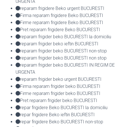
URGENTA
reparam frigidere Beko urgent BUCURESTI
Firma reparam frigidere Beko BUCURESTI
Firme reparam frigidere Beko BUCURESTI
Pret reparam frigidere Beko BUCURESTI
reparam frigider beko BUCURESTI la domiciliu
reparam frigider beko ieftin BUCURESTI
reparam frigider beko BUCURESTI non-stop
reparam frigider beko BUCURESTI non stop
reparam frigider beko BUCURESTI IN REGIM DE
URGENTA
reparam frigider beko urgent BUCURESTI
Firma reparam frigider beko BUCURESTI
Firme reparam frigider beko BUCURESTI
Pret reparam frigider beko BUCURESTI
repar frigidere Beko BUCURESTI la domiciliu
repar frigidere Beko ieftin BUCURESTI
repar frigidere Beko BUCURESTI non-stop