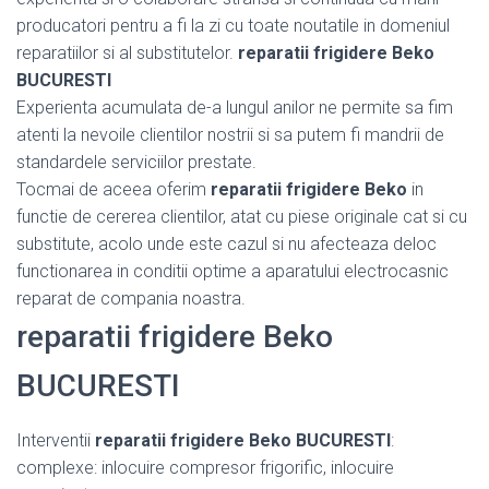
producatori pentru a fi la zi cu toate noutatile in domeniul
reparatiilor si al substitutelor.
reparatii frigidere Beko
BUCURESTI
Experienta acumulata de-a lungul anilor ne permite sa fim
atenti la nevoile clientilor nostrii si sa putem fi mandrii de
standardele serviciilor prestate.
Tocmai de aceea oferim
reparatii frigidere Beko
in
functie de cererea clientilor, atat cu piese originale cat si cu
substitute, acolo unde este cazul si nu afecteaza deloc
functionarea in conditii optime a aparatului electrocasnic
reparat de compania noastra.
reparatii frigidere Beko
BUCURESTI
Interventii
reparatii frigidere Beko BUCURESTI
:
complexe: inlocuire compresor frigorific, inlocuire