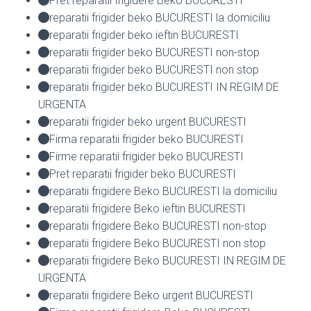
Pret reparatii frigidere Beko BUCURESTI
reparatii frigider beko BUCURESTI la domiciliu
reparatii frigider beko ieftin BUCURESTI
reparatii frigider beko BUCURESTI non-stop
reparatii frigider beko BUCURESTI non stop
reparatii frigider beko BUCURESTI IN REGIM DE
URGENTA
reparatii frigider beko urgent BUCURESTI
Firma reparatii frigider beko BUCURESTI
Firme reparatii frigider beko BUCURESTI
Pret reparatii frigider beko BUCURESTI
reparatii frigidere Beko BUCURESTI la domiciliu
reparatii frigidere Beko ieftin BUCURESTI
reparatii frigidere Beko BUCURESTI non-stop
reparatii frigidere Beko BUCURESTI non stop
reparatii frigidere Beko BUCURESTI IN REGIM DE
URGENTA
reparatii frigidere Beko urgent BUCURESTI