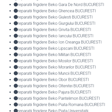
reparatii frigidere Beko Gara De Nord BUCURESTI
reparatii frigidere Beko Ghencea BUCURESTI
reparatii frigidere Beko Giulesti BUCURESTI
reparatii frigidere Beko Giurgiului BUCURESTI
reparatii frigidere Beko Grivita BUCURESTI
reparatii frigidere Beko Iancului BUCURESTI
reparatii frigidere Beko Ion Creanga BUCURESTI
reparatii frigidere Beko Lipscani BUCURESTI
reparatii frigidere Beko Militari BUCURESTI
reparatii frigidere Beko Mosilor BUCURESTI
reparatii frigidere Beko Morarilor BUCURESTI
reparatii frigidere Beko Muncii BUCURESTI
reparatii frigidere Beko Obor BUCURESTI
reparatii frigidere Beko Oltenitei BUCURESTI
reparatii frigidere Beko Pajura BUCURESTI
reparatii frigidere Beko Pantelimon BUCURESTI
reparatii frigidere Beko Piata Romana BUCURESTI
reparatii frigidere Beko Piata Universitatii