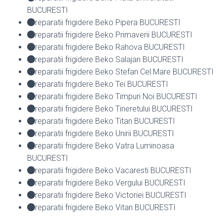
BUCURESTI
reparatii frigidere Beko Pipera BUCURESTI
reparatii frigidere Beko Primaverii BUCURESTI
reparatii frigidere Beko Rahova BUCURESTI
reparatii frigidere Beko Salajan BUCURESTI
reparatii frigidere Beko Stefan Cel Mare BUCURESTI
reparatii frigidere Beko Tei BUCURESTI
reparatii frigidere Beko Timpuri Noi BUCURESTI
reparatii frigidere Beko Tineretului BUCURESTI
reparatii frigidere Beko Titan BUCURESTI
reparatii frigidere Beko Unirii BUCURESTI
reparatii frigidere Beko Vatra Luminoasa
BUCURESTI
reparatii frigidere Beko Vacaresti BUCURESTI
reparatii frigidere Beko Vergului BUCURESTI
reparatii frigidere Beko Victoriei BUCURESTI
reparatii frigidere Beko Vitan BUCURESTI