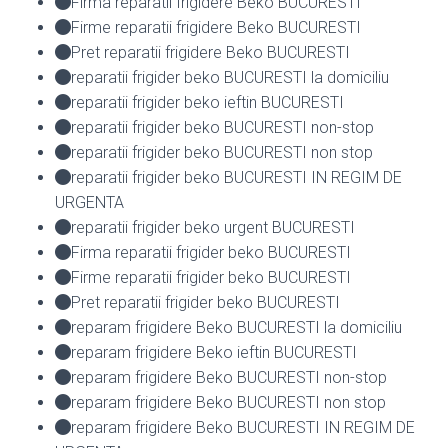
Firma reparatii frigidere Beko BUCURESTI
Firme reparatii frigidere Beko BUCURESTI
Pret reparatii frigidere Beko BUCURESTI
reparatii frigider beko BUCURESTI la domiciliu
reparatii frigider beko ieftin BUCURESTI
reparatii frigider beko BUCURESTI non-stop
reparatii frigider beko BUCURESTI non stop
reparatii frigider beko BUCURESTI IN REGIM DE
URGENTA
reparatii frigider beko urgent BUCURESTI
Firma reparatii frigider beko BUCURESTI
Firme reparatii frigider beko BUCURESTI
Pret reparatii frigider beko BUCURESTI
reparam frigidere Beko BUCURESTI la domiciliu
reparam frigidere Beko ieftin BUCURESTI
reparam frigidere Beko BUCURESTI non-stop
reparam frigidere Beko BUCURESTI non stop
reparam frigidere Beko BUCURESTI IN REGIM DE