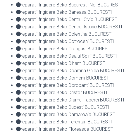
reparatii frigidere Beko Bucurestii Noi BUCURESTI
reparatii frigidere Beko Baneasa BUCURESTI
reparatii frigidere Beko Centrul Civic BUCURESTI
reparatii frigidere Beko Centrul Istoric BUCURESTI
reparatii frigidere Beko Colentina BUCURESTI
reparatii frigidere Beko Cotroceni BUCURESTI
reparatii frigidere Beko Crangasi BUCURESTI
reparatii frigidere Beko Dealul Spirii BUCURESTI
reparatii frigidere Beko Diham BUCURESTI
reparatii frigidere Beko Doamna Ghica BUCURESTI
reparatii frigidere Beko Domenii BUCURESTI
reparatii frigidere Beko Dorobanti BUCURESTI
reparatii frigidere Beko Dristor BUCURESTI
reparatii frigidere Beko Drumul Taberei BUCURESTI
reparatii frigidere Beko Dudesti BUCURESTI
reparatii frigidere Beko Damaroaia BUCURESTI
reparatii frigidere Beko Ferentari BUCURESTI
reparatii frigidere Beko Floreasca BUCURESTI