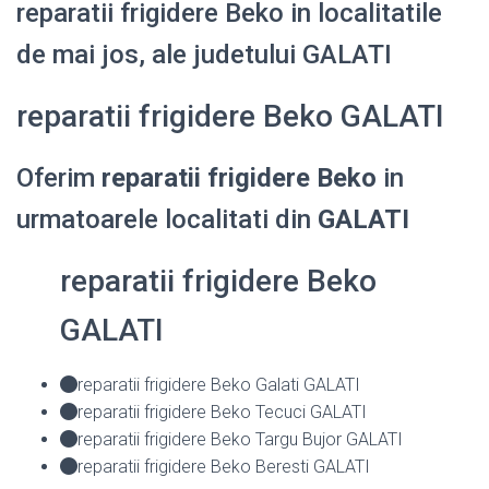
reparatii frigidere Beko in localitatile
de mai jos, ale judetului GALATI
reparatii frigidere Beko GALATI
Oferim
reparatii frigidere Beko
in
urmatoarele localitati din
GALATI
reparatii frigidere Beko
GALATI
reparatii frigidere Beko Galati GALATI
reparatii frigidere Beko Tecuci GALATI
reparatii frigidere Beko Targu Bujor GALATI
reparatii frigidere Beko Beresti GALATI