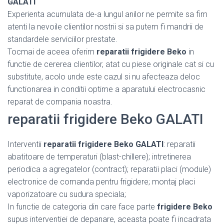
GALATI
Experienta acumulata de-a lungul anilor ne permite sa fim
atenti la nevoile clientilor nostrii si sa putem fi mandrii de
standardele serviciilor prestate.
Tocmai de aceea oferim
reparatii frigidere Beko
in
functie de cererea clientilor, atat cu piese originale cat si cu
substitute, acolo unde este cazul si nu afecteaza deloc
functionarea in conditii optime a aparatului electrocasnic
reparat de compania noastra.
reparatii frigidere Beko GALATI
Interventii
reparatii frigidere Beko GALATI
: reparatii
abatitoare de temperaturi (blast-chillere); intretinerea
periodica a agregatelor (contract); reparatii placi (module)
electronice de comanda pentru frigidere; montaj placi
vaporizatoare cu sudura speciala;
In functie de categoria din care face parte
frigidere Beko
supus interventiei de depanare, aceasta poate fi incadrata