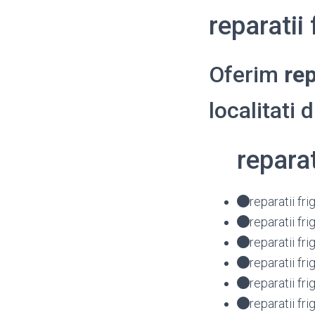
reparatii
Oferim
rep
localitati 
repara
reparatii f
reparatii f
reparatii f
reparatii f
reparatii f
reparatii f