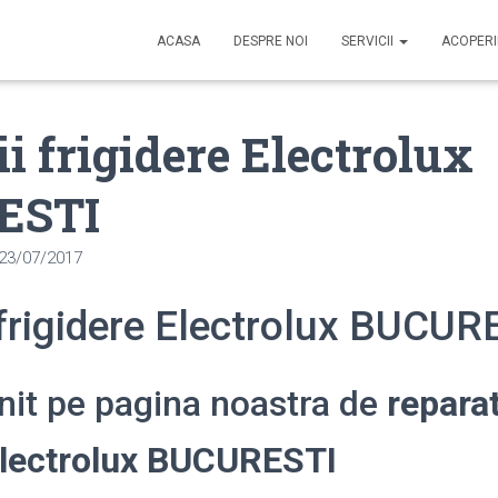
ACASA
DESPRE NOI
SERVICII
ACOPER
ii frigidere Electrolux
ESTI
23/07/2017
 frigidere Electrolux BUCUR
enit pe pagina noastra de
reparat
 Electrolux BUCURESTI