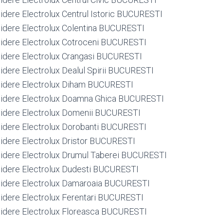
igidere Electrolux Centrul Istoric BUCURESTI
rigidere Electrolux Colentina BUCURESTI
rigidere Electrolux Cotroceni BUCURESTI
rigidere Electrolux Crangasi BUCURESTI
igidere Electrolux Dealul Spirii BUCURESTI
rigidere Electrolux Diham BUCURESTI
rigidere Electrolux Doamna Ghica BUCURESTI
rigidere Electrolux Domenii BUCURESTI
rigidere Electrolux Dorobanti BUCURESTI
igidere Electrolux Dristor BUCURESTI
rigidere Electrolux Drumul Taberei BUCURESTI
rigidere Electrolux Dudesti BUCURESTI
rigidere Electrolux Damaroaia BUCURESTI
rigidere Electrolux Ferentari BUCURESTI
rigidere Electrolux Floreasca BUCURESTI