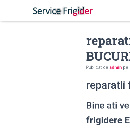
reparat
BUCUR
Publicat de
admin
pe
reparatii
Bine ati v
frigidere