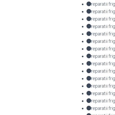
reparatii f
reparatii f
reparatii fr
reparatii fr
reparatii fr
reparatii fr
reparatii f
reparatii f
reparatii fr
reparatii f
reparatii f
reparatii f
reparatii f
reparatii fr
reparatii f