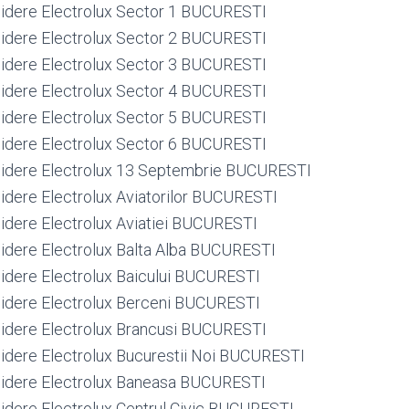
rigidere Electrolux Sector 1 BUCURESTI
rigidere Electrolux Sector 2 BUCURESTI
rigidere Electrolux Sector 3 BUCURESTI
rigidere Electrolux Sector 4 BUCURESTI
rigidere Electrolux Sector 5 BUCURESTI
rigidere Electrolux Sector 6 BUCURESTI
rigidere Electrolux 13 Septembrie BUCURESTI
igidere Electrolux Aviatorilor BUCURESTI
igidere Electrolux Aviatiei BUCURESTI
igidere Electrolux Balta Alba BUCURESTI
igidere Electrolux Baicului BUCURESTI
rigidere Electrolux Berceni BUCURESTI
rigidere Electrolux Brancusi BUCURESTI
rigidere Electrolux Bucurestii Noi BUCURESTI
rigidere Electrolux Baneasa BUCURESTI
igidere Electrolux Centrul Civic BUCURESTI