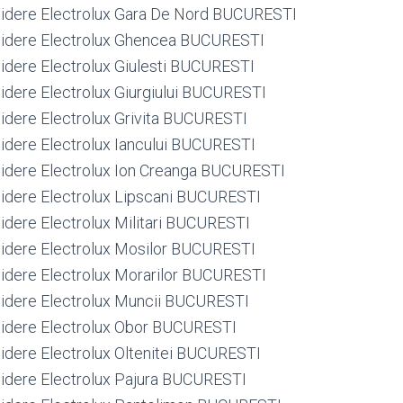
rigidere Electrolux Gara De Nord BUCURESTI
rigidere Electrolux Ghencea BUCURESTI
igidere Electrolux Giulesti BUCURESTI
igidere Electrolux Giurgiului BUCURESTI
igidere Electrolux Grivita BUCURESTI
igidere Electrolux Iancului BUCURESTI
rigidere Electrolux Ion Creanga BUCURESTI
rigidere Electrolux Lipscani BUCURESTI
igidere Electrolux Militari BUCURESTI
rigidere Electrolux Mosilor BUCURESTI
rigidere Electrolux Morarilor BUCURESTI
rigidere Electrolux Muncii BUCURESTI
rigidere Electrolux Obor BUCURESTI
igidere Electrolux Oltenitei BUCURESTI
rigidere Electrolux Pajura BUCURESTI