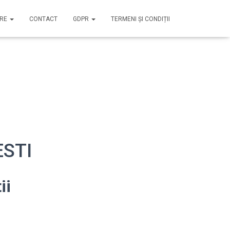
IRE
CONTACT
GDPR
TERMENI ȘI CONDIȚII
ESTI
ii