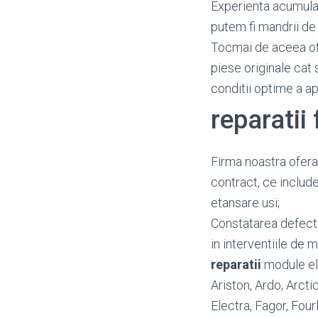
Experienta acumulata
putem fi mandrii de 
Tocmai de aceea o
piese originale cat 
conditii optime a a
reparatii
Firma noastra ofera
contract, ce include
etansare usi;
Constatarea defectel
in interventiile de m
reparatii
module ele
Ariston, Ardo, Arct
Electra, Fagor, Four