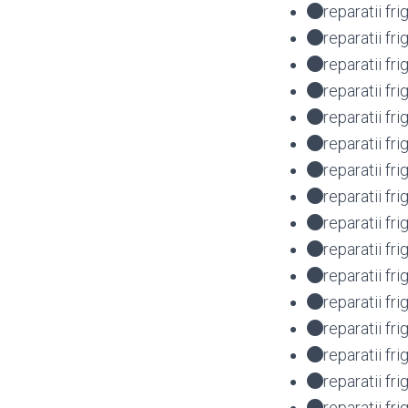
reparatii f
reparatii f
reparatii f
reparatii f
reparatii f
reparatii f
reparatii f
reparatii fr
reparatii fr
reparatii fr
reparatii fr
reparatii f
reparatii f
reparatii f
reparatii f
reparatii fr