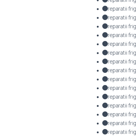
reparatii fr
reparatii f
reparatii f
reparatii f
reparatii fr
reparatii f
reparatii f
reparatii f
reparatii f
reparatii fr
reparatii f
reparatii f
reparatii f
reparatii f
reparatii f