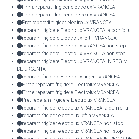
Firma reparatii frigider electrolux VRANCEA
Firme reparatii frigider electrolux VRANCEA
Pret reparatii frigider electrolux VRANCEA
reparam frigidere Electrolux VRANCEA la domiciliu
reparam frigidere Electrolux ieftin VRANCEA
reparam frigidere Electrolux VRANCEA non-stop
reparam frigidere Electrolux VRANCEA non stop
reparam frigidere Electrolux VRANCEA IN REGIM
DE URGENTA
reparam frigidere Electrolux urgent VRANCEA
Firma reparam frigidere Electrolux VRANCEA
Firme reparam frigidere Electrolux VRANCEA
Pret reparam frigidere Electrolux VRANCEA
reparam frigider electrolux VRANCEA la domiciliu
reparam frigider electrolux ieftin VRANCEA
reparam frigider electrolux VRANCEA non-stop
reparam frigider electrolux VRANCEA non stop
reparam frigider electrolux VRANCEA IN REGIM DE