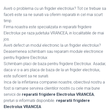
Aveti o problema cu un frigider electrolux? Tot ce trebuie sa
faceti este sa ne sunati va oferim reparatii in cel mai scurt
timp.
Firma noastra este specializata in reparatii frigidere
Electrolux pe raza judetului VRANCEA, in localitatiile de mai
jos.
Aveti defect un modul electronic la un frigider electrolux?
Deasemenea schimbam sau reparam module electronice
pentru frigidere Electrolux
Schimbam placi de baza pentru frigidere Electrolux. Asadar,
daca vi s-a ars placa de baza de la un frigider electrolux,
este suficient sa ne sunati.
Inca de la infiintarea companiei noastre, obiectivul nostru a
fost si ramane servirea clientilor nostrii cu cele mai bune
servicii de
reparatii frigidere Electrolux VRANCEA
,
preturi si informatii disponibile.
reparatii frigidere
Electrolux VRANCEA