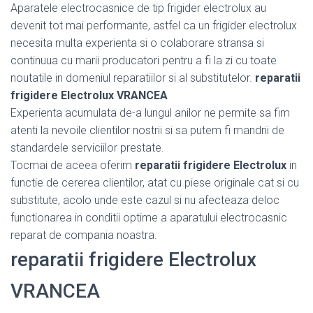
Aparatele electrocasnice de tip frigider electrolux au
devenit tot mai performante, astfel ca un frigider electrolux
necesita multa experienta si o colaborare stransa si
continuua cu marii producatori pentru a fi la zi cu toate
noutatile in domeniul reparatiilor si al substitutelor.
reparatii
frigidere Electrolux VRANCEA
Experienta acumulata de-a lungul anilor ne permite sa fim
atenti la nevoile clientilor nostrii si sa putem fi mandrii de
standardele serviciilor prestate.
Tocmai de aceea oferim
reparatii frigidere Electrolux
in
functie de cererea clientilor, atat cu piese originale cat si cu
substitute, acolo unde este cazul si nu afecteaza deloc
functionarea in conditii optime a aparatului electrocasnic
reparat de compania noastra.
reparatii frigidere Electrolux
VRANCEA