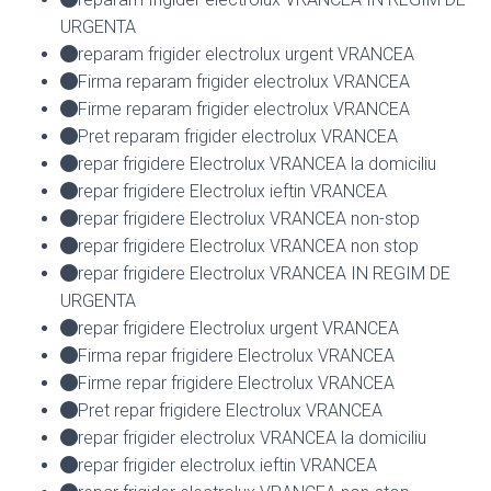
URGENTA
reparam frigider electrolux urgent VRANCEA
Firma reparam frigider electrolux VRANCEA
Firme reparam frigider electrolux VRANCEA
Pret reparam frigider electrolux VRANCEA
repar frigidere Electrolux VRANCEA la domiciliu
repar frigidere Electrolux ieftin VRANCEA
repar frigidere Electrolux VRANCEA non-stop
repar frigidere Electrolux VRANCEA non stop
repar frigidere Electrolux VRANCEA IN REGIM DE
URGENTA
repar frigidere Electrolux urgent VRANCEA
Firma repar frigidere Electrolux VRANCEA
Firme repar frigidere Electrolux VRANCEA
Pret repar frigidere Electrolux VRANCEA
repar frigider electrolux VRANCEA la domiciliu
repar frigider electrolux ieftin VRANCEA