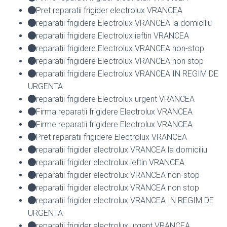
Pret reparatii frigider electrolux VRANCEA
reparatii frigidere Electrolux VRANCEA la domiciliu
reparatii frigidere Electrolux ieftin VRANCEA
reparatii frigidere Electrolux VRANCEA non-stop
reparatii frigidere Electrolux VRANCEA non stop
reparatii frigidere Electrolux VRANCEA IN REGIM DE
URGENTA
reparatii frigidere Electrolux urgent VRANCEA
Firma reparatii frigidere Electrolux VRANCEA
Firme reparatii frigidere Electrolux VRANCEA
Pret reparatii frigidere Electrolux VRANCEA
reparatii frigider electrolux VRANCEA la domiciliu
reparatii frigider electrolux ieftin VRANCEA
reparatii frigider electrolux VRANCEA non-stop
reparatii frigider electrolux VRANCEA non stop
reparatii frigider electrolux VRANCEA IN REGIM DE
URGENTA
reparatii frigider electrolux urgent VRANCEA