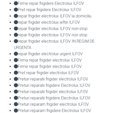
Firme repar frigidere Electrolux ILFOV
Pret repar frigidere Electrolux ILFOV
repar frigider electrolux ILFOV la domiciliu
repar frigider electrolux ieftin ILFOV
repar frigider electrolux ILFOV non-stop
repar frigider electrolux ILFOV non stop
repar frigider electrolux ILFOV IN REGIM DE
URGENTA
repar frigider electrolux urgent ILFOV
Firma repar frigider electrolux ILFOV
Firme repar frigider electrolux ILFOV
Pret repar frigider electrolux ILFOV
Preturi reparatii frigider electrolux ILFOV
Preturi reparatii frigidere Electrolux ILFOV
Preturi reparatii frigider electrolux ILFOV
Preturi reparatii frigidere Electrolux ILFOV
Preturi reparam frigider electrolux ILFOV
Preturi reparam frigidere Electrolux ILFOV