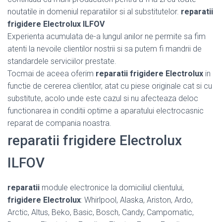
noutatile in domeniul reparatiilor si al substitutelor.
reparatii
frigidere Electrolux ILFOV
Experienta acumulata de-a lungul anilor ne permite sa fim
atenti la nevoile clientilor nostrii si sa putem fi mandrii de
standardele serviciilor prestate.
Tocmai de aceea oferim
reparatii frigidere Electrolux
in
functie de cererea clientilor, atat cu piese originale cat si cu
substitute, acolo unde este cazul si nu afecteaza deloc
functionarea in conditii optime a aparatului electrocasnic
reparat de compania noastra.
reparatii frigidere Electrolux
ILFOV
reparatii
module electronice la domiciliul clientului,
frigidere Electrolux
: Whirlpool, Alaska, Ariston, Ardo,
Arctic, Altus, Beko, Basic, Bosch, Candy, Campomatic,