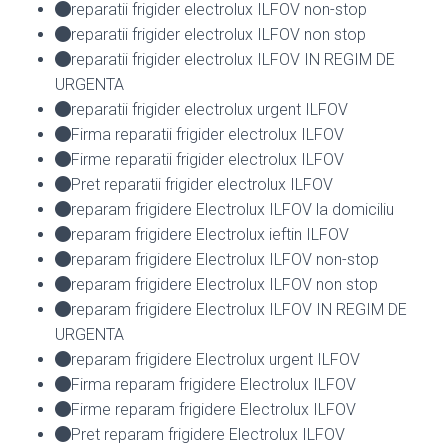
reparatii frigider electrolux ILFOV non-stop
reparatii frigider electrolux ILFOV non stop
reparatii frigider electrolux ILFOV IN REGIM DE
URGENTA
reparatii frigider electrolux urgent ILFOV
Firma reparatii frigider electrolux ILFOV
Firme reparatii frigider electrolux ILFOV
Pret reparatii frigider electrolux ILFOV
reparam frigidere Electrolux ILFOV la domiciliu
reparam frigidere Electrolux ieftin ILFOV
reparam frigidere Electrolux ILFOV non-stop
reparam frigidere Electrolux ILFOV non stop
reparam frigidere Electrolux ILFOV IN REGIM DE
URGENTA
reparam frigidere Electrolux urgent ILFOV
Firma reparam frigidere Electrolux ILFOV
Firme reparam frigidere Electrolux ILFOV
Pret reparam frigidere Electrolux ILFOV