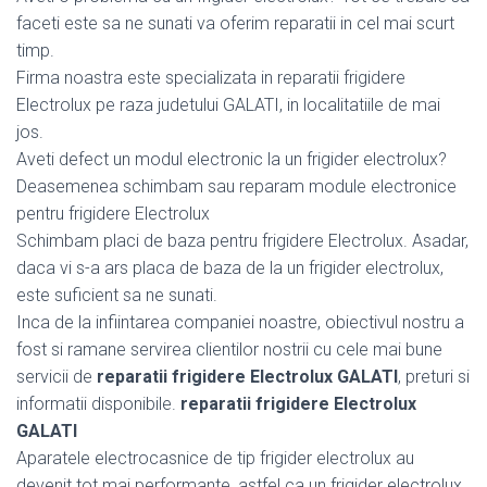
faceti este sa ne sunati va oferim reparatii in cel mai scurt
timp.
Firma noastra este specializata in reparatii frigidere
Electrolux pe raza judetului GALATI, in localitatiile de mai
jos.
Aveti defect un modul electronic la un frigider electrolux?
Deasemenea schimbam sau reparam module electronice
pentru frigidere Electrolux
Schimbam placi de baza pentru frigidere Electrolux. Asadar,
daca vi s-a ars placa de baza de la un frigider electrolux,
este suficient sa ne sunati.
Inca de la infiintarea companiei noastre, obiectivul nostru a
fost si ramane servirea clientilor nostrii cu cele mai bune
servicii de
reparatii frigidere Electrolux GALATI
, preturi si
informatii disponibile.
reparatii frigidere Electrolux
GALATI
Aparatele electrocasnice de tip frigider electrolux au
devenit tot mai performante, astfel ca un frigider electrolux