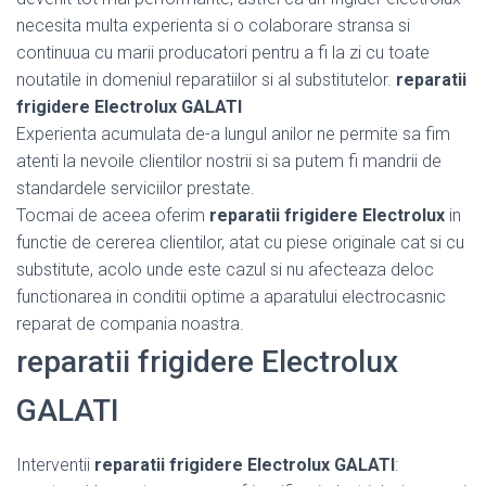
necesita multa experienta si o colaborare stransa si
continuua cu marii producatori pentru a fi la zi cu toate
noutatile in domeniul reparatiilor si al substitutelor.
reparatii
frigidere Electrolux GALATI
Experienta acumulata de-a lungul anilor ne permite sa fim
atenti la nevoile clientilor nostrii si sa putem fi mandrii de
standardele serviciilor prestate.
Tocmai de aceea oferim
reparatii frigidere Electrolux
in
functie de cererea clientilor, atat cu piese originale cat si cu
substitute, acolo unde este cazul si nu afecteaza deloc
functionarea in conditii optime a aparatului electrocasnic
reparat de compania noastra.
reparatii frigidere Electrolux
GALATI
Interventii
reparatii frigidere Electrolux GALATI
: