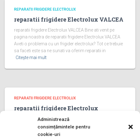
REPARATII FRIGIDERE ELECTROLUX
reparatii frigidere Electrolux VALCEA
reparatii frigidere Electrolux VALCEA Bine ati venit pe
pagina noastra de reparatii frigidere Electrolux VALCEA
Aveti o problema cu un frigider electrolux? Tot ce trebuie
sa faceti este sa ne sunati va oferim reparatii in
Citește mai mult
REPARATII FRIGIDERE ELECTROLUX
reparatii frigidere Electrolux
PRAHOVA
Administrează
reparatii frigidere Electrolux PRAHOVA Bine ati venit pe
consimțămintele pentru
pagina noastra de reparatii frigidere Electrolux PRAHOVA
cookie-uri