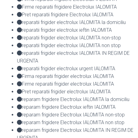
Firme reparatii frigidere Electrolux IALOMITA
Pret reparatii frigidere Electrolux IALOMITA
reparatii frigider electrolux IALOMITA la domiciliu
reparatii frigider electrolux ieftin IALOMITA
reparatii frigider electrolux IALOMITA non-stop
reparatii frigider electrolux IALOMITA non stop
reparatii frigider electrolux IALOMITA IN REGIM DE
URGENTA
reparatii frigider electrolux urgent IALOMITA
Firma reparatii frigider electrolux IALOMITA
Firme reparatii frigider electrolux IALOMITA
Pret reparatii frigider electrolux IALOMITA
reparam frigidere Electrolux IALOMITA la domiciliu
reparam frigidere Electrolux ieftin IALOMITA
reparam frigidere Electrolux IALOMITA non-stop
reparam frigidere Electrolux IALOMITA non stop
reparam frigidere Electrolux IALOMITA IN REGIM DE
URGENTA