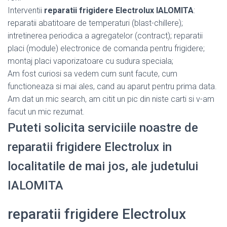
Interventii
reparatii frigidere Electrolux IALOMITA
:
reparatii abatitoare de temperaturi (blast-chillere);
intretinerea periodica a agregatelor (contract); reparatii
placi (module) electronice de comanda pentru frigidere;
montaj placi vaporizatoare cu sudura speciala;
Am fost curiosi sa vedem cum sunt facute, cum
functioneaza si mai ales, cand au aparut pentru prima data.
Am dat un mic search, am citit un pic din niste carti si v-am
facut un mic rezumat.
Puteti solicita serviciile noastre de
reparatii frigidere Electrolux in
localitatile de mai jos, ale judetului
IALOMITA
reparatii frigidere Electrolux