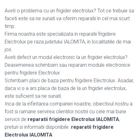
Aveti o problema cu un frigider electrolux? Tot ce trebuie sa
faceti este sa ne sunati va oferim reparatii in cel mai scurt
timp.
Firma noastra este specializata in reparatii frigidere
Electrolux pe raza judetului IALOMITA, in localitatiile de mai
jos.
Aveti defect un modul electronic la un frigider electrolux?
Deasemenea schimbam sau reparam module electronice
pentru frigidere Electrolux
Schimbam placi de baza pentru frigidere Electrolux. Asadar,
daca vi s-a ars placa de baza de la un frigider electrolux,
este suficient sa ne sunati.
Inca de la infiintarea companiei noastre, obiectivul nostru a
fost si ramane servirea clientilor nostrii cu cele mai bune
servicii de
reparatii frigidere Electrolux IALOMITA
,
preturi si informatii disponibile.
reparatii frigidere
Electrolux IALOMITA