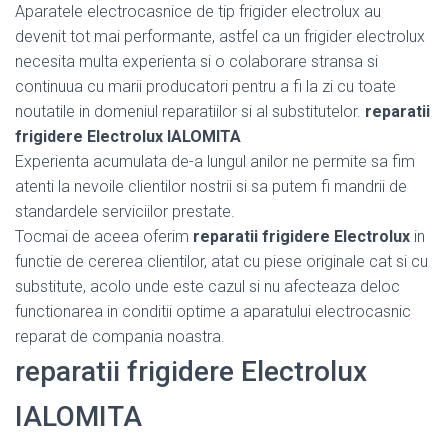
Aparatele electrocasnice de tip frigider electrolux au
devenit tot mai performante, astfel ca un frigider electrolux
necesita multa experienta si o colaborare stransa si
continuua cu marii producatori pentru a fi la zi cu toate
noutatile in domeniul reparatiilor si al substitutelor.
reparatii
frigidere Electrolux IALOMITA
Experienta acumulata de-a lungul anilor ne permite sa fim
atenti la nevoile clientilor nostrii si sa putem fi mandrii de
standardele serviciilor prestate.
Tocmai de aceea oferim
reparatii frigidere Electrolux
in
functie de cererea clientilor, atat cu piese originale cat si cu
substitute, acolo unde este cazul si nu afecteaza deloc
functionarea in conditii optime a aparatului electrocasnic
reparat de compania noastra.
reparatii frigidere Electrolux
IALOMITA