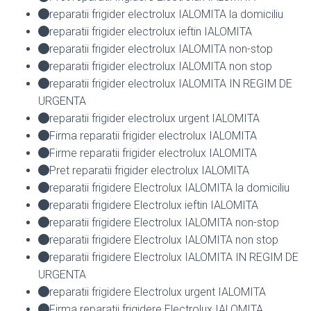
reparatii frigider electrolux IALOMITA la domiciliu
reparatii frigider electrolux ieftin IALOMITA
reparatii frigider electrolux IALOMITA non-stop
reparatii frigider electrolux IALOMITA non stop
reparatii frigider electrolux IALOMITA IN REGIM DE
URGENTA
reparatii frigider electrolux urgent IALOMITA
Firma reparatii frigider electrolux IALOMITA
Firme reparatii frigider electrolux IALOMITA
Pret reparatii frigider electrolux IALOMITA
reparatii frigidere Electrolux IALOMITA la domiciliu
reparatii frigidere Electrolux ieftin IALOMITA
reparatii frigidere Electrolux IALOMITA non-stop
reparatii frigidere Electrolux IALOMITA non stop
reparatii frigidere Electrolux IALOMITA IN REGIM DE
URGENTA
reparatii frigidere Electrolux urgent IALOMITA
Firma reparatii frigidere Electrolux IALOMITA