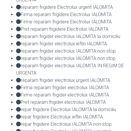
reparam frigidere Electrolux urgent IALOMITA
Firma reparam frigidere Electrolux IALOMITA
Firme reparam frigidere Electrolux IALOMITA
Pret reparam frigidere Electrolux IALOMITA
reparam frigider electrolux IALOMITA la domiciliu
reparam frigider electrolux ieftin IALOMITA
reparam frigider electrolux IALOMITA non-stop
reparam frigider electrolux IALOMITA non stop
reparam frigider electrolux IALOMITA IN REGIM DE
URGENTA
reparam frigider electrolux urgent IALOMITA
Firma reparam frigider electrolux IALOMITA
Firme reparam frigider electrolux IALOMITA
Pret reparam frigider electrolux IALOMITA
repar frigidere Electrolux IALOMITA la domiciliu
repar frigidere Electrolux ieftin IALOMITA
repar frigidere Electrolux IALOMITA non-stop