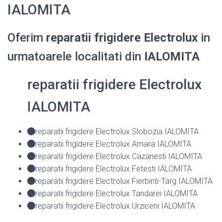
IALOMITA
Oferim
reparatii frigidere Electrolux
in
urmatoarele localitati din
IALOMITA
reparatii frigidere Electrolux
IALOMITA
reparatii frigidere Electrolux Slobozia IALOMITA
reparatii frigidere Electrolux Amara IALOMITA
reparatii frigidere Electrolux Cazanesti IALOMITA
reparatii frigidere Electrolux Fetesti IALOMITA
reparatii frigidere Electrolux Fierbinti-Targ IALOMITA
reparatii frigidere Electrolux Tandarei IALOMITA
reparatii frigidere Electrolux Urziceni IALOMITA