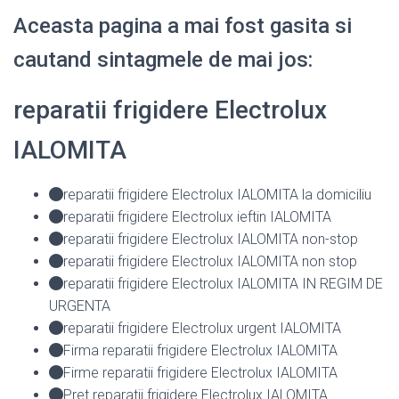
Aceasta pagina a mai fost gasita si
cautand sintagmele de mai jos:
reparatii frigidere Electrolux
IALOMITA
reparatii frigidere Electrolux IALOMITA la domiciliu
reparatii frigidere Electrolux ieftin IALOMITA
reparatii frigidere Electrolux IALOMITA non-stop
reparatii frigidere Electrolux IALOMITA non stop
reparatii frigidere Electrolux IALOMITA IN REGIM DE
URGENTA
reparatii frigidere Electrolux urgent IALOMITA
Firma reparatii frigidere Electrolux IALOMITA
Firme reparatii frigidere Electrolux IALOMITA
Pret reparatii frigidere Electrolux IALOMITA