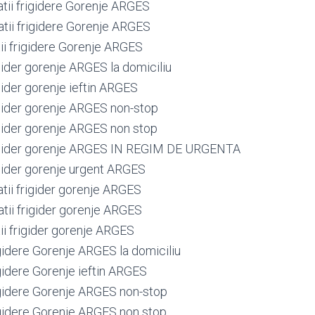
atii frigidere Gorenje ARGES
atii frigidere Gorenje ARGES
tii frigidere Gorenje ARGES
igider gorenje ARGES la domiciliu
igider gorenje ieftin ARGES
rigider gorenje ARGES non-stop
igider gorenje ARGES non stop
rigider gorenje ARGES IN REGIM DE URGENTA
igider gorenje urgent ARGES
tii frigider gorenje ARGES
atii frigider gorenje ARGES
ii frigider gorenje ARGES
gidere Gorenje ARGES la domiciliu
gidere Gorenje ieftin ARGES
gidere Gorenje ARGES non-stop
gidere Gorenje ARGES non stop