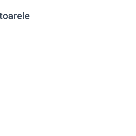
toarele