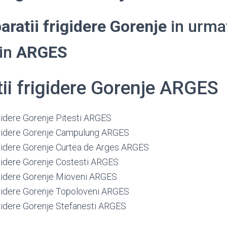
aratii frigidere Gorenje
in urma
din
ARGES
tii frigidere Gorenje ARGES
igidere Gorenje Pitesti ARGES
rigidere Gorenje Campulung ARGES
rigidere Gorenje Curtea de Arges ARGES
rigidere Gorenje Costesti ARGES
rigidere Gorenje Mioveni ARGES
rigidere Gorenje Topoloveni ARGES
rigidere Gorenje Stefanesti ARGES