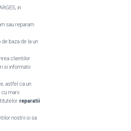
 ARGES, in
bam sau reparam
 de baza de la un
irea clientilor
ri si informatii
e, astfel ca un
 cu marii
titutelor.
reparatii
ilor nostrii si sa