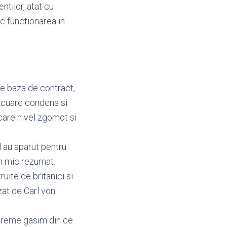
ntilor, atat cu
oc functionarea in
pe baza de contract,
vacuare condens si
care nivel zgomot si
 au aparut pentru
un mic rezumat.
uite de britanici si
izat de Carl von
 vreme gasim din ce