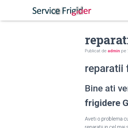
reparat
Publicat de
admin
pe
reparatii
Bine ati v
frigidere
Aveti o problema cu
reparatii in cel mai 