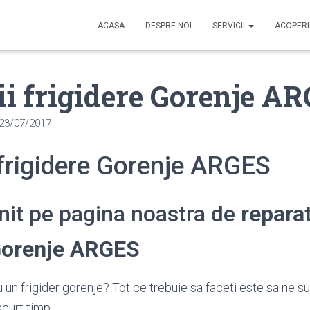
ACASA
DESPRE NOI
SERVICII
ACOPER
ii frigidere Gorenje A
23/07/2017
 frigidere Gorenje ARGES
enit pe pagina noastra de
reparat
 Gorenje ARGES
 un frigider gorenje? Tot ce trebuie sa faceti este sa ne su
scurt timp.