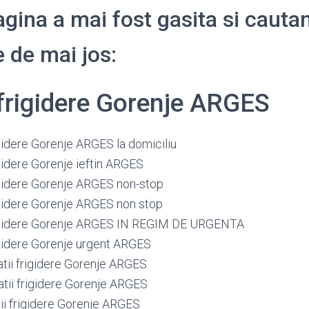
gina a mai fost gasita si cauta
 de mai jos:
 frigidere Gorenje ARGES
igidere Gorenje ARGES la domiciliu
igidere Gorenje ieftin ARGES
rigidere Gorenje ARGES non-stop
rigidere Gorenje ARGES non stop
rigidere Gorenje ARGES IN REGIM DE URGENTA
rigidere Gorenje urgent ARGES
atii frigidere Gorenje ARGES
atii frigidere Gorenje ARGES
tii frigidere Gorenje ARGES