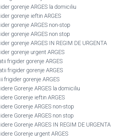
igider gorenje ARGES la domiciliu
igider gorenje ieftin ARGES
rigider gorenje ARGES non-stop
igider gorenje ARGES non stop
rigider gorenje ARGES IN REGIM DE URGENTA
igider gorenje urgent ARGES
tii frigider gorenje ARGES
atii frigider gorenje ARGES
ii frigider gorenje ARGES
igidere Gorenje ARGES la domiciliu
igidere Gorenje ieftin ARGES
rigidere Gorenje ARGES non-stop
rigidere Gorenje ARGES non stop
rigidere Gorenje ARGES IN REGIM DE URGENTA
rigidere Gorenje urgent ARGES