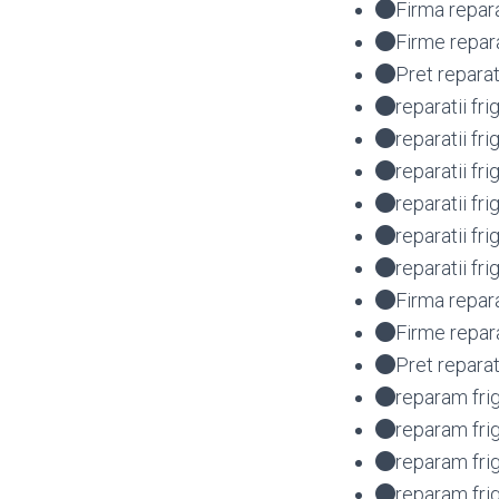
Firma repar
Firme repar
Pret repara
reparatii fr
reparatii fr
reparatii f
reparatii fr
reparatii f
reparatii fr
Firma repara
Firme repar
Pret reparat
reparam fri
reparam fri
reparam fri
reparam fri