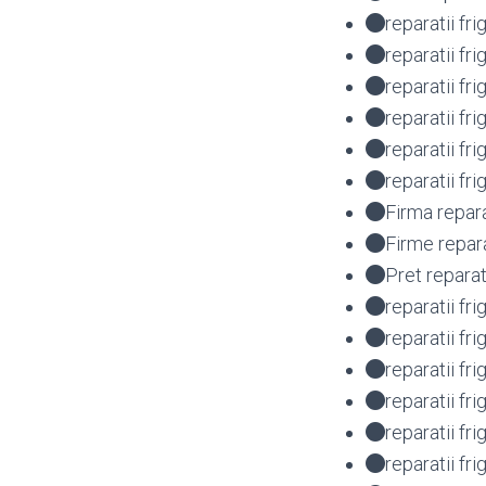
reparatii fr
reparatii fr
reparatii f
reparatii fr
reparatii f
reparatii fr
Firma repara
Firme repar
Pret reparat
reparatii fr
reparatii fr
reparatii f
reparatii f
reparatii f
reparatii f