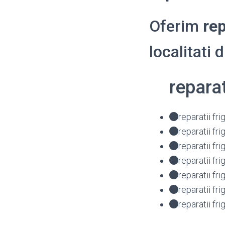
Oferim
rep
localitati 
repara
reparatii fr
reparatii f
reparatii f
reparatii f
reparatii f
reparatii f
reparatii f