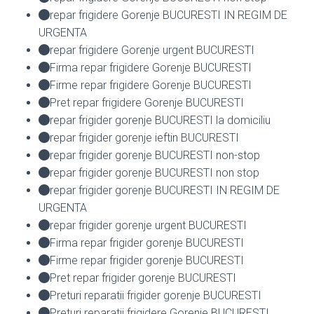
repar frigidere Gorenje BUCURESTI IN REGIM DE
URGENTA
repar frigidere Gorenje urgent BUCURESTI
Firma repar frigidere Gorenje BUCURESTI
Firme repar frigidere Gorenje BUCURESTI
Pret repar frigidere Gorenje BUCURESTI
repar frigider gorenje BUCURESTI la domiciliu
repar frigider gorenje ieftin BUCURESTI
repar frigider gorenje BUCURESTI non-stop
repar frigider gorenje BUCURESTI non stop
repar frigider gorenje BUCURESTI IN REGIM DE
URGENTA
repar frigider gorenje urgent BUCURESTI
Firma repar frigider gorenje BUCURESTI
Firme repar frigider gorenje BUCURESTI
Pret repar frigider gorenje BUCURESTI
Preturi reparatii frigider gorenje BUCURESTI
Preturi reparatii frigidere Gorenje BUCURESTI