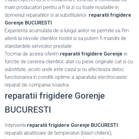
marii producatori pentru a fi la zi cu toate noutatile in
domeniul reparatiilor si al substitutelor.
reparatii frigidere
Gorenje BUCURESTI
Experienta acumulata de-a lungul anilor ne permite sa fim
atenti la nevoile clientilor nostrii si sa putem fi mandrii de
standardele serviciilor prestate.
Tocmai de aceea oferim
reparatii frigidere Gorenje
in
functie de cererea clientilor, atat cu piese originale cat si cu
substitute, acolo unde este cazul si nu afecteaza deloc
functionarea in conditii optime a aparatului electrocasnic
reparat de compania noastra.
reparatii frigidere Gorenje
BUCURESTI
Interventii
reparatii frigidere Gorenje BUCURESTI
:
reparatii abatitoare de temperaturi (blast-chillere);