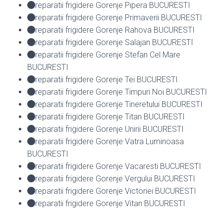
reparatii frigidere Gorenje Pipera BUCURESTI
reparatii frigidere Gorenje Primaverii BUCURESTI
reparatii frigidere Gorenje Rahova BUCURESTI
reparatii frigidere Gorenje Salajan BUCURESTI
reparatii frigidere Gorenje Stefan Cel Mare
BUCURESTI
reparatii frigidere Gorenje Tei BUCURESTI
reparatii frigidere Gorenje Timpuri Noi BUCURESTI
reparatii frigidere Gorenje Tineretului BUCURESTI
reparatii frigidere Gorenje Titan BUCURESTI
reparatii frigidere Gorenje Unirii BUCURESTI
reparatii frigidere Gorenje Vatra Luminoasa
BUCURESTI
reparatii frigidere Gorenje Vacaresti BUCURESTI
reparatii frigidere Gorenje Vergului BUCURESTI
reparatii frigidere Gorenje Victoriei BUCURESTI
reparatii frigidere Gorenje Vitan BUCURESTI