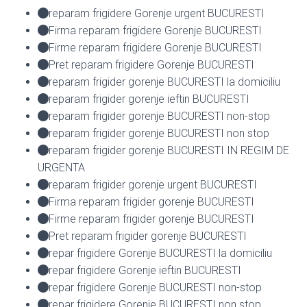
reparam frigidere Gorenje urgent BUCURESTI
Firma reparam frigidere Gorenje BUCURESTI
Firme reparam frigidere Gorenje BUCURESTI
Pret reparam frigidere Gorenje BUCURESTI
reparam frigider gorenje BUCURESTI la domiciliu
reparam frigider gorenje ieftin BUCURESTI
reparam frigider gorenje BUCURESTI non-stop
reparam frigider gorenje BUCURESTI non stop
reparam frigider gorenje BUCURESTI IN REGIM DE
URGENTA
reparam frigider gorenje urgent BUCURESTI
Firma reparam frigider gorenje BUCURESTI
Firme reparam frigider gorenje BUCURESTI
Pret reparam frigider gorenje BUCURESTI
repar frigidere Gorenje BUCURESTI la domiciliu
repar frigidere Gorenje ieftin BUCURESTI
repar frigidere Gorenje BUCURESTI non-stop
repar frigidere Gorenje BUCURESTI non stop