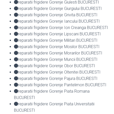
reparatii frigidere Gorenje Giulesti BUCURESTI
reparatii frigidere Gorenje Giurgiului BUCURESTI
reparatii frigidere Gorenje Grivita BUCURESTI
reparatii frigidere Gorenje Iancului BUCURESTI
reparatii frigidere Gorenje Ion Creanga BUCURESTI
reparatii frigidere Gorenje Lipscani BUCURESTI
reparatii frigidere Gorenje Militari BUCURESTI
reparatii frigidere Gorenje Mosilor BUCURESTI
reparatii frigidere Gorenje Morarilor BUCURESTI
reparatii frigidere Gorenje Muncii BUCURESTI
reparatii frigidere Gorenje Obor BUCURESTI
reparatii frigidere Gorenje Oltenitei BUCURESTI
reparatii frigidere Gorenje Pajura BUCURESTI
reparatii frigidere Gorenje Pantelimon BUCURESTI
reparatii frigidere Gorenje Piata Romana
BUCURESTI
reparatii frigidere Gorenje Piata Universitatii
BUCURESTI