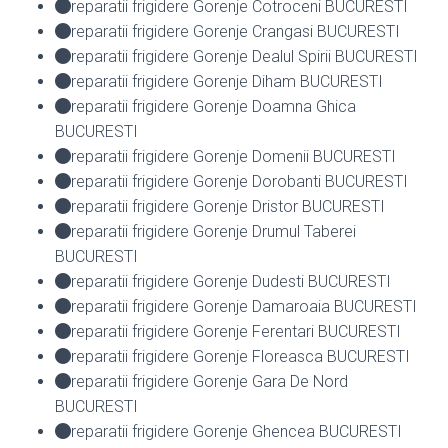
reparatii frigidere Gorenje Cotroceni BUCURESTI
reparatii frigidere Gorenje Crangasi BUCURESTI
reparatii frigidere Gorenje Dealul Spirii BUCURESTI
reparatii frigidere Gorenje Diham BUCURESTI
reparatii frigidere Gorenje Doamna Ghica
BUCURESTI
reparatii frigidere Gorenje Domenii BUCURESTI
reparatii frigidere Gorenje Dorobanti BUCURESTI
reparatii frigidere Gorenje Dristor BUCURESTI
reparatii frigidere Gorenje Drumul Taberei
BUCURESTI
reparatii frigidere Gorenje Dudesti BUCURESTI
reparatii frigidere Gorenje Damaroaia BUCURESTI
reparatii frigidere Gorenje Ferentari BUCURESTI
reparatii frigidere Gorenje Floreasca BUCURESTI
reparatii frigidere Gorenje Gara De Nord
BUCURESTI
reparatii frigidere Gorenje Ghencea BUCURESTI