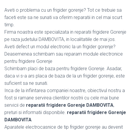
Aveti o problema cu un frigider gorenje? Tot ce trebuie sa
faceti este sa ne sunati va oferim reparatii in cel mai scurt
timp.
Firma noastra este specializata in reparatii frigidere Gorenje
pe raza judetului DAMBOVITA, in localitatiile de mai jos.
Aveti defect un modul electronic la un frigider gorenje?
Deasemenea schimbam sau reparam module electronice
pentru frigidere Gorenje
Schimbam placi de baza pentru frigidere Gorenje. Asadar,
daca vi s-a ars placa de baza de la un frigider gorenje, este
suficient sa ne sunati.
Inca de la infiintarea companiei noastre, obiectivul nostru a
fost si ramane servirea clientilor nostrii cu cele mai bune
servicii de
reparatii frigidere Gorenje DAMBOVITA
,
preturi si informatii disponibile.
reparatii frigidere Gorenje
DAMBOVITA
Aparatele electrocasnice de tip frigider gorenje au devenit