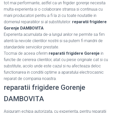
tot mai performante, astfel ca un frigider gorenje necesita
multa experienta si o colaborare stransa si continuua cu
marii producatori pentru a fi la zi cu toate noutatile in
domeniul reparatiilor si al substitutelor.
reparatii frigidere
Gorenje DAMBOVITA
Experienta acumulata de-a lungul anilor ne permite sa fim
atenti la nevoile clientilor nostrii si sa putem fi mandrii de
standardele serviciilor prestate.
Tocmai de aceea oferim
reparatii frigidere Gorenje
in
functie de cererea clientilor, atat cu piese originale cat si cu
substitute, acolo unde este cazul si nu afecteaza deloc
functionarea in conditii optime a aparatului electrocasnic
reparat de compania noastra.
reparatii frigidere Gorenje
DAMBOVITA
Asiguram echipa autorizata, cu experienta, pentru reparatii