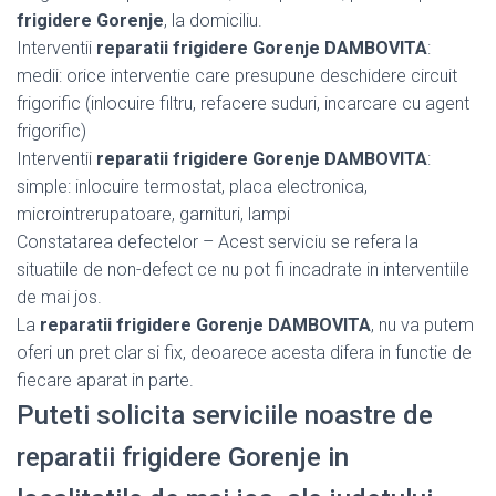
frigidere Gorenje
, la domiciliu.
Interventii
reparatii frigidere Gorenje DAMBOVITA
:
medii: orice interventie care presupune deschidere circuit
frigorific (inlocuire filtru, refacere suduri, incarcare cu agent
frigorific)
Interventii
reparatii frigidere Gorenje DAMBOVITA
:
simple: inlocuire termostat, placa electronica,
microintrerupatoare, garnituri, lampi
Constatarea defectelor – Acest serviciu se refera la
situatiile de non-defect ce nu pot fi incadrate in interventiile
de mai jos.
La
reparatii frigidere Gorenje DAMBOVITA
, nu va putem
oferi un pret clar si fix, deoarece acesta difera in functie de
fiecare aparat in parte.
Puteti solicita serviciile noastre de
reparatii frigidere Gorenje in