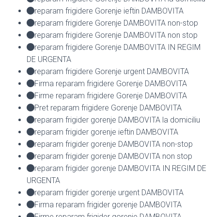
reparam frigidere Gorenje ieftin DAMBOVITA
reparam frigidere Gorenje DAMBOVITA non-stop
reparam frigidere Gorenje DAMBOVITA non stop
reparam frigidere Gorenje DAMBOVITA IN REGIM
DE URGENTA
reparam frigidere Gorenje urgent DAMBOVITA
Firma reparam frigidere Gorenje DAMBOVITA
Firme reparam frigidere Gorenje DAMBOVITA
Pret reparam frigidere Gorenje DAMBOVITA
reparam frigider gorenje DAMBOVITA la domiciliu
reparam frigider gorenje ieftin DAMBOVITA
reparam frigider gorenje DAMBOVITA non-stop
reparam frigider gorenje DAMBOVITA non stop
reparam frigider gorenje DAMBOVITA IN REGIM DE
URGENTA
reparam frigider gorenje urgent DAMBOVITA
Firma reparam frigider gorenje DAMBOVITA
Firme reparam frigider gorenje DAMBOVITA