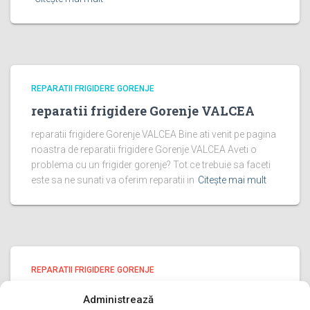
REPARATII FRIGIDERE GORENJE
reparatii frigidere Gorenje VALCEA
reparatii frigidere Gorenje VALCEA Bine ati venit pe pagina
noastra de reparatii frigidere Gorenje VALCEA Aveti o
problema cu un frigider gorenje? Tot ce trebuie sa faceti
este sa ne sunati va oferim reparatii in
Citește mai mult
REPARATII FRIGIDERE GORENJE
reparatii frigidere Gorenje PRAHOVA
Administrează