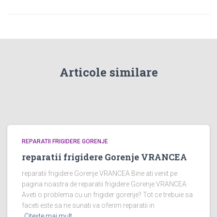
Articole similare
REPARATII FRIGIDERE GORENJE
reparatii frigidere Gorenje VRANCEA
reparatii frigidere Gorenje VRANCEA Bine ati venit pe
pagina noastra de reparatii frigidere Gorenje VRANCEA
Aveti o problema cu un frigider gorenje? Tot ce trebuie sa
faceti este sa ne sunati va oferim reparatii in
Citește mai mult