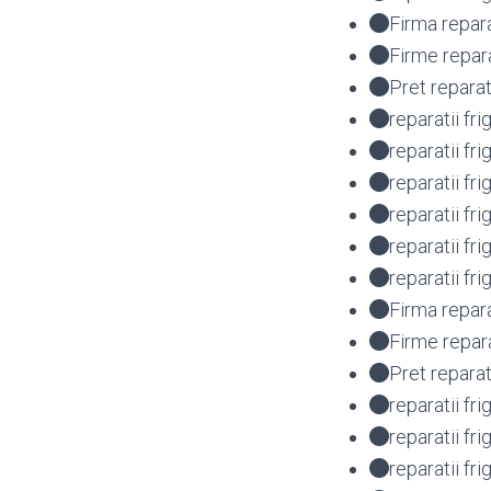
Firma repara
Firme repara
Pret reparat
reparatii fr
reparatii fr
reparatii f
reparatii f
reparatii f
reparatii f
Firma repar
Firme repar
Pret reparat
reparatii fr
reparatii fr
reparatii fr