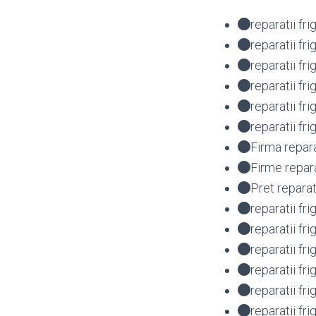
reparatii fr
reparatii fr
reparatii f
reparatii f
reparatii f
reparatii f
Firma repar
Firme repar
Pret reparat
reparatii fr
reparatii fr
reparatii fr
reparatii fr
reparatii f
reparatii fr