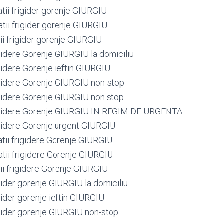
tii frigider gorenje GIURGIU
tii frigider gorenje GIURGIU
ii frigider gorenje GIURGIU
igidere Gorenje GIURGIU la domiciliu
igidere Gorenje ieftin GIURGIU
rigidere Gorenje GIURGIU non-stop
rigidere Gorenje GIURGIU non stop
rigidere Gorenje GIURGIU IN REGIM DE URGENTA
rigidere Gorenje urgent GIURGIU
atii frigidere Gorenje GIURGIU
atii frigidere Gorenje GIURGIU
ii frigidere Gorenje GIURGIU
igider gorenje GIURGIU la domiciliu
igider gorenje ieftin GIURGIU
igider gorenje GIURGIU non-stop