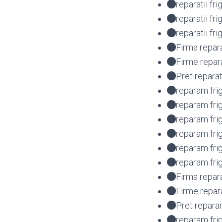
reparatii fr
reparatii f
reparatii fr
Firma repara
Firme repara
Pret reparat
reparam fri
reparam fri
reparam fri
reparam fri
reparam fr
reparam fri
Firma repar
Firme repar
Pret repara
reparam fri