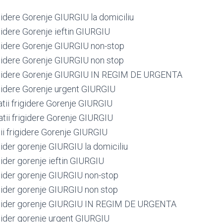
igidere Gorenje GIURGIU la domiciliu
igidere Gorenje ieftin GIURGIU
rigidere Gorenje GIURGIU non-stop
rigidere Gorenje GIURGIU non stop
rigidere Gorenje GIURGIU IN REGIM DE URGENTA
rigidere Gorenje urgent GIURGIU
atii frigidere Gorenje GIURGIU
atii frigidere Gorenje GIURGIU
ii frigidere Gorenje GIURGIU
igider gorenje GIURGIU la domiciliu
igider gorenje ieftin GIURGIU
igider gorenje GIURGIU non-stop
igider gorenje GIURGIU non stop
rigider gorenje GIURGIU IN REGIM DE URGENTA
igider gorenje urgent GIURGIU