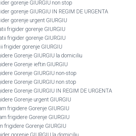
igider gorenje GIURGIU non stop
rigider gorenje GIURGIU IN REGIM DE URGENTA
igider gorenje urgent GIURGIU
tii frigider gorenje GIURGIU
tii frigider gorenje GIURGIU
ii frigider gorenje GIURGIU
gidere Gorenje GIURGIU la domiciliu
gidere Gorenje ieftin GIURGIU
gidere Gorenje GIURGIU non-stop
gidere Gorenje GIURGIU non stop
igidere Gorenje GIURGIU IN REGIM DE URGENTA
gidere Gorenje urgent GIURGIU
am frigidere Gorenje GIURGIU
am frigidere Gorenje GIURGIU
m frigidere Gorenje GIURGIU
gider gorenje GIURGIU la domiciliu