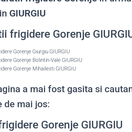
din
GIURGIU
tii frigidere Gorenje GIURGI
igidere Gorenje Giurgiu GIURGIU
igidere Gorenje Bolintin-Vale GIURGIU
igidere Gorenje Mihailesti GIURGIU
gina a mai fost gasita si cauta
 de mai jos:
 frigidere Gorenje GIURGIU