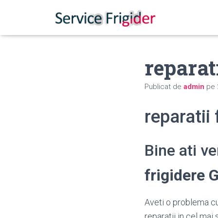
reparat
Publicat de
admin
pe
reparatii
Bine ati v
frigidere 
Aveti o problema cu
reparatii in cel mai 