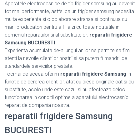
Aparatele electrocasnice de tip frigider samsung au devenit
tot mai performante, astfel ca un frigider samsung necesita
multa experienta si o colaborare stransa si continuua cu
marii producatori pentru a fi la zi cu toate noutatile in
domeniul reparatiilor si al substitutelor.
reparatii frigidere
Samsung BUCURESTI
Experienta acumulata de-a lungul anilor ne permite sa fim
atenti la nevoile clientilor nostrii si sa putem fi mandrii de
standardele serviciilor prestate.
Tocmai de aceea oferim
reparatii frigidere Samsung
in
functie de cererea clientilor, atat cu piese originale cat si cu
substitute, acolo unde este cazul si nu afecteaza deloc
functionarea in conditii optime a aparatului electrocasnic
reparat de compania noastra.
reparatii frigidere Samsung
BUCURESTI