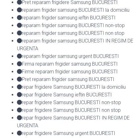
Pret reparam frigidere Samsung BUCURESTI
reparam frigider samsung BUCURESTI la domiciliu
reparam frigider samsung ieftin BUCURESTI
reparam frigider samsung BUCURESTI non-stop
reparam frigider samsung BUCURESTI non stop
reparam frigider samsung BUCURESTI IN REGIM DE
URGENTA
reparam frigider samsung urgent BUCURESTI
Firma reparam frigider samsung BUCURESTI
Firme reparam frigider samsung BUCURESTI
Pret reparam frigider samsung BUCURESTI
repar frigidere Samsung BUCURESTI la domiciliu
repar frigidere Samsung ieftin BUCURESTI
repar frigidere Samsung BUCURESTI non-stop
repar frigidere Samsung BUCURESTI non stop
repar frigidere Samsung BUCURESTI IN REGIM DE
URGENTA
repar frigidere Samsung urgent BUCURESTI