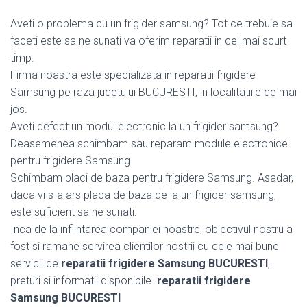
Aveti o problema cu un frigider samsung? Tot ce trebuie sa
faceti este sa ne sunati va oferim reparatii in cel mai scurt
timp.
Firma noastra este specializata in reparatii frigidere
Samsung pe raza judetului BUCURESTI, in localitatiile de mai
jos.
Aveti defect un modul electronic la un frigider samsung?
Deasemenea schimbam sau reparam module electronice
pentru frigidere Samsung
Schimbam placi de baza pentru frigidere Samsung. Asadar,
daca vi s-a ars placa de baza de la un frigider samsung,
este suficient sa ne sunati.
Inca de la infiintarea companiei noastre, obiectivul nostru a
fost si ramane servirea clientilor nostrii cu cele mai bune
servicii de
reparatii frigidere Samsung BUCURESTI
,
preturi si informatii disponibile.
reparatii frigidere
Samsung BUCURESTI