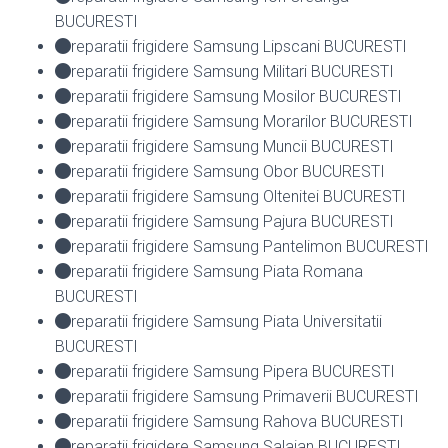
BUCURESTI
reparatii frigidere Samsung Lipscani BUCURESTI
reparatii frigidere Samsung Militari BUCURESTI
reparatii frigidere Samsung Mosilor BUCURESTI
reparatii frigidere Samsung Morarilor BUCURESTI
reparatii frigidere Samsung Muncii BUCURESTI
reparatii frigidere Samsung Obor BUCURESTI
reparatii frigidere Samsung Oltenitei BUCURESTI
reparatii frigidere Samsung Pajura BUCURESTI
reparatii frigidere Samsung Pantelimon BUCURESTI
reparatii frigidere Samsung Piata Romana
BUCURESTI
reparatii frigidere Samsung Piata Universitatii
BUCURESTI
reparatii frigidere Samsung Pipera BUCURESTI
reparatii frigidere Samsung Primaverii BUCURESTI
reparatii frigidere Samsung Rahova BUCURESTI
reparatii frigidere Samsung Salajan BUCURESTI