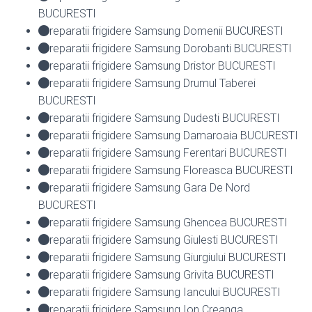
BUCURESTI
reparatii frigidere Samsung Domenii BUCURESTI
reparatii frigidere Samsung Dorobanti BUCURESTI
reparatii frigidere Samsung Dristor BUCURESTI
reparatii frigidere Samsung Drumul Taberei
BUCURESTI
reparatii frigidere Samsung Dudesti BUCURESTI
reparatii frigidere Samsung Damaroaia BUCURESTI
reparatii frigidere Samsung Ferentari BUCURESTI
reparatii frigidere Samsung Floreasca BUCURESTI
reparatii frigidere Samsung Gara De Nord
BUCURESTI
reparatii frigidere Samsung Ghencea BUCURESTI
reparatii frigidere Samsung Giulesti BUCURESTI
reparatii frigidere Samsung Giurgiului BUCURESTI
reparatii frigidere Samsung Grivita BUCURESTI
reparatii frigidere Samsung Iancului BUCURESTI
reparatii frigidere Samsung Ion Creanga