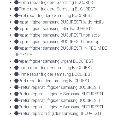
Firma repar frigidere Samsung BUCURESTI
Firme repar frigidere Samsung BUCURESTI
Pret repar frigidere Samsung BUCURESTI
repar frigider samsung BUCURESTI la domiciliu
repar frigider samsung ieftin BUCURESTI
repar frigider samsung BUCURESTI non-stop
repar frigider samsung BUCURESTI non stop
repar frigider samsung BUCURESTI IN REGIM DE
URGENTA
repar frigider samsung urgent BUCURESTI
Firma repar frigider samsung BUCURESTI
Firme repar frigider samsung BUCURESTI
Pret repar frigider samsung BUCURESTI
Preturi reparatii frigider samsung BUCURESTI
Preturi reparatii frigidere Samsung BUCURESTI
Preturi reparatii frigider samsung BUCURESTI
Preturi reparatii frigidere Samsung BUCURESTI
Preturi reparam frigider samsung BUCURESTI