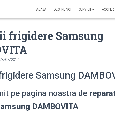
ACASA
DESPRE NOI
SERVICII
ACOPER
ii frigidere Samsung
VITA
23/07/2017
i frigidere Samsung DAMBO
enit pe pagina noastra de
reparat
e Samsung DAMBOVITA