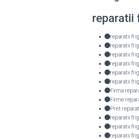
reparati
reparatii f
reparatii f
reparatii f
reparatii f
reparatii 
reparatii f
Firma repar
Firme repar
Pret repara
reparatii f
reparatii f
reparatii f