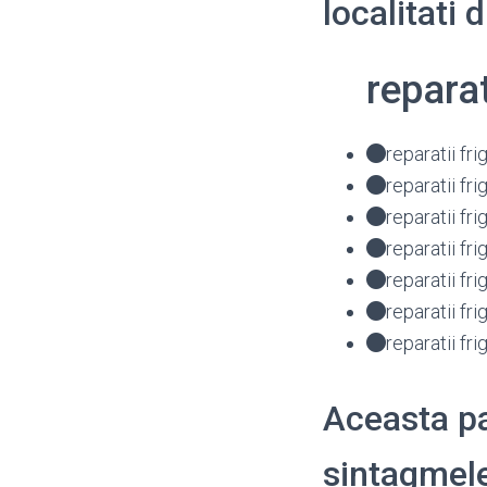
localitati 
repara
reparatii f
reparatii f
reparatii f
reparatii 
reparatii f
reparatii f
reparatii f
Aceasta pa
sintagmele