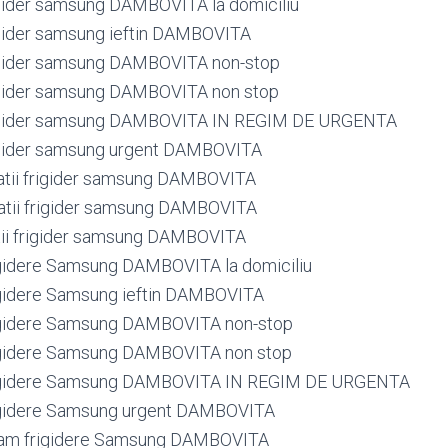
rigider samsung DAMBOVITA la domiciliu
rigider samsung ieftin DAMBOVITA
rigider samsung DAMBOVITA non-stop
rigider samsung DAMBOVITA non stop
frigider samsung DAMBOVITA IN REGIM DE URGENTA
rigider samsung urgent DAMBOVITA
atii frigider samsung DAMBOVITA
atii frigider samsung DAMBOVITA
tii frigider samsung DAMBOVITA
gidere Samsung DAMBOVITA la domiciliu
igidere Samsung ieftin DAMBOVITA
igidere Samsung DAMBOVITA non-stop
igidere Samsung DAMBOVITA non stop
igidere Samsung DAMBOVITA IN REGIM DE URGENTA
igidere Samsung urgent DAMBOVITA
ram frigidere Samsung DAMBOVITA