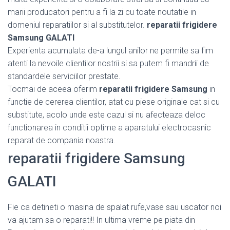
marii producatori pentru a fi la zi cu toate noutatile in
domeniul reparatiilor si al substitutelor.
reparatii frigidere
Samsung GALATI
Experienta acumulata de-a lungul anilor ne permite sa fim
atenti la nevoile clientilor nostrii si sa putem fi mandrii de
standardele serviciilor prestate.
Tocmai de aceea oferim
reparatii frigidere Samsung
in
functie de cererea clientilor, atat cu piese originale cat si cu
substitute, acolo unde este cazul si nu afecteaza deloc
functionarea in conditii optime a aparatului electrocasnic
reparat de compania noastra.
reparatii frigidere Samsung
GALATI
Fie ca detineti o masina de spalat rufe,vase sau uscator noi
va ajutam sa o reparati!! In ultima vreme pe piata din