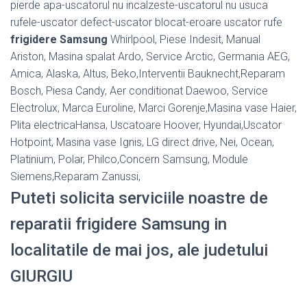
pierde apa-uscatorul nu incalzeste-uscatorul nu usuca
rufele-uscator defect-uscator blocat-eroare uscator rufe
frigidere Samsung
Whirlpool, Piese Indesit, Manual
Ariston, Masina spalat Ardo, Service Arctic, Germania AEG,
Amica, Alaska, Altus, Beko,Interventii Bauknecht,Reparam
Bosch, Piesa Candy, Aer conditionat Daewoo, Service
Electrolux, Marca Euroline, Marci Gorenje,Masina vase Haier,
Plita electricaHansa, Uscatoare Hoover, Hyundai,Uscator
Hotpoint, Masina vase Ignis, LG direct drive, Nei, Ocean,
Platinium, Polar, Philco,Concern Samsung, Module
Siemens,Reparam Zanussi,
Puteti solicita serviciile noastre de
reparatii frigidere Samsung in
localitatile de mai jos, ale judetului
GIURGIU