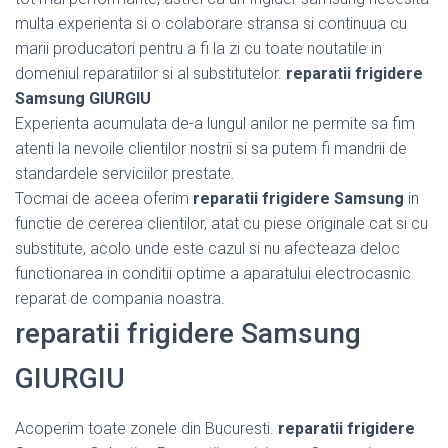
multa experienta si o colaborare stransa si continuua cu
marii producatori pentru a fi la zi cu toate noutatile in
domeniul reparatiilor si al substitutelor.
reparatii frigidere
Samsung GIURGIU
Experienta acumulata de-a lungul anilor ne permite sa fim
atenti la nevoile clientilor nostrii si sa putem fi mandrii de
standardele serviciilor prestate.
Tocmai de aceea oferim
reparatii frigidere Samsung
in
functie de cererea clientilor, atat cu piese originale cat si cu
substitute, acolo unde este cazul si nu afecteaza deloc
functionarea in conditii optime a aparatului electrocasnic
reparat de compania noastra.
reparatii frigidere Samsung
GIURGIU
Acoperim toate zonele din Bucuresti.
reparatii frigidere