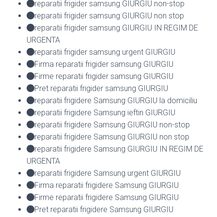
reparatii frigider samsung GIURGIU non-stop
reparatii frigider samsung GIURGIU non stop
reparatii frigider samsung GIURGIU IN REGIM DE
URGENTA
reparatii frigider samsung urgent GIURGIU
Firma reparatii frigider samsung GIURGIU
Firme reparatii frigider samsung GIURGIU
Pret reparatii frigider samsung GIURGIU
reparatii frigidere Samsung GIURGIU la domiciliu
reparatii frigidere Samsung ieftin GIURGIU
reparatii frigidere Samsung GIURGIU non-stop
reparatii frigidere Samsung GIURGIU non stop
reparatii frigidere Samsung GIURGIU IN REGIM DE
URGENTA
reparatii frigidere Samsung urgent GIURGIU
Firma reparatii frigidere Samsung GIURGIU
Firme reparatii frigidere Samsung GIURGIU
Pret reparatii frigidere Samsung GIURGIU