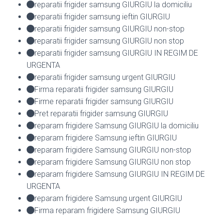
reparatii frigider samsung GIURGIU la domiciliu
reparatii frigider samsung ieftin GIURGIU
reparatii frigider samsung GIURGIU non-stop
reparatii frigider samsung GIURGIU non stop
reparatii frigider samsung GIURGIU IN REGIM DE
URGENTA
reparatii frigider samsung urgent GIURGIU
Firma reparatii frigider samsung GIURGIU
Firme reparatii frigider samsung GIURGIU
Pret reparatii frigider samsung GIURGIU
reparam frigidere Samsung GIURGIU la domiciliu
reparam frigidere Samsung ieftin GIURGIU
reparam frigidere Samsung GIURGIU non-stop
reparam frigidere Samsung GIURGIU non stop
reparam frigidere Samsung GIURGIU IN REGIM DE
URGENTA
reparam frigidere Samsung urgent GIURGIU
Firma reparam frigidere Samsung GIURGIU