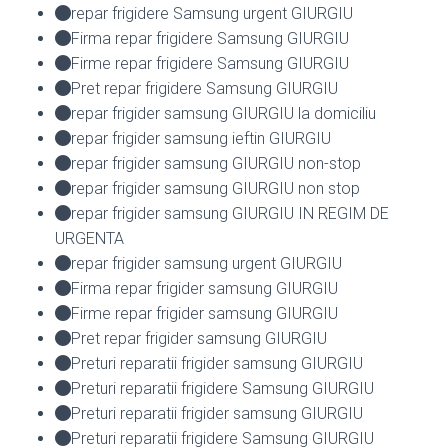
repar frigidere Samsung urgent GIURGIU
Firma repar frigidere Samsung GIURGIU
Firme repar frigidere Samsung GIURGIU
Pret repar frigidere Samsung GIURGIU
repar frigider samsung GIURGIU la domiciliu
repar frigider samsung ieftin GIURGIU
repar frigider samsung GIURGIU non-stop
repar frigider samsung GIURGIU non stop
repar frigider samsung GIURGIU IN REGIM DE
URGENTA
repar frigider samsung urgent GIURGIU
Firma repar frigider samsung GIURGIU
Firme repar frigider samsung GIURGIU
Pret repar frigider samsung GIURGIU
Preturi reparatii frigider samsung GIURGIU
Preturi reparatii frigidere Samsung GIURGIU
Preturi reparatii frigider samsung GIURGIU
Preturi reparatii frigidere Samsung GIURGIU