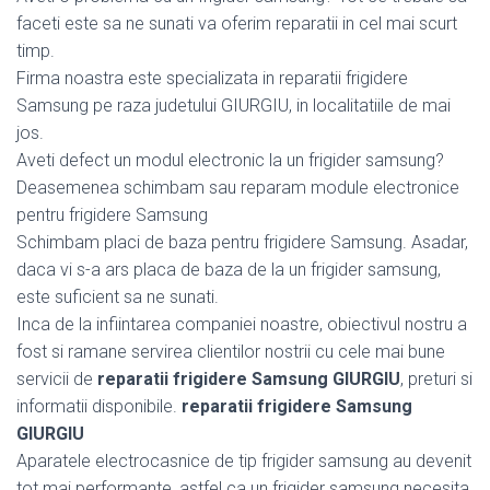
faceti este sa ne sunati va oferim reparatii in cel mai scurt
timp.
Firma noastra este specializata in reparatii frigidere
Samsung pe raza judetului GIURGIU, in localitatiile de mai
jos.
Aveti defect un modul electronic la un frigider samsung?
Deasemenea schimbam sau reparam module electronice
pentru frigidere Samsung
Schimbam placi de baza pentru frigidere Samsung. Asadar,
daca vi s-a ars placa de baza de la un frigider samsung,
este suficient sa ne sunati.
Inca de la infiintarea companiei noastre, obiectivul nostru a
fost si ramane servirea clientilor nostrii cu cele mai bune
servicii de
reparatii frigidere Samsung GIURGIU
, preturi si
informatii disponibile.
reparatii frigidere Samsung
GIURGIU
Aparatele electrocasnice de tip frigider samsung au devenit
tot mai performante, astfel ca un frigider samsung necesita