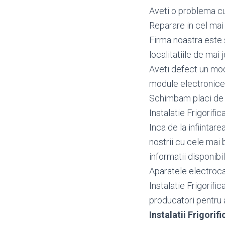
Aveti o problema cu 
Reparare in cel mai 
Firma noastra este s
localitatiile de mai j
Aveti defect un mo
module electronice p
Schimbam placi de ba
Instalatie Frigorific
Inca de la infiintar
nostrii cu cele mai 
informatii disponibi
Aparatele electrocas
Instalatie Frigorifi
producatori pentru a 
Instalatii Frigori