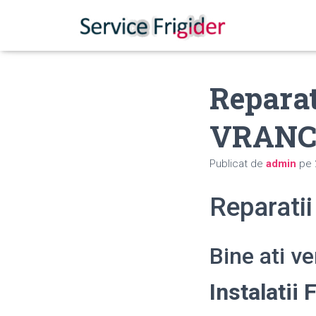
Reparati
VRANC
Publicat de
admin
pe
Reparatii
Bine ati v
Instalatii