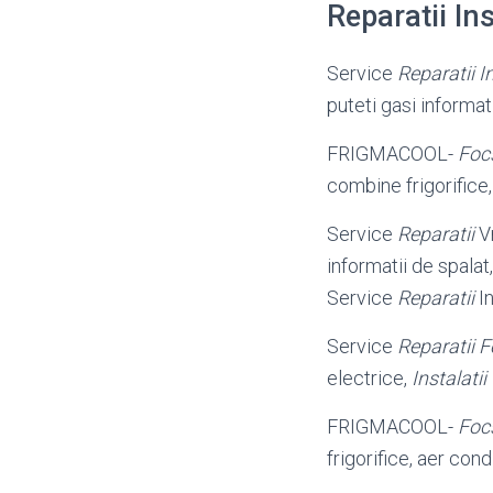
Reparatii In
Service
Reparatii In
puteti gasi informat
FRIGMACOOL-
Foc
combine frigorifice,
Service
Reparatii
V
informatii de spalat,
Service
Reparatii
In
Service
Reparatii 
electrice,
Instalatii 
FRIGMACOOL-
Foc
frigorifice, aer cond