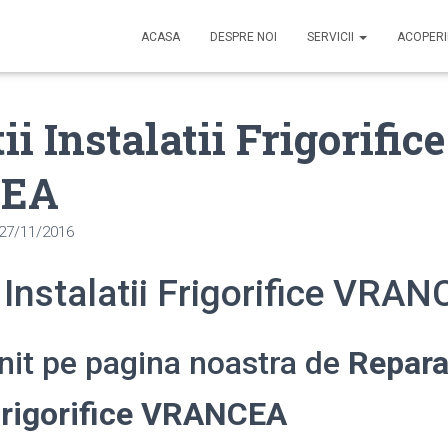
ACASA
DESPRE NOI
SERVICII
ACOPER
i Instalatii Frigorifice
EA
27/11/2016
 Instalatii Frigorifice VRA
enit pe pagina noastra de
Repara
 Frigorifice VRANCEA